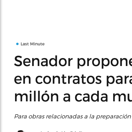
Last Minute
Senador propone 
en contratos par
millón a cada m
Para obras relacionadas a la preparació