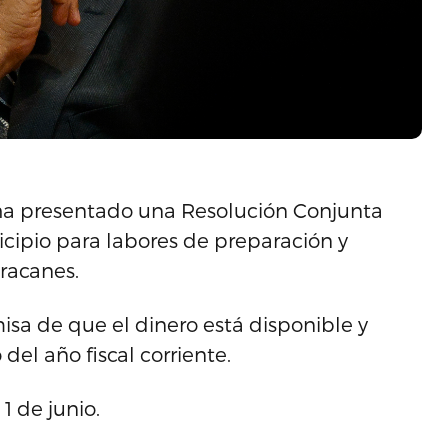
a ha presentado una Resolución Conjunta
icipio para labores de preparación y
racanes.
isa de que el dinero está disponible y
el año fiscal corriente.
 de junio.