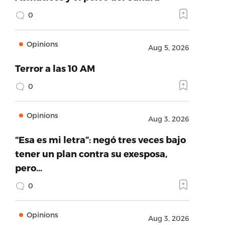
0
Opinions
Aug 5, 2026
Terror a las 10 AM
0
Opinions
Aug 3, 2026
“Esa es mi letra”: negó tres veces bajo
tener un plan contra su exesposa,
pero…
0
Opinions
Aug 3, 2026