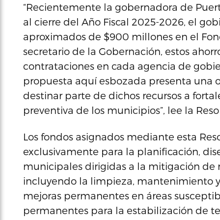
“Recientemente la gobernadora de Puerto
al cierre del Año Fiscal 2025-2026, el go
aproximados de $900 millones en el Fon
secretario de la Gobernación, estos ahorr
contrataciones en cada agencia de gobiern
propuesta aquí esbozada presenta una o
destinar parte de dichos recursos a fortal
preventiva de los municipios”, lee la Res
Los fondos asignados mediante esta Reso
exclusivamente para la planificación, di
municipales dirigidas a la mitigación de 
incluyendo la limpieza, mantenimiento y
mejoras permanentes en áreas susceptibl
permanentes para la estabilización de t