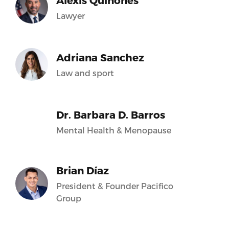
Alexis Quiñones
Lawyer
Adriana Sanchez
Law and sport
Dr. Barbara D. Barros
Mental Health & Menopause
Brian Díaz
President & Founder Pacifico
Group