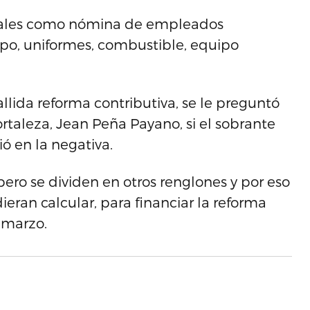
tales como nómina de empleados
po, uniformes, combustible, equipo
allida reforma contributiva, se le preguntó
ortaleza, Jean Peña Payano, si el sobrante
ió en la negativa.
pero se dividen en otros renglones y por eso
eran calcular, para financiar la reforma
e marzo.