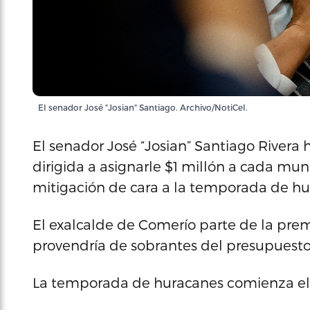
El senador José "Josian" Santiago. Archivo/NotiCel.
El senador José “Josian” Santiago River
dirigida a asignarle $1 millón a cada mun
mitigación de cara a la temporada de hu
El exalcalde de Comerío parte de la prem
provendría de sobrantes del presupuesto d
La temporada de huracanes comienza el 1