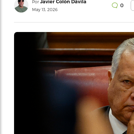
Javier Colón Dávila
Por
0
May 13, 2026