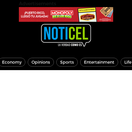
Advertisements
Economy
Opinions
Sports
Entertainment
Lif