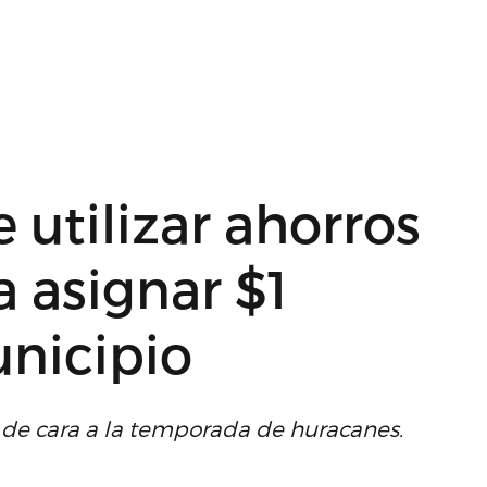
utilizar ahorros
a asignar $1
unicipio
n de cara a la temporada de huracanes.