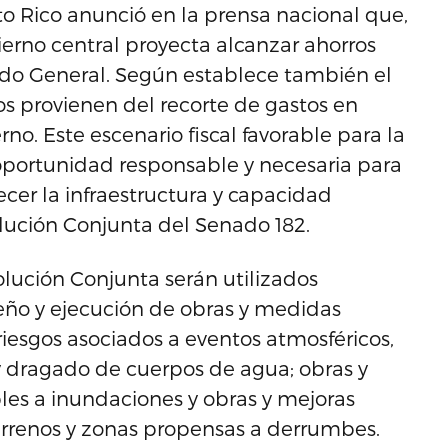
 Rico anunció en la prensa nacional que,
bierno central proyecta alcanzar ahorros
do General. Según establece también el
os provienen del recorte de gastos en
o. Este escenario fiscal favorable para la
portunidad responsable y necesaria para
ecer la infraestructura y capacidad
olución Conjunta del Senado 182.
lución Conjunta serán utilizados
seño y ejecución de obras y medidas
riesgos asociados a eventos atmosféricos,
 dragado de cuerpos de agua; obras y
es a inundaciones y obras y mejoras
errenos y zonas propensas a derrumbes.