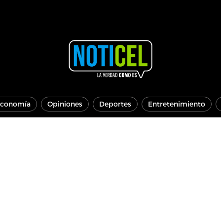
conomía
Opiniones
Deportes
Entretenimiento