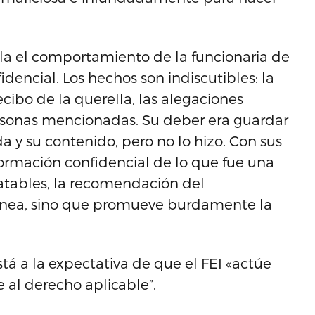
la el comportamiento de la funcionaria de
dencial. Los hechos son indiscutibles: la
ibo de la querella, las alegaciones
personas mencionadas. Su deber era guardar
da y su contenido, pero no lo hizo. Con sus
formación confidencial de lo que fue una
tatables, la recomendación del
rónea, sino que promueve burdamente la
á a la expectativa de que el FEI «actúe
 al derecho aplicable”.