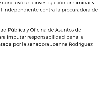
 concluyó una investigación preliminar y
l Independiente contra la procuradora de
idad Pública y Oficina de Asuntos del
para imputar responsabilidad penal a
entada por la senadora Joanne Rodríguez