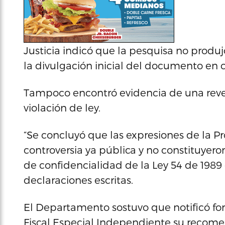
Justicia indicó que la pesquisa no produ
la divulgación inicial del documento en c
Tampoco encontró evidencia de una reve
violación de ley.
“Se concluyó que las expresiones de la P
controversia ya pública y no constituyeron
de confidencialidad de la Ley 54 de 1989 o
declaraciones escritas.
El Departamento sostuvo que notificó for
Fiscal Especial Independiente su recomen