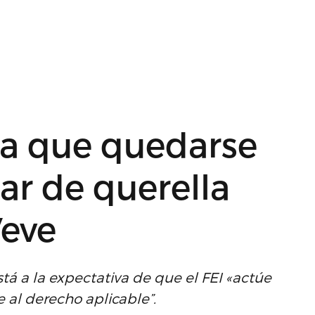
ía que quedarse
ar de querella
Veve
á a la expectativa de que el FEI «actúe
 al derecho aplicable”.