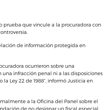
jo prueba que vincule a la procuradora con
ontroversia.
lación de información protegida en
rocuradora ocurrieron sobre una
 una infracción penal ni a las disposiciones
 la Ley 22 de 1988”, informó Justicia en
malmente a la Oficina del Panel sobre el
dación de no designar un fiscal especial