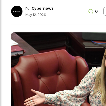
Cybernews
Por
0
May 12, 2026