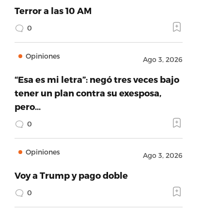
Terror a las 10 AM
0
Opiniones
Ago 3, 2026
“Esa es mi letra”: negó tres veces bajo
tener un plan contra su exesposa,
pero…
0
Opiniones
Ago 3, 2026
Voy a Trump y pago doble
0