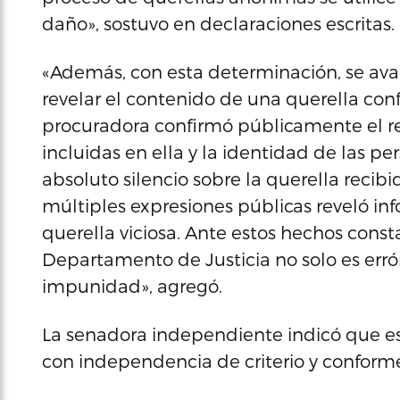
daño», sostuvo en declaraciones escritas.
«Además, con esta determinación, se ava
revelar el contenido de una querella confi
procuradora confirmó públicamente el rec
incluidas en ella y la identidad de las 
absoluto silencio sobre la querella recibi
múltiples expresiones públicas reveló in
querella viciosa. Ante estos hechos cons
Departamento de Justicia no solo es er
impunidad», agregó.
La senadora independiente indicó que est
con independencia de criterio y conforme