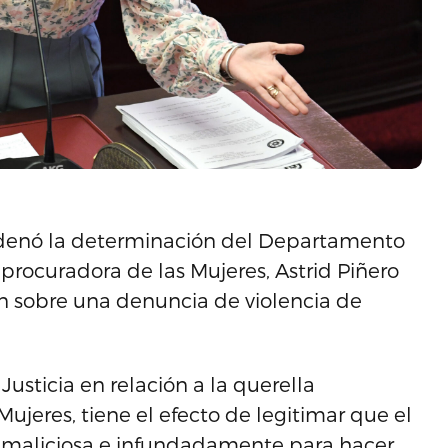
denó la determinación del Departamento
procuradora de las Mujeres, Astrid Piñero
ión sobre una denuncia de violencia de
sticia en relación a la querella
ujeres, tiene el efecto de legitimar que el
e maliciosa e infundadamente para hacer