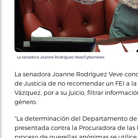
La senadora Joanne Rodríguez Veve/Cybernews.
La senadora Joanne Rodríguez Veve con
de Justicia de no recomendar un FEI a la 
Vázquez, por a su juicio, filtrar informac
género.
“La determinación del Departamento de Ju
presentada contra la Procuradora de las M
proceso de querellas anónimas se utilic