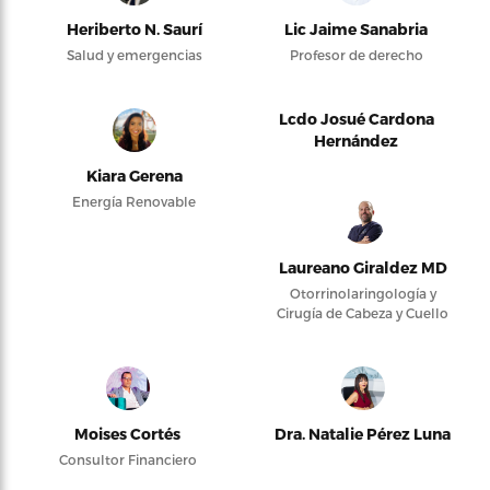
Heriberto N. Saurí
Lic Jaime Sanabria
Salud y emergencias
Profesor de derecho
Lcdo Josué Cardona
Hernández
Kiara Gerena
Energía Renovable
Laureano Giraldez MD
Otorrinolaringología y
Cirugía de Cabeza y Cuello
Moises Cortés
Dra. Natalie Pérez Luna
Consultor Financiero