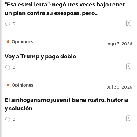
“Esa es mi letra”: negó tres veces bajo tener
un plan contra su exesposa, pero…
0
Opiniones
Ago 3, 2026
Voy a Trump y pago doble
0
Opiniones
Jul 30, 2026
El sinhogarismo juvenil tiene rostro, historia
y solución
0