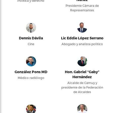
Política y derecho
Presidente Cámara de
Representantes
Dennis Dávila
Lic Eddie López Serrano
Cine
Abogado y analista político
González Pons MD
Hon. Gabriel “Gaby”
Hernández
Médico radiólogo
Alcalde de Camuy y
presidente de la Federación
de Alcaldes