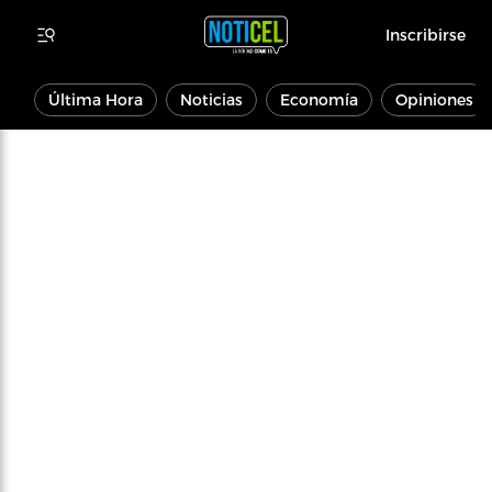
Inscribirse
Última Hora
Noticias
Economía
Opiniones