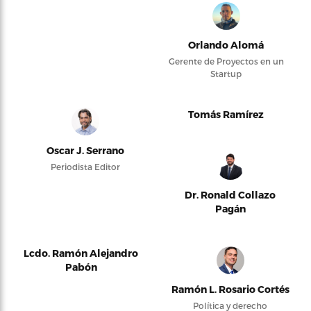
Orlando Alomá
Gerente de Proyectos en un
Startup
Tomás Ramírez
Oscar J. Serrano
Periodista Editor
Dr. Ronald Collazo
Pagán
Lcdo. Ramón Alejandro
Pabón
Ramón L. Rosario Cortés
Política y derecho