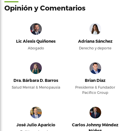
Opinión y Comentarios
Lic Alexis Quiñones
Adriana Sánchez
Abogado
Derecho y deporte
Dra. Bárbara D. Barros
Brian Díaz
Salud Mental & Menopausia
Presidente & Fundador
Pacifico Group
José Julio Aparicio
Carlos Johnny Méndez
Núñez