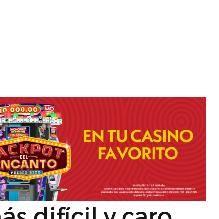
s difícil y caro