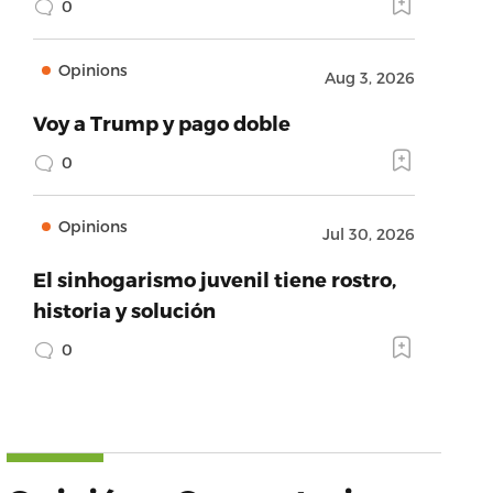
0
Opinions
Aug 3, 2026
Voy a Trump y pago doble
0
Opinions
Jul 30, 2026
El sinhogarismo juvenil tiene rostro,
historia y solución
0