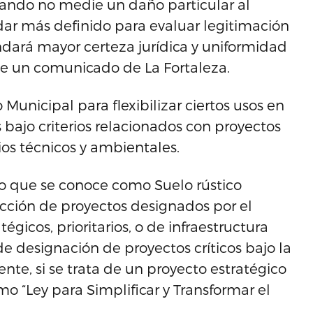
ando no medie un daño particular al
dar más definido para evaluar legitimación
indará mayor certeza jurídica y uniformidad
lee un comunicado de La Fortaleza.
unicipal para flexibilizar ciertos usos en
 bajo criterios relacionados con proyectos
udios técnicos y ambientales.
lo que se conoce como Suelo rústico
cción de proyectos designados por el
gicos, prioritarios, o de infraestructura
 de designación de proyectos críticos bajo la
e, si se trata de un proyecto estratégico
o “Ley para Simplificar y Transformar el