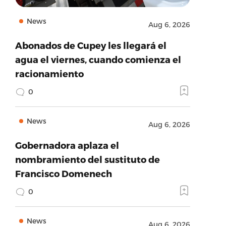
News
Aug 6, 2026
Abonados de Cupey les llegará el
agua el viernes, cuando comienza el
racionamiento
0
News
Aug 6, 2026
Gobernadora aplaza el
nombramiento del sustituto de
Francisco Domenech
0
News
Aug 6, 2026