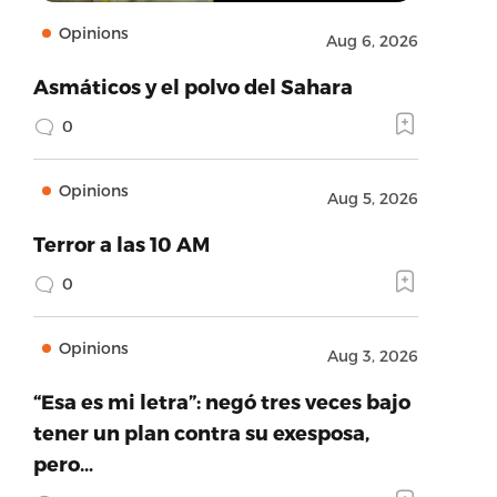
Opinions
Aug 6, 2026
Asmáticos y el polvo del Sahara
0
Opinions
Aug 5, 2026
Terror a las 10 AM
0
Opinions
Aug 3, 2026
“Esa es mi letra”: negó tres veces bajo
tener un plan contra su exesposa,
pero…