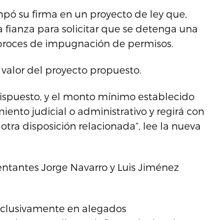
pó su firma en un proyecto de ley que,
a fianza para solicitar que se detenga una
proces de impugnación de permisos.
valor del proyecto propuesto.
dispuesto, y el monto mínimo establecido
iento judicial o administrativo y regirá con
otra disposición relacionada”, lee la nueva
sentantes Jorge Navarro y Luis Jiménez
xclusivamente en alegados