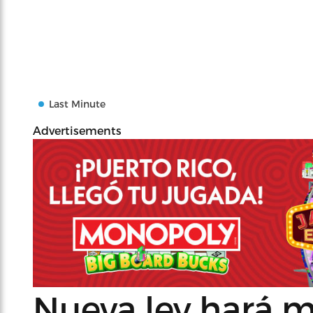
Last Minute
Advertisements
Nueva ley hará má