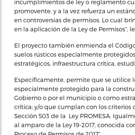
incumplimientos de ley o reglamento cu
promovente, y a la vez refuerza un están
en controversias de permisos. Lo cual br
en la aplicación de la Ley de Permisos”, 
El proyecto también enmienda el Código M
suelos rústicos especialmente protegidos
estratégicos, infraestructura crítica, est
Específicamente, permite que se utilice 
especialmente protegido para la constru
Gobierno o por el municipio o como estraté
crítica; y/o que cumplan con los criterios
Sección 503 de la Ley PROMESA. Igualment
al amparo de la Ley 19-2017, conocida com
Proceso de Permisos de 2017”.