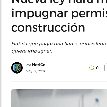
impugnar permi
construcción
Habría que pagar una fianza equivalente 
quiere impugnar.
NotiCel
Por
0
May 12, 2026