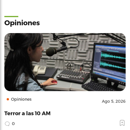
Opiniones
Opiniones
Ago 5, 2026
Terror a las 10 AM
0