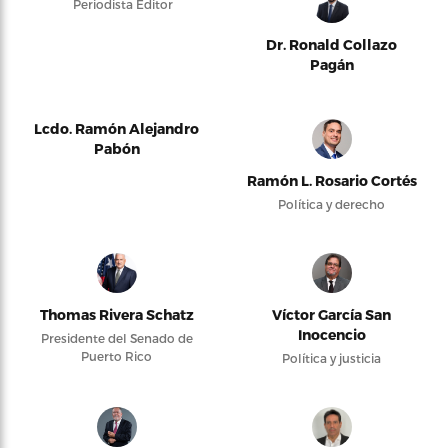
Periodista Editor
Dr. Ronald Collazo
Pagán
Lcdo. Ramón Alejandro
Pabón
Ramón L. Rosario Cortés
Política y derecho
Thomas Rivera Schatz
Víctor García San
Inocencio
Presidente del Senado de
Puerto Rico
Política y justicia