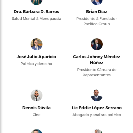
Dra. Bárbara D. Barros
Brian Díaz
Salud Mental & Menopausia
Presidente & Fundador
Pacifico Group
José Julio Aparicio
Carlos Johnny Méndez
Núñez
Política y derecho
Presidente Cámara de
Representantes
Dennis Dávila
Lic Eddie López Serrano
Cine
Abogado y analista político