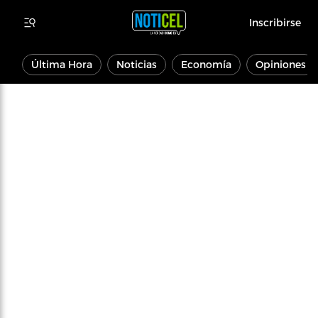
Inscribirse
Última Hora
Noticias
Economía
Opiniones