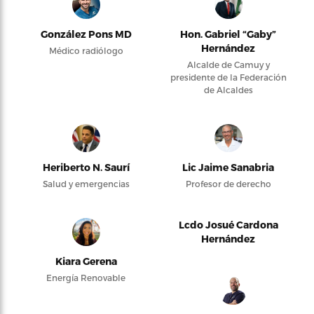
González Pons MD
Hon. Gabriel “Gaby”
Hernández
Médico radiólogo
Alcalde de Camuy y
presidente de la Federación
de Alcaldes
Heriberto N. Saurí
Lic Jaime Sanabria
Salud y emergencias
Profesor de derecho
Lcdo Josué Cardona
Hernández
Kiara Gerena
Energía Renovable