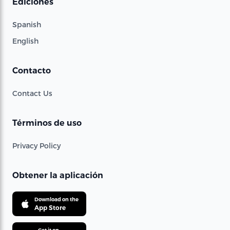
Ediciones
Spanish
English
Contacto
Contact Us
Términos de uso
Privacy Policy
Obtener la aplicación
Download on the
App Store