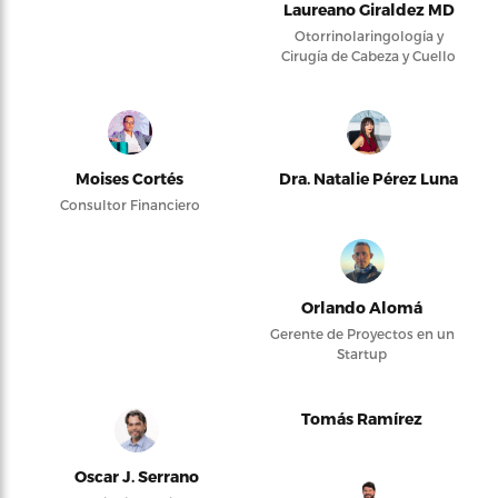
Laureano Giraldez MD
Otorrinolaringología y
Cirugía de Cabeza y Cuello
Moises Cortés
Dra. Natalie Pérez Luna
Consultor Financiero
Orlando Alomá
Gerente de Proyectos en un
Startup
Tomás Ramírez
Oscar J. Serrano