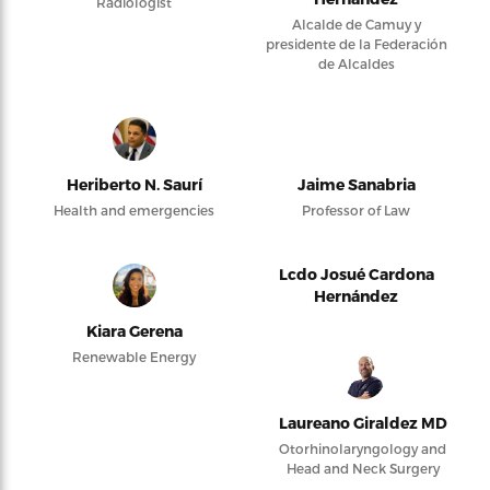
Radiologist
Alcalde de Camuy y
presidente de la Federación
de Alcaldes
Heriberto N. Saurí
Jaime Sanabria
Health and emergencies
Professor of Law
Lcdo Josué Cardona
Hernández
Kiara Gerena
Renewable Energy
Laureano Giraldez MD
Otorhinolaryngology and
Head and Neck Surgery