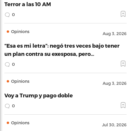
Terror a las 10 AM
0
Opinions
Aug 3, 2026
“Esa es mi letra”: negó tres veces bajo tener
un plan contra su exesposa, pero…
0
Opinions
Aug 3, 2026
Voy a Trump y pago doble
0
Opinions
Jul 30, 2026