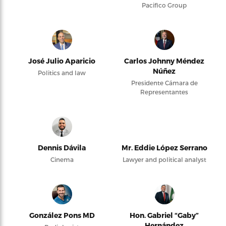
Pacifico Group
José Julio Aparicio
Carlos Johnny Méndez
Núñez
Politics and law
Presidente Cámara de
Representantes
Dennis Dávila
Mr. Eddie López Serrano
Cinema
Lawyer and political analyst
González Pons MD
Hon. Gabriel “Gaby”
Hernández