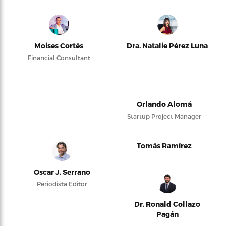
Moises Cortés
Dra. Natalie Pérez Luna
Financial Consultant
Orlando Alomá
Startup Project Manager
Tomás Ramírez
Oscar J. Serrano
Periodista Editor
Dr. Ronald Collazo
Pagán