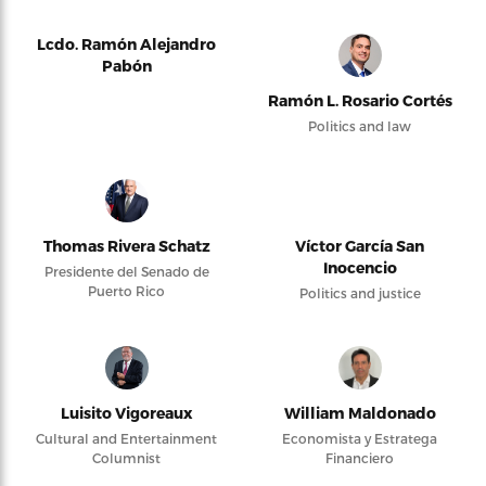
Lcdo. Ramón Alejandro
Pabón
Ramón L. Rosario Cortés
Politics and law
Thomas Rivera Schatz
Víctor García San
Inocencio
Presidente del Senado de
Puerto Rico
Politics and justice
Luisito Vigoreaux
William Maldonado
Cultural and Entertainment
Economista y Estratega
Columnist
Financiero