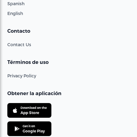
Spanish
English
Contacto
Contact Us
Términos de uso
Privacy Policy
Obtener la aplicación
Download on the
App Store
Get it on
Google Play