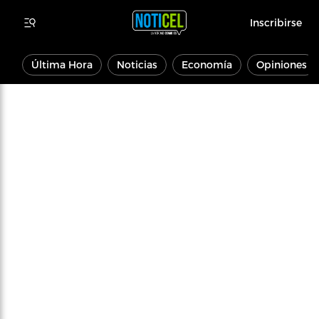
Inscribirse
Última Hora
Noticias
Economía
Opiniones