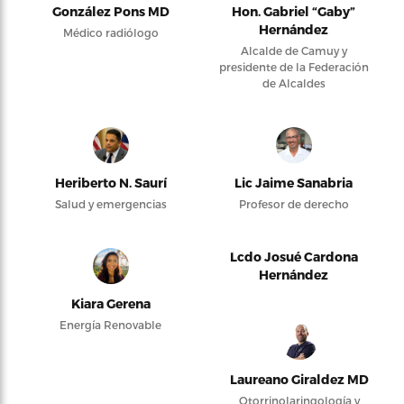
González Pons MD
Hon. Gabriel “Gaby”
Hernández
Médico radiólogo
Alcalde de Camuy y
presidente de la Federación
de Alcaldes
Heriberto N. Saurí
Lic Jaime Sanabria
Salud y emergencias
Profesor de derecho
Lcdo Josué Cardona
Hernández
Kiara Gerena
Energía Renovable
Laureano Giraldez MD
Otorrinolaringología y