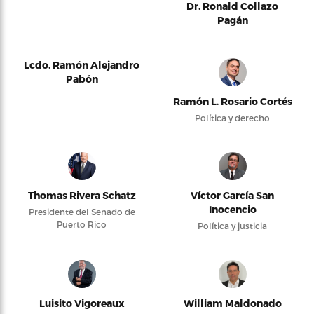
Dr. Ronald Collazo
Pagán
Lcdo. Ramón Alejandro
Pabón
Ramón L. Rosario Cortés
Política y derecho
Thomas Rivera Schatz
Víctor García San
Inocencio
Presidente del Senado de
Puerto Rico
Política y justicia
Luisito Vigoreaux
William Maldonado