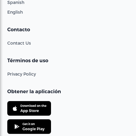
Spanish
English
Contacto
Contact Us
Términos de uso
Privacy Policy
Obtener la aplicación
Download on the
App Store
Get it on
Google Play