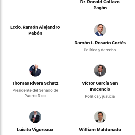
Dr. Ronald Collazo
Pagán
Lcdo. Ramón Alejandro
Pabón
Ramón L. Rosario Cortés
Política y derecho
Thomas Rivera Schatz
Víctor García San
Inocencio
Presidente del Senado de
Puerto Rico
Política y justicia
Luisito Vigoreaux
William Maldonado