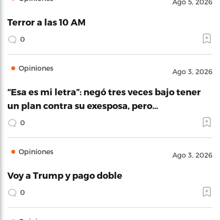
Ago 5, 2026
Terror a las 10 AM
0
Opiniones
Ago 3, 2026
“Esa es mi letra”: negó tres veces bajo tener
un plan contra su exesposa, pero…
0
Opiniones
Ago 3, 2026
Voy a Trump y pago doble
0