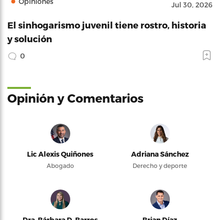
Opiniones
Jul 30, 2026
El sinhogarismo juvenil tiene rostro, historia
y solución
0
Opinión y Comentarios
Lic Alexis Quiñones
Adriana Sánchez
Abogado
Derecho y deporte
Dra. Bárbara D. Barros
Brian Díaz