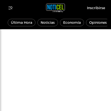
Inscribirse
Última Hora
Noticias
Economía
Opiniones