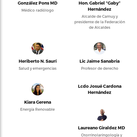
González Pons MD
Hon. Gabriel “Gaby”
Hernández
Médico radiólogo
Alcalde de Camuy y
presidente de la Federación
de Alcaldes
Heriberto N. Saurí
Lic Jaime Sanabria
Salud y emergencias
Profesor de derecho
Lcdo Josué Cardona
Hernández
Kiara Gerena
Energía Renovable
Laureano Giraldez MD
Otorrinolaringología y