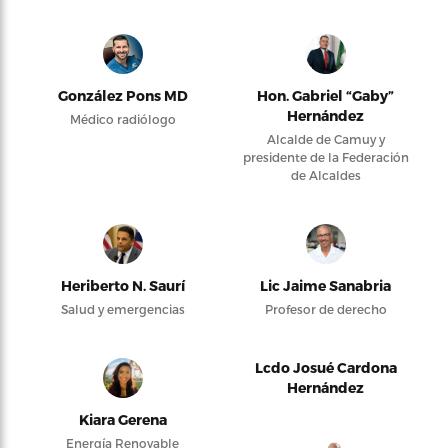
González Pons MD
Hon. Gabriel “Gaby”
Hernández
Médico radiólogo
Alcalde de Camuy y
presidente de la Federación
de Alcaldes
Heriberto N. Saurí
Lic Jaime Sanabria
Salud y emergencias
Profesor de derecho
Lcdo Josué Cardona
Hernández
Kiara Gerena
Energía Renovable