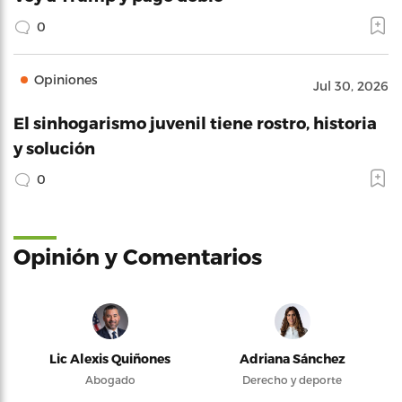
0
Opiniones
Jul 30, 2026
El sinhogarismo juvenil tiene rostro, historia
y solución
0
Opinión y Comentarios
Lic Alexis Quiñones
Adriana Sánchez
Abogado
Derecho y deporte