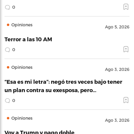
0
Opiniones
Ago 5, 2026
Terror a las 10 AM
0
Opiniones
Ago 3, 2026
“Esa es mi letra”: negó tres veces bajo tener
un plan contra su exesposa, pero…
0
Opiniones
Ago 3, 2026
Voy a Trump y pago doble