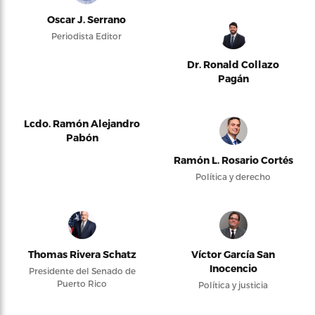
Oscar J. Serrano
Periodista Editor
Dr. Ronald Collazo
Pagán
Lcdo. Ramón Alejandro
Pabón
Ramón L. Rosario Cortés
Política y derecho
Thomas Rivera Schatz
Víctor García San
Inocencio
Presidente del Senado de
Puerto Rico
Política y justicia