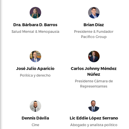
Dra. Bárbara D. Barros
Brian Díaz
Salud Mental & Menopausia
Presidente & Fundador
Pacifico Group
José Julio Aparicio
Carlos Johnny Méndez
Núñez
Política y derecho
Presidente Cámara de
Representantes
Dennis Dávila
Lic Eddie López Serrano
Cine
Abogado y analista político