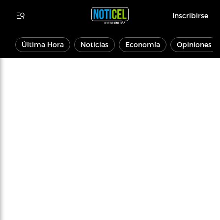
Inscribirse
Última Hora
Noticias
Economía
Opiniones