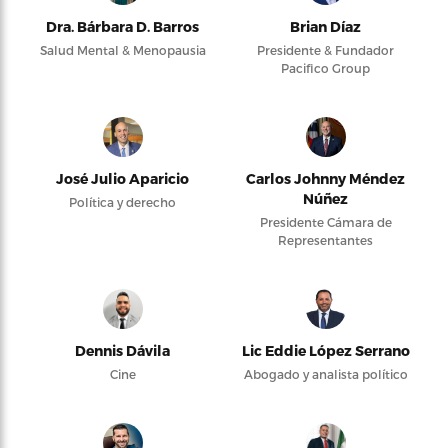
Dra. Bárbara D. Barros
Brian Díaz
Salud Mental & Menopausia
Presidente & Fundador
Pacifico Group
José Julio Aparicio
Carlos Johnny Méndez
Núñez
Política y derecho
Presidente Cámara de
Representantes
Dennis Dávila
Lic Eddie López Serrano
Cine
Abogado y analista político