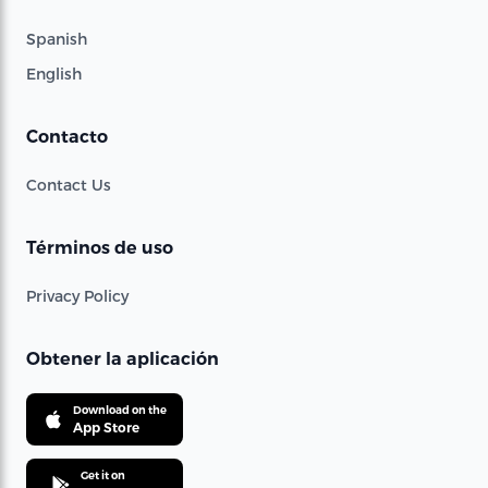
Spanish
English
Contacto
Contact Us
Términos de uso
Privacy Policy
Obtener la aplicación
Download on the
App Store
Get it on