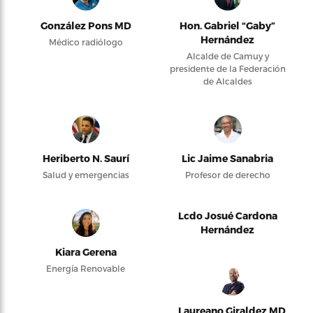
González Pons MD
Hon. Gabriel “Gaby”
Hernández
Médico radiólogo
Alcalde de Camuy y
presidente de la Federación
de Alcaldes
Heriberto N. Saurí
Lic Jaime Sanabria
Salud y emergencias
Profesor de derecho
Lcdo Josué Cardona
Hernández
Kiara Gerena
Energía Renovable
Laureano Giraldez MD