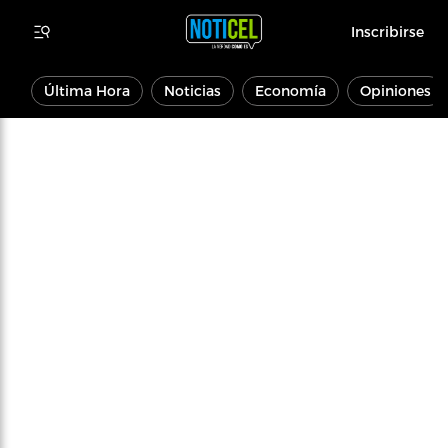
Inscribirse
Última Hora
Noticias
Economía
Opiniones