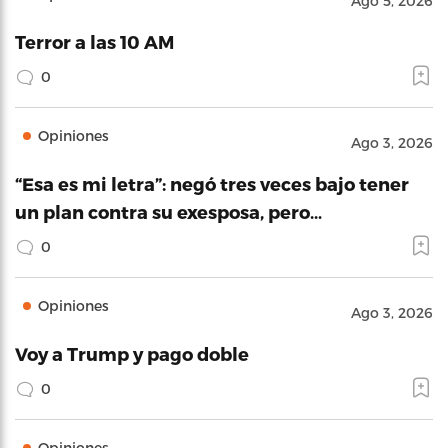
Ago 5, 2026
Terror a las 10 AM
0
Opiniones
Ago 3, 2026
“Esa es mi letra”: negó tres veces bajo tener
un plan contra su exesposa, pero…
0
Opiniones
Ago 3, 2026
Voy a Trump y pago doble
0
Opiniones