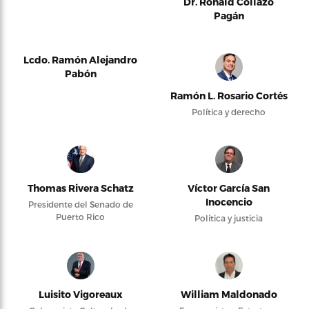
Dr. Ronald Collazo
Pagán
Lcdo. Ramón Alejandro
Pabón
Ramón L. Rosario Cortés
Política y derecho
Thomas Rivera Schatz
Víctor García San
Inocencio
Presidente del Senado de
Puerto Rico
Política y justicia
Luisito Vigoreaux
William Maldonado