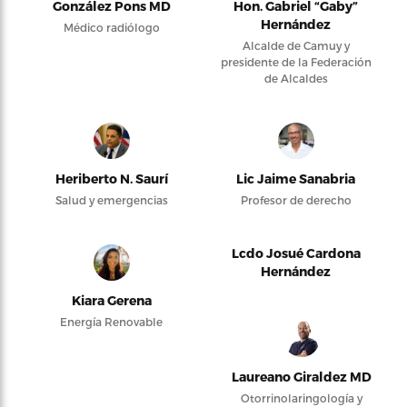
González Pons MD
Hon. Gabriel “Gaby”
Hernández
Médico radiólogo
Alcalde de Camuy y
presidente de la Federación
de Alcaldes
Heriberto N. Saurí
Lic Jaime Sanabria
Salud y emergencias
Profesor de derecho
Lcdo Josué Cardona
Hernández
Kiara Gerena
Energía Renovable
Laureano Giraldez MD
Otorrinolaringología y