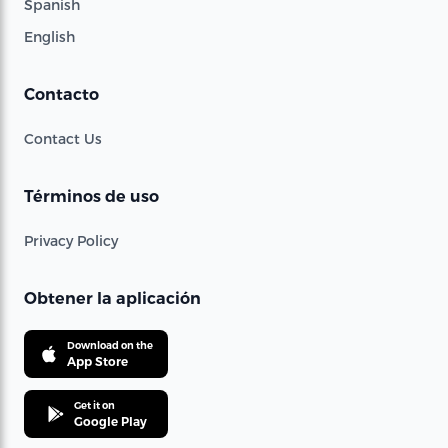
Spanish
English
Contacto
Contact Us
Términos de uso
Privacy Policy
Obtener la aplicación
Download on the
App Store
Get it on
Google Play