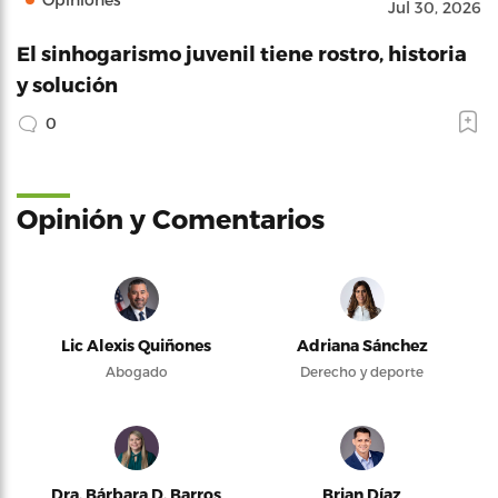
Jul 30, 2026
El sinhogarismo juvenil tiene rostro, historia
y solución
0
Opinión y Comentarios
Lic Alexis Quiñones
Adriana Sánchez
Abogado
Derecho y deporte
Dra. Bárbara D. Barros
Brian Díaz