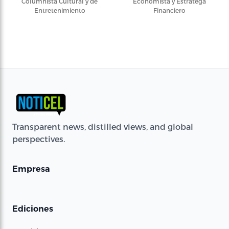
Columnista Cultural y de
Economista y Estratega
Entretenimiento
Financiero
Transparent news, distilled views, and global
perspectives.
Empresa
Ediciones