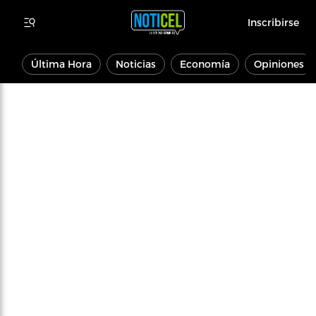
Inscribirse
Última Hora
Noticias
Economía
Opiniones