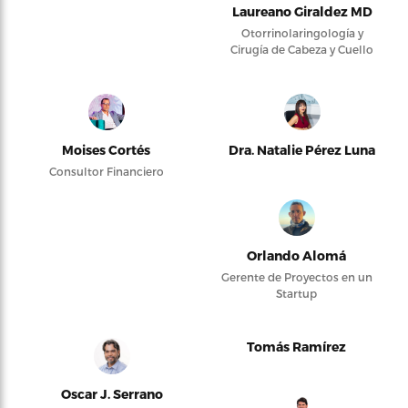
Laureano Giraldez MD
Otorrinolaringología y
Cirugía de Cabeza y Cuello
Moises Cortés
Dra. Natalie Pérez Luna
Consultor Financiero
Orlando Alomá
Gerente de Proyectos en un
Startup
Tomás Ramírez
Oscar J. Serrano