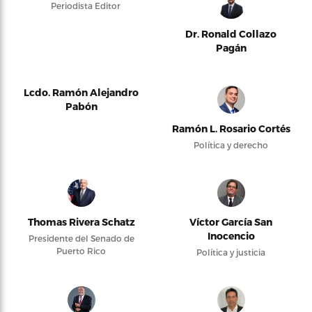
Periodista Editor
Dr. Ronald Collazo
Pagán
Lcdo. Ramón Alejandro
Pabón
Ramón L. Rosario Cortés
Política y derecho
Thomas Rivera Schatz
Víctor García San
Inocencio
Presidente del Senado de
Puerto Rico
Política y justicia