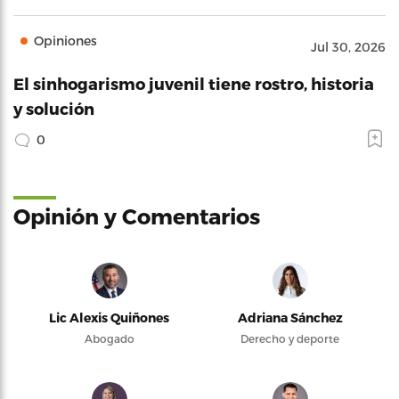
Opiniones
Jul 30, 2026
El sinhogarismo juvenil tiene rostro, historia
y solución
0
Opinión y Comentarios
Lic Alexis Quiñones
Adriana Sánchez
Abogado
Derecho y deporte