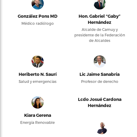
González Pons MD
Hon. Gabriel “Gaby”
Hernández
Médico radiólogo
Alcalde de Camuy y
presidente de la Federación
de Alcaldes
Heriberto N. Saurí
Lic Jaime Sanabria
Salud y emergencias
Profesor de derecho
Lcdo Josué Cardona
Hernández
Kiara Gerena
Energía Renovable