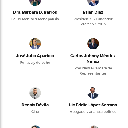
Dra. Bárbara D. Barros
Brian Díaz
Salud Mental & Menopausia
Presidente & Fundador
Pacifico Group
José Julio Aparicio
Carlos Johnny Méndez
Núñez
Política y derecho
Presidente Cámara de
Representantes
Dennis Dávila
Lic Eddie López Serrano
Cine
Abogado y analista político