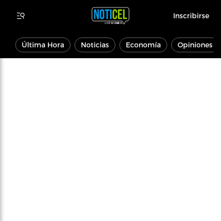
Inscribirse
Última Hora
Noticias
Economía
Opiniones