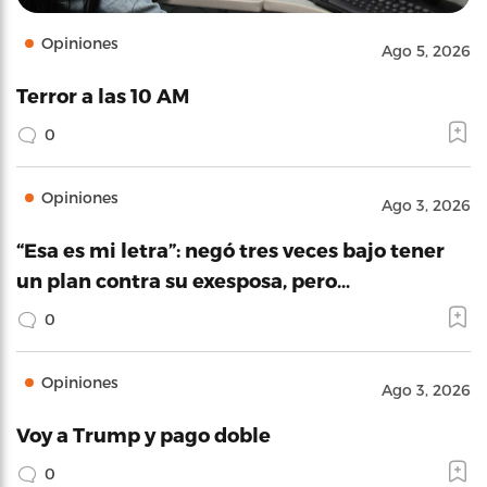
Opiniones
Ago 5, 2026
Terror a las 10 AM
0
Opiniones
Ago 3, 2026
“Esa es mi letra”: negó tres veces bajo tener
un plan contra su exesposa, pero…
0
Opiniones
Ago 3, 2026
Voy a Trump y pago doble
0