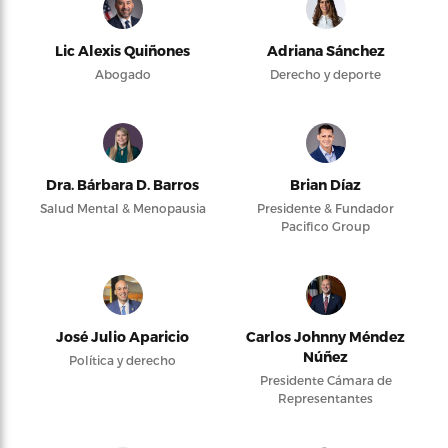
Lic Alexis Quiñones
Adriana Sánchez
Abogado
Derecho y deporte
Dra. Bárbara D. Barros
Brian Díaz
Salud Mental & Menopausia
Presidente & Fundador
Pacifico Group
José Julio Aparicio
Carlos Johnny Méndez
Núñez
Política y derecho
Presidente Cámara de
Representantes