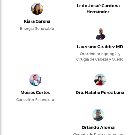
Lcdo Josué Cardona
Hernández
Kiara Gerena
Energía Renovable
Laureano Giraldez MD
Otorrinolaringología y
Cirugía de Cabeza y Cuello
Moises Cortés
Dra. Natalie Pérez Luna
Consultor Financiero
Orlando Alomá
Gerente de Proyectos en un