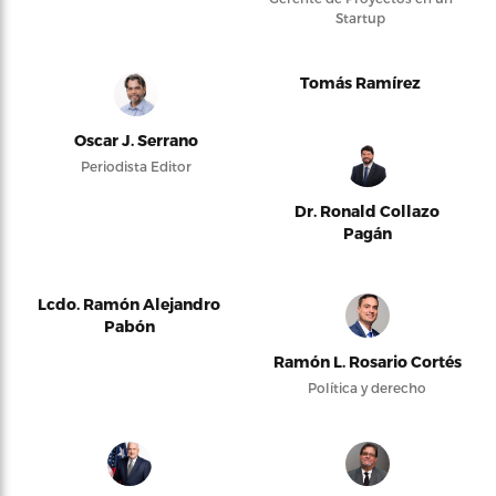
Startup
Tomás Ramírez
Oscar J. Serrano
Periodista Editor
Dr. Ronald Collazo
Pagán
Lcdo. Ramón Alejandro
Pabón
Ramón L. Rosario Cortés
Política y derecho