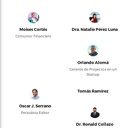
Moises Cortés
Dra. Natalie Pérez Luna
Consultor Financiero
Orlando Alomá
Gerente de Proyectos en un
Startup
Tomás Ramírez
Oscar J. Serrano
Periodista Editor
Dr. Ronald Collazo