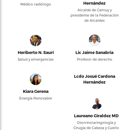
Hernández
Médico radiólogo
Alcalde de Camuy y
presidente de la Federación
de Alcaldes
Heriberto N. Saurí
Lic Jaime Sanabria
Salud y emergencias
Profesor de derecho
Lcdo Josué Cardona
Hernández
Kiara Gerena
Energía Renovable
Laureano Giraldez MD
Otorrinolaringología y
Cirugía de Cabeza y Cuello