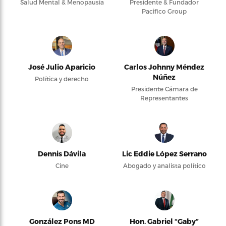
Salud Mental & Menopausia
Presidente & Fundador
Pacifico Group
José Julio Aparicio
Carlos Johnny Méndez
Núñez
Política y derecho
Presidente Cámara de
Representantes
Dennis Dávila
Lic Eddie López Serrano
Cine
Abogado y analista político
González Pons MD
Hon. Gabriel “Gaby”