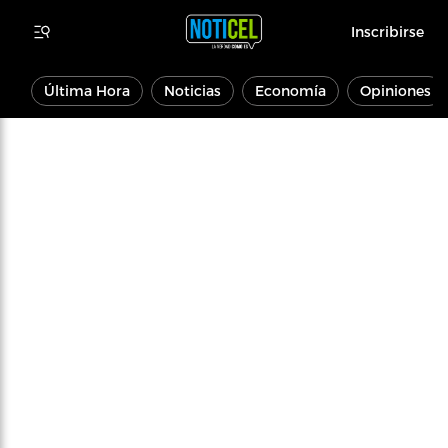
Inscribirse
Última Hora
Noticias
Economía
Opiniones