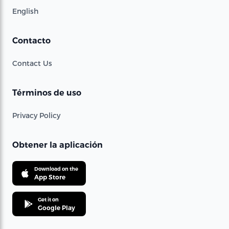
English
Contacto
Contact Us
Términos de uso
Privacy Policy
Obtener la aplicación
Download on the
App Store
Get it on
Google Play