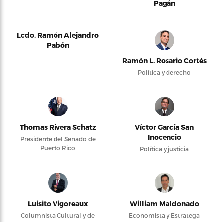
Pagán
Lcdo. Ramón Alejandro
Pabón
Ramón L. Rosario Cortés
Política y derecho
Thomas Rivera Schatz
Víctor García San
Inocencio
Presidente del Senado de
Puerto Rico
Política y justicia
Luisito Vigoreaux
William Maldonado
Columnista Cultural y de
Economista y Estratega