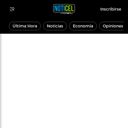
Inscribirse
Última Hora
Noticias
Economía
Opiniones