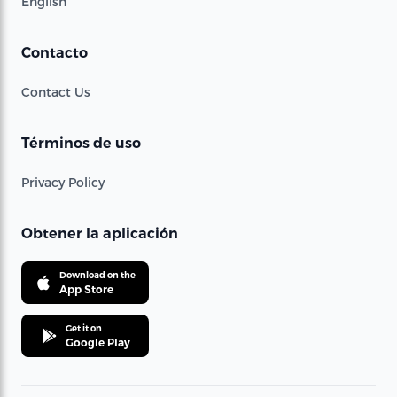
English
Contacto
Contact Us
Términos de uso
Privacy Policy
Obtener la aplicación
Download on the
App Store
Get it on
Google Play