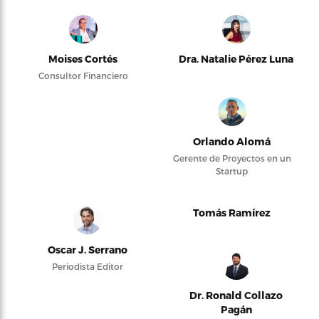
Moises Cortés
Dra. Natalie Pérez Luna
Consultor Financiero
Orlando Alomá
Gerente de Proyectos en un
Startup
Tomás Ramírez
Oscar J. Serrano
Periodista Editor
Dr. Ronald Collazo
Pagán