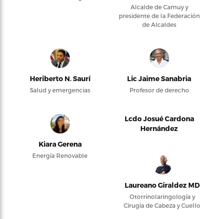
Alcalde de Camuy y
presidente de la Federación
de Alcaldes
Heriberto N. Saurí
Lic Jaime Sanabria
Salud y emergencias
Profesor de derecho
Lcdo Josué Cardona
Hernández
Kiara Gerena
Energía Renovable
Laureano Giraldez MD
Otorrinolaringología y
Cirugía de Cabeza y Cuello