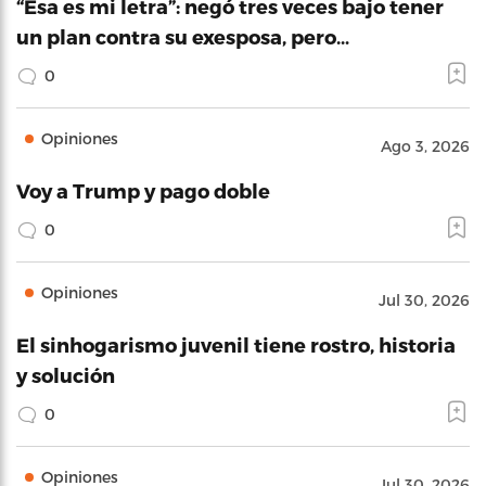
“Esa es mi letra”: negó tres veces bajo tener
un plan contra su exesposa, pero…
0
Opiniones
Ago 3, 2026
Voy a Trump y pago doble
0
Opiniones
Jul 30, 2026
El sinhogarismo juvenil tiene rostro, historia
y solución
0
Opiniones
Jul 30, 2026