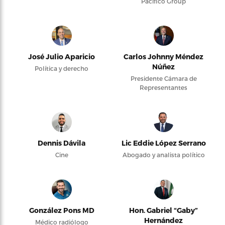
Pacifico Group
José Julio Aparicio
Carlos Johnny Méndez
Núñez
Política y derecho
Presidente Cámara de
Representantes
Dennis Dávila
Lic Eddie López Serrano
Cine
Abogado y analista político
González Pons MD
Hon. Gabriel “Gaby”
Hernández
Médico radiólogo