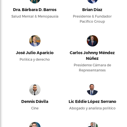
Dra. Bárbara D. Barros
Brian Díaz
Salud Mental & Menopausia
Presidente & Fundador
Pacifico Group
José Julio Aparicio
Carlos Johnny Méndez
Núñez
Política y derecho
Presidente Cámara de
Representantes
Dennis Dávila
Lic Eddie López Serrano
Cine
Abogado y analista político