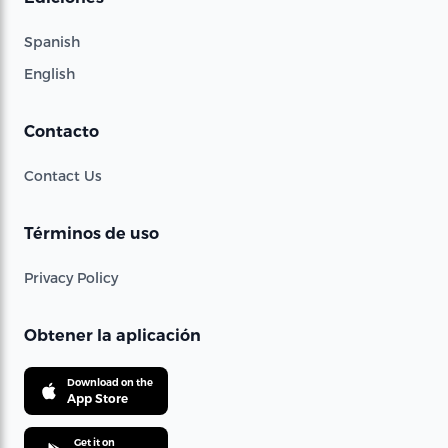
Spanish
English
Contacto
Contact Us
Términos de uso
Privacy Policy
Obtener la aplicación
Download on the
App Store
Get it on