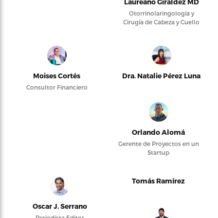
Laureano Giraldez MD
Otorrinolaringología y
Cirugía de Cabeza y Cuello
Moises Cortés
Dra. Natalie Pérez Luna
Consultor Financiero
Orlando Alomá
Gerente de Proyectos en un
Startup
Tomás Ramírez
Oscar J. Serrano
Periodista Editor