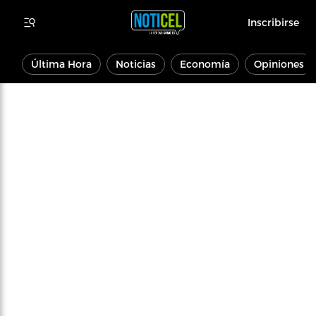
Inscribirse
Última Hora
Noticias
Economía
Opiniones