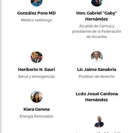
González Pons MD
Hon. Gabriel “Gaby”
Hernández
Médico radiólogo
Alcalde de Camuy y
presidente de la Federación
de Alcaldes
Heriberto N. Saurí
Lic Jaime Sanabria
Salud y emergencias
Profesor de derecho
Lcdo Josué Cardona
Hernández
Kiara Gerena
Energía Renovable