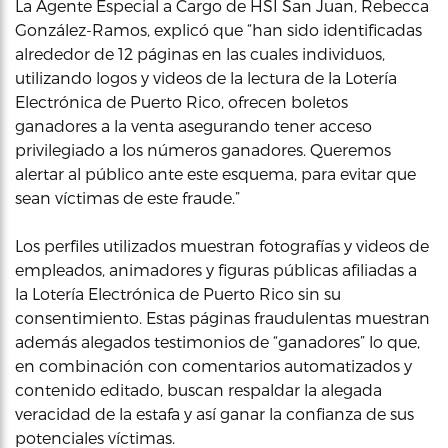
La Agente Especial a Cargo de HSI San Juan, Rebecca
González-Ramos, explicó que “han sido identificadas
alrededor de 12 páginas en las cuales individuos,
utilizando logos y videos de la lectura de la Lotería
Electrónica de Puerto Rico, ofrecen boletos
ganadores a la venta asegurando tener acceso
privilegiado a los números ganadores. Queremos
alertar al público ante este esquema, para evitar que
sean víctimas de este fraude.”
Los perfiles utilizados muestran fotografías y videos de
empleados, animadores y figuras públicas afiliadas a
la Lotería Electrónica de Puerto Rico sin su
consentimiento. Estas páginas fraudulentas muestran
además alegados testimonios de “ganadores” lo que,
en combinación con comentarios automatizados y
contenido editado, buscan respaldar la alegada
veracidad de la estafa y así ganar la confianza de sus
potenciales víctimas.