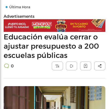
Última Hora
Advertisements
Educación evalúa cerrar o
ajustar presupuesto a 200
escuelas públicas
0