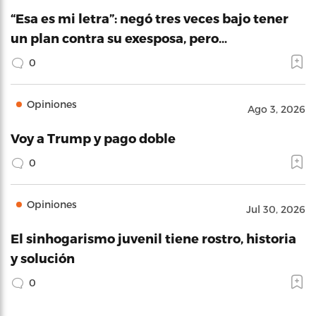
“Esa es mi letra”: negó tres veces bajo tener
un plan contra su exesposa, pero…
0
Opiniones
Ago 3, 2026
Voy a Trump y pago doble
0
Opiniones
Jul 30, 2026
El sinhogarismo juvenil tiene rostro, historia
y solución
0