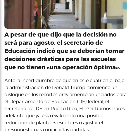
A pesar de que dijo que la decisión no
será para agosto, el secretario de
Educación indicó que se deberían tomar
decisiones drásticas para las escuelas
que no tienen «una operación óptima».
Ante la incertidumbre de que en este cuatrienio, bajo
la administración de Donald Trump, comience un
disloque en los recortes previamente anunciados para
el Departamento de Educación (DE) federal, el
secretario del DE en Puerto Rico, Eliezer Ramos Parés,
adelantó que ya está evaluando una posible
reducción de planteles escolares o ajustar el
presupuesto para unificar las partidas.