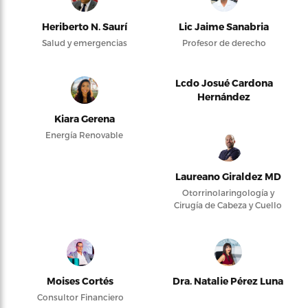
Heriberto N. Saurí
Lic Jaime Sanabria
Salud y emergencias
Profesor de derecho
Lcdo Josué Cardona
Hernández
Kiara Gerena
Energía Renovable
Laureano Giraldez MD
Otorrinolaringología y
Cirugía de Cabeza y Cuello
Moises Cortés
Dra. Natalie Pérez Luna
Consultor Financiero