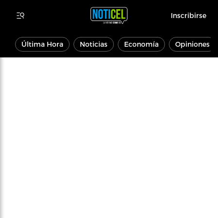
Inscribirse
Última Hora
Noticias
Economía
Opiniones