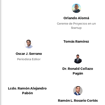
Orlando Alomá
Gerente de Proyectos en un
Startup
Tomás Ramírez
Oscar J. Serrano
Periodista Editor
Dr. Ronald Collazo
Pagán
Lcdo. Ramón Alejandro
Pabón
Ramón L. Rosario Cortés