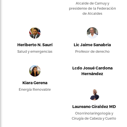
Alcalde de Camuy y
presidente de la Federación
de Alcaldes
Heriberto N. Saurí
Lic Jaime Sanabria
Salud y emergencias
Profesor de derecho
Lcdo Josué Cardona
Hernández
Kiara Gerena
Energía Renovable
Laureano Giraldez MD
Otorrinolaringología y
Cirugía de Cabeza y Cuello