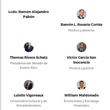
Lcdo. Ramón Alejandro
Pabón
Ramón L. Rosario Cortés
Política y derecho
Thomas Rivera Schatz
Víctor García San
Inocencio
Presidente del Senado de
Puerto Rico
Política y justicia
Luisito Vigoreaux
William Maldonado
Columnista Cultural y de
Economista y Estratega
Entretenimiento
Financiero