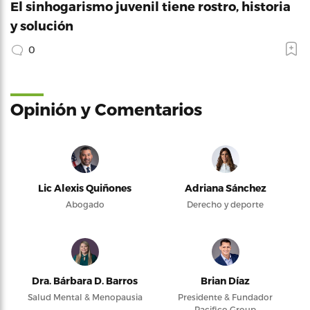
El sinhogarismo juvenil tiene rostro, historia
y solución
0
Opinión y Comentarios
Lic Alexis Quiñones
Adriana Sánchez
Abogado
Derecho y deporte
Dra. Bárbara D. Barros
Brian Díaz
Salud Mental & Menopausia
Presidente & Fundador
Pacifico Group