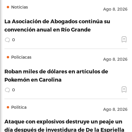
Noticias
Ago 8, 2026
La Asociación de Abogados continúa su
convención anual en Río Grande
0
Policíacas
Ago 8, 2026
Roban miles de dólares en artículos de
Pokemón en Carolina
0
Política
Ago 8, 2026
Ataque con explosivos destruye un peaje un
día después de investidura de De la Espriella