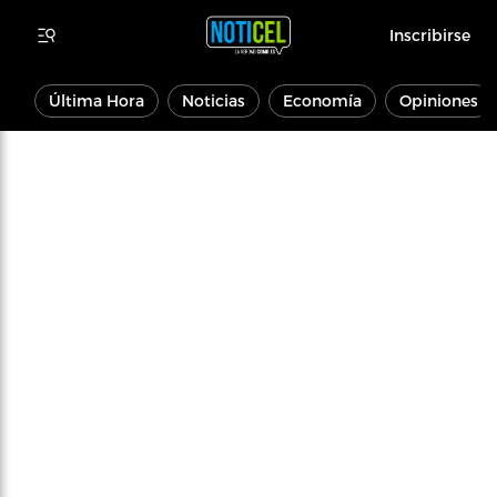
Inscribirse
Última Hora
Noticias
Economía
Opiniones