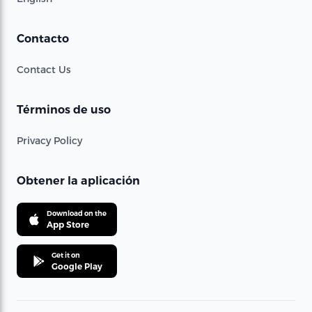
Contacto
Contact Us
Términos de uso
Privacy Policy
Obtener la aplicación
Download on the
App Store
Get it on
Google Play