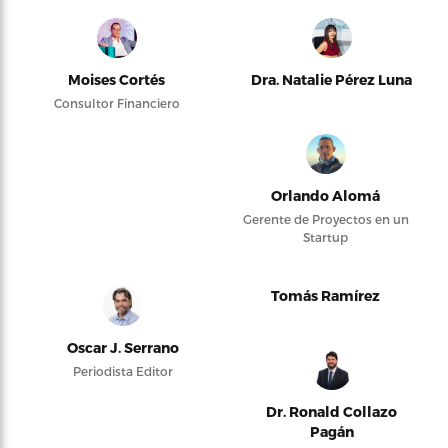
Moises Cortés
Dra. Natalie Pérez Luna
Consultor Financiero
Orlando Alomá
Gerente de Proyectos en un
Startup
Tomás Ramírez
Oscar J. Serrano
Periodista Editor
Dr. Ronald Collazo
Pagán