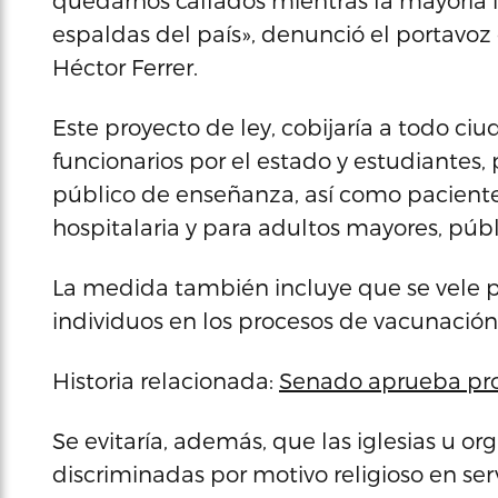
quedarnos callados mientras la mayoría i
espaldas del país», denunció el portavoz
Héctor Ferrer.
Este proyecto de ley, cobijaría a todo c
funcionarios por el estado y estudiantes,
público de enseñanza, así como paciente
hospitalaria y para adultos mayores, públ
La medida también incluye que se vele po
individuos en los procesos de vacunación
Historia relacionada:
Senado aprueba proy
Se evitaría, además, que las iglesias u o
discriminadas por motivo religioso en se