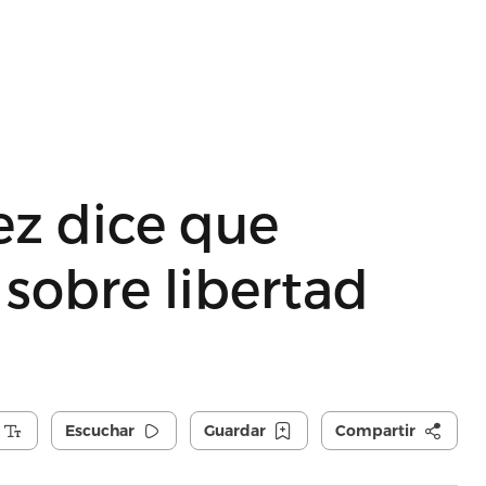
ez dice que
 sobre libertad
Escuchar
Guardar
Compartir