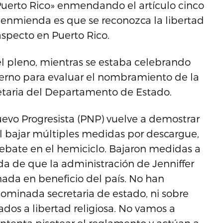
Puerto Rico» enmendando el artículo cinco
a enmienda es que se reconozca la libertad
specto en Puerto Rico.
el pleno, mientras se estaba celebrando
ierno para evaluar el nombramiento de la
retaria del Departamento de Estado.
evo Progresista (PNP) vuelve a demostrar
al bajar múltiples medidas por descargue,
i debate en el hemiciclo. Bajaron medidas a
da de que la administración de Jenniffer
da en beneficio del país. No han
nominada secretaria de estado, ni sobre
dos a libertad religiosa. No vamos a