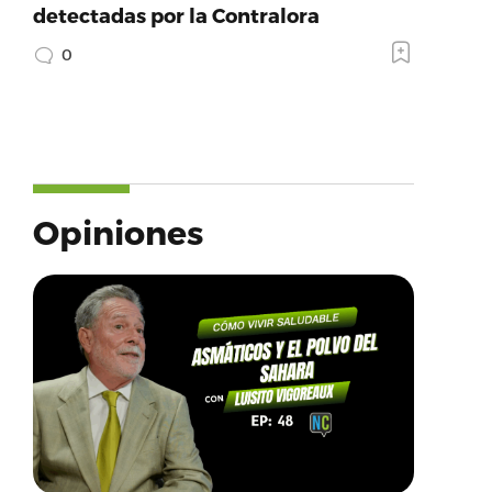
detectadas por la Contralora
0
Opiniones