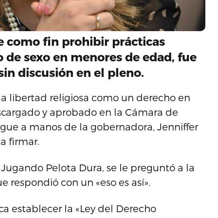
e como fin prohibir prácticas
o de sexo en menores de edad, fue
in discusión en el pleno.
la libertad religiosa como un derecho en
escargado y aprobado en la Cámara de
egue a manos de la gobernadora, Jenniffer
a firmar.
Jugando Pelota Dura, se le preguntó a la
ue respondió con un «eso es así».
sca establecer la «Ley del Derecho