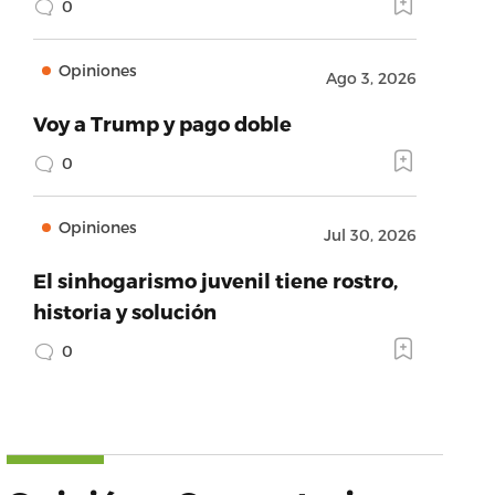
0
Opiniones
Ago 3, 2026
Voy a Trump y pago doble
0
Opiniones
Jul 30, 2026
El sinhogarismo juvenil tiene rostro,
historia y solución
0