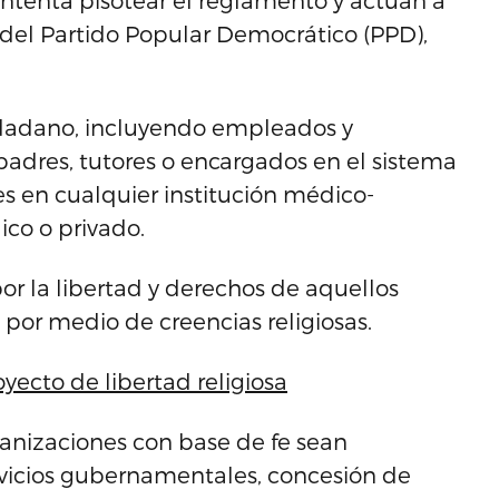
ntenta pisotear el reglamento y actúan a
 del Partido Popular Democrático (PPD),
iudadano, incluyendo empleados y
 padres, tutores o encargados en el sistema
s en cualquier institución médico-
ico o privado.
r la libertad y derechos de aquellos
 por medio de creencias religiosas.
ecto de libertad religiosa
rganizaciones con base de fe sean
rvicios gubernamentales, concesión de