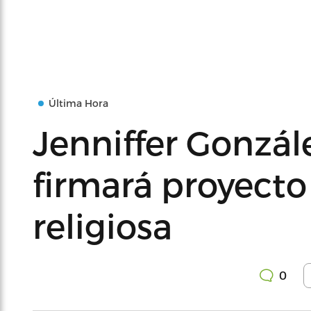
Última Hora
Jenniffer Gonzál
firmará proyecto
religiosa
0