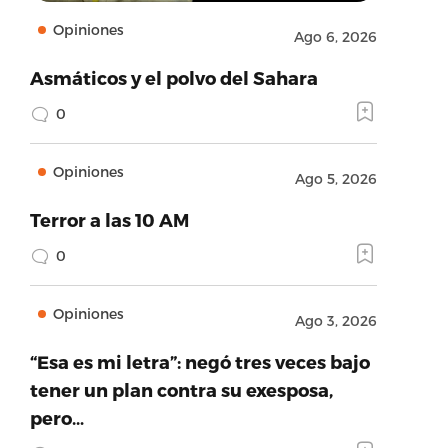
Opiniones
Ago 6, 2026
Asmáticos y el polvo del Sahara
0
Opiniones
Ago 5, 2026
Terror a las 10 AM
0
Opiniones
Ago 3, 2026
“Esa es mi letra”: negó tres veces bajo
tener un plan contra su exesposa,
pero…