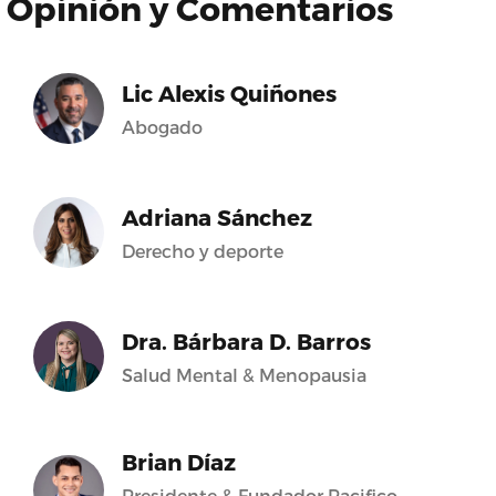
Opinión y Comentarios
Lic Alexis Quiñones
Abogado
Adriana Sánchez
Derecho y deporte
Dra. Bárbara D. Barros
Salud Mental & Menopausia
Brian Díaz
Presidente & Fundador Pacifico