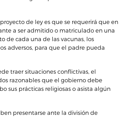
royecto de ley es que se requerirá que en
ante a ser admitido o matriculado en una
o de cada una de las vacunas, los
ctos adversos, para que el padre pueda
 traer situaciones conflictivas, el
dos razonables que el gobierno debe
 sus prácticas religiosas o asista algún
en presentarse ante la división de