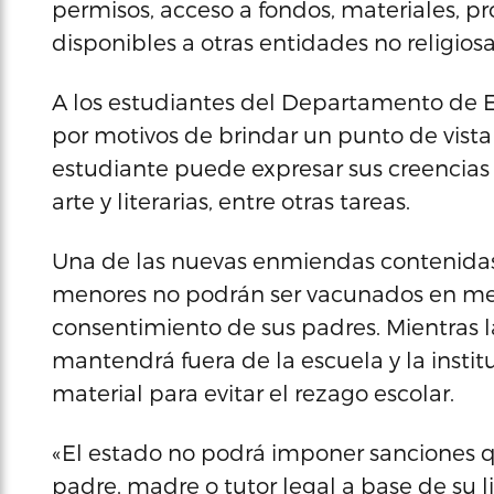
permisos, acceso a fondos, materiales, p
disponibles a otras entidades no religiosa
A los estudiantes del Departamento de E
por motivos de brindar un punto de vista 
estudiante puede expresar sus creencias r
arte y literarias, entre otras tareas.
Una de las nuevas enmiendas contenidas
menores no podrán ser vacunados en me
consentimiento de sus padres. Mientras l
mantendrá fuera de la escuela y la insti
material para evitar el rezago escolar.
«El estado no podrá imponer sanciones q
padre, madre o tutor legal a base de su l