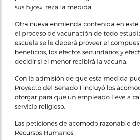
sus hijos», reza la medida.
Otra nueva enmienda contenida en este p
el proceso de vacunación de todo estudi
escuela se le deberá proveer el compuest
beneficios, los efectos secundarios y efe
decidir si el menor recibirá la vacuna.
Con la admisión de que esta medida puede
Proyecto del Senado 1 incluyó los acomo
otorgar para que un empleado lleve a cabo
servicio religioso.
Las peticiones de acomodo razonable deb
Recursos Humanos.