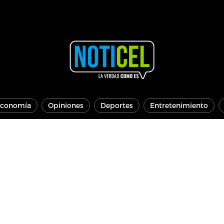
conomía
Opiniones
Deportes
Entretenimiento