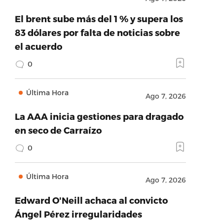
El brent sube más del 1 % y supera los
83 dólares por falta de noticias sobre
el acuerdo
0
Última Hora
Ago 7, 2026
La AAA inicia gestiones para dragado
en seco de Carraízo
0
Última Hora
Ago 7, 2026
Edward O'Neill achaca al convicto
Ángel Pérez irregularidades