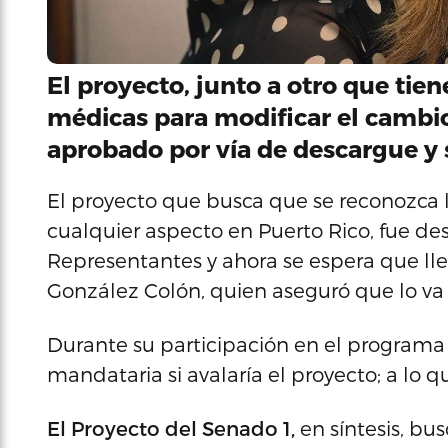
El proyecto, junto a otro que tien
médicas para modificar el cambi
aprobado por vía de descargue y s
El proyecto que busca que se reconozca 
cualquier aspecto en Puerto Rico, fue d
Representantes y ahora se espera que ll
González Colón, quien aseguró que lo va 
Durante su participación en el programa 
mandataria si avalaría el proyecto; a lo q
El Proyecto del Senado 1,
en síntesis, bu