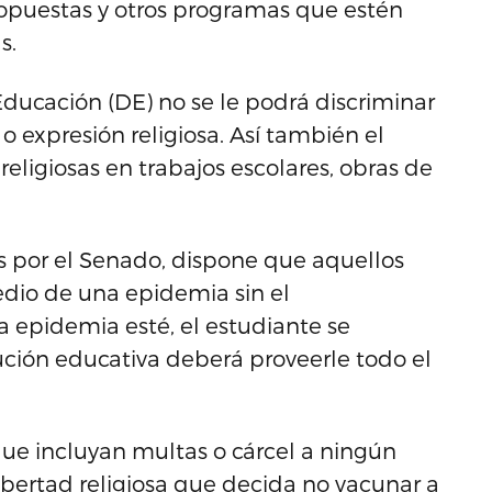
ropuestas y otros programas que estén
s.
ducación (DE) no se le podrá discriminar
o expresión religiosa. Así también el
eligiosas en trabajos escolares, obras de
 por el Senado, dispone que aquellos
dio de una epidemia sin el
a epidemia esté, el estudiante se
tución educativa deberá proveerle todo el
ue incluyan multas o cárcel a ningún
ibertad religiosa que decida no vacunar a