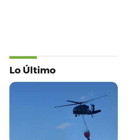
Lo Último