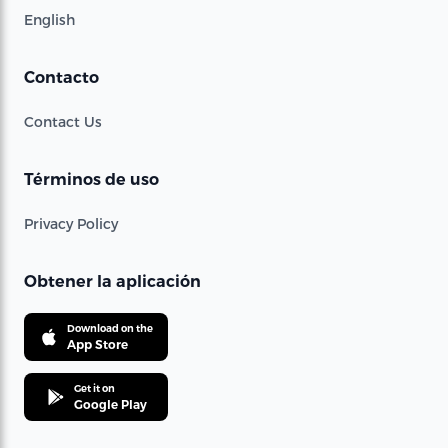
English
Contacto
Contact Us
Términos de uso
Privacy Policy
Obtener la aplicación
Download on the
App Store
Get it on
Google Play