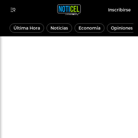
Inscribirse
Última Hora
Noticias
Economía
Opiniones