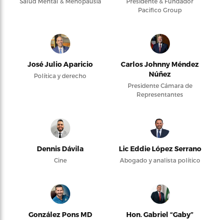
Salud Mental & Menopausia
Presidente & Fundador
Pacifico Group
José Julio Aparicio
Carlos Johnny Méndez
Núñez
Política y derecho
Presidente Cámara de
Representantes
Dennis Dávila
Lic Eddie López Serrano
Cine
Abogado y analista político
González Pons MD
Hon. Gabriel “Gaby”