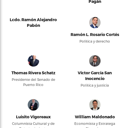
Pagán
Lcdo. Ramón Alejandro
Pabón
Ramón L. Rosario Cortés
Política y derecho
Thomas Rivera Schatz
Víctor García San
Inocencio
Presidente del Senado de
Puerto Rico
Política y justicia
Luisito Vigoreaux
William Maldonado
Columnista Cultural y de
Economista y Estratega