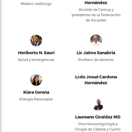
Hernández
Médico radiólogo
Alcalde de Camuy y
presidente de la Federación
de Alcaldes
Heriberto N. Saurí
Lic Jaime Sanabria
Salud y emergencias
Profesor de derecho
Lcdo Josué Cardona
Hernández
Kiara Gerena
Energía Renovable
Laureano Giraldez MD
Otorrinolaringología y
Cirugía de Cabeza y Cuello