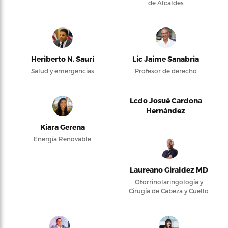
de Alcaldes
Heriberto N. Saurí
Lic Jaime Sanabria
Salud y emergencias
Profesor de derecho
Lcdo Josué Cardona
Hernández
Kiara Gerena
Energía Renovable
Laureano Giraldez MD
Otorrinolaringología y
Cirugía de Cabeza y Cuello