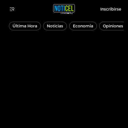
Inscribirse
Última Hora
Noticias
Economía
Opiniones