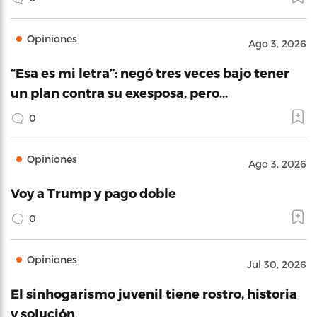
Opiniones
Ago 3, 2026
“Esa es mi letra”: negó tres veces bajo tener
un plan contra su exesposa, pero…
0
Opiniones
Ago 3, 2026
Voy a Trump y pago doble
0
Opiniones
Jul 30, 2026
El sinhogarismo juvenil tiene rostro, historia
y solución