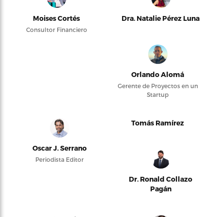
Moises Cortés
Dra. Natalie Pérez Luna
Consultor Financiero
Orlando Alomá
Gerente de Proyectos en un
Startup
Tomás Ramírez
Oscar J. Serrano
Periodista Editor
Dr. Ronald Collazo
Pagán