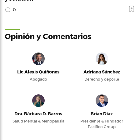
0
Opinión y Comentarios
Lic Alexis Quiñones
Adriana Sánchez
Abogado
Derecho y deporte
Dra. Bárbara D. Barros
Brian Díaz
Salud Mental & Menopausia
Presidente & Fundador
Pacifico Group