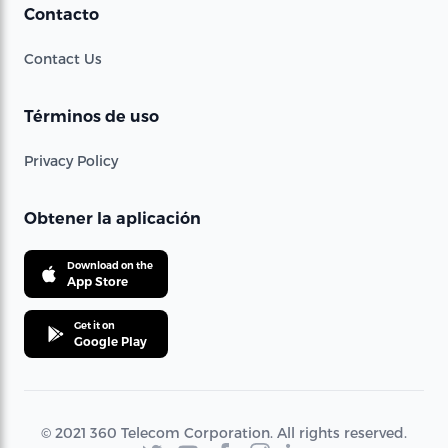
Contacto
Contact Us
Términos de uso
Privacy Policy
Obtener la aplicación
Download on the
App Store
Get it on
Google Play
© 2021 360 Telecom Corporation. All rights reserved.