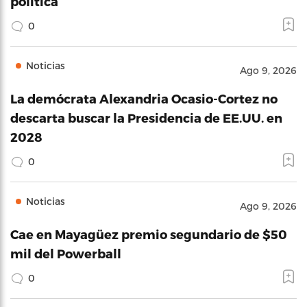
política
0
Noticias
Ago 9, 2026
La demócrata Alexandria Ocasio-Cortez no
descarta buscar la Presidencia de EE.UU. en
2028
0
Noticias
Ago 9, 2026
Cae en Mayagüez premio segundario de $50
mil del Powerball
0