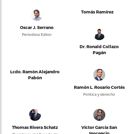
Tomás Ramírez
Oscar J. Serrano
Periodista Editor
Dr. Ronald Collazo
Pagán
Lcdo. Ramón Alejandro
Pabón
Ramón L. Rosario Cortés
Política y derecho
Thomas Rivera Schatz
Víctor García San
Inocencio