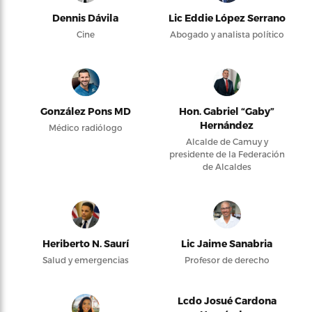
Dennis Dávila
Lic Eddie López Serrano
Cine
Abogado y analista político
González Pons MD
Hon. Gabriel “Gaby”
Hernández
Médico radiólogo
Alcalde de Camuy y
presidente de la Federación
de Alcaldes
Heriberto N. Saurí
Lic Jaime Sanabria
Salud y emergencias
Profesor de derecho
Lcdo Josué Cardona