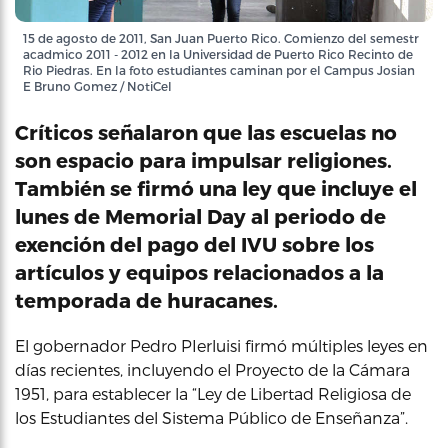
15 de agosto de 2011, San Juan Puerto Rico. Comienzo del semestr
acadmico 2011 - 2012 en la Universidad de Puerto Rico Recinto de
Rio Piedras. En la foto estudiantes caminan por el Campus Josian
E Bruno Gomez / NotiCel
Críticos señalaron que las escuelas no
son espacio para impulsar religiones.
También se firmó una ley que incluye el
lunes de Memorial Day al periodo de
exención del pago del IVU sobre los
artículos y equipos relacionados a la
temporada de huracanes.
El gobernador Pedro PIerluisi firmó múltiples leyes en
días recientes, incluyendo el Proyecto de la Cámara
1951, para establecer la “Ley de Libertad Religiosa de
los Estudiantes del Sistema Público de Enseñanza”.