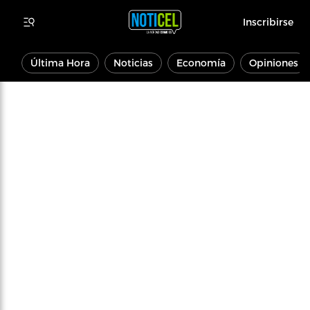
Inscribirse
Última Hora
Noticias
Economía
Opiniones