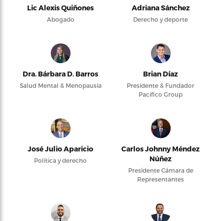
Lic Alexis Quiñones
Adriana Sánchez
Abogado
Derecho y deporte
Dra. Bárbara D. Barros
Brian Díaz
Salud Mental & Menopausia
Presidente & Fundador
Pacifico Group
José Julio Aparicio
Carlos Johnny Méndez
Núñez
Política y derecho
Presidente Cámara de
Representantes