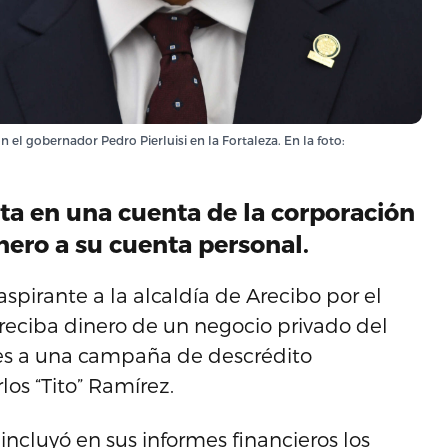
 el gobernador Pedro Pierluisi en la Fortaleza. En la foto:
ta en una cuenta de la corporación
nero a su cuenta personal.
spirante a la alcaldía de Arecibo por el
reciba dinero de un negocio privado del
nes a una campaña de descrédito
los “Tito” Ramírez.
ncluyó en sus informes financieros los