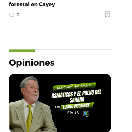
forestal en Cayey
0
Opiniones