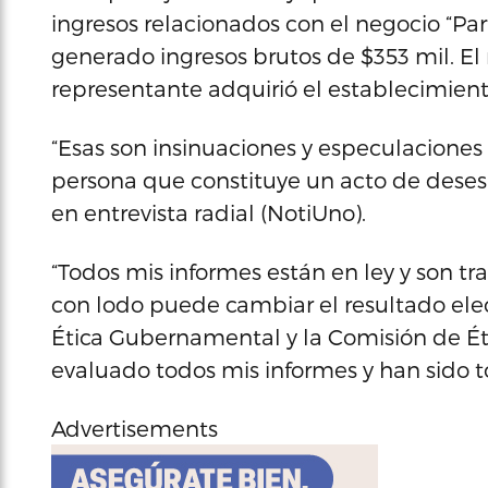
ingresos relacionados con el negocio “Par
generado ingresos brutos de $353 mil. E
representante adquirió el establecimient
“Esas son insinuaciones y especulaciones
persona que constituye un acto de desesp
en entrevista radial (NotiUno).
“Todos mis informes están en ley y son tr
con lodo puede cambiar el resultado electo
Ética Gubernamental y la Comisión de É
evaluado todos mis informes y han sido t
Advertisements