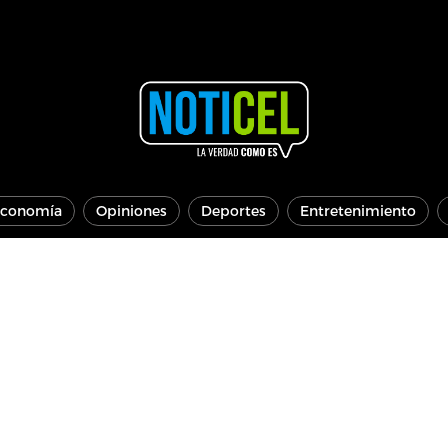
conomía
Opiniones
Deportes
Entretenimiento