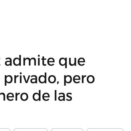
 admite que
 privado, pero
nero de las