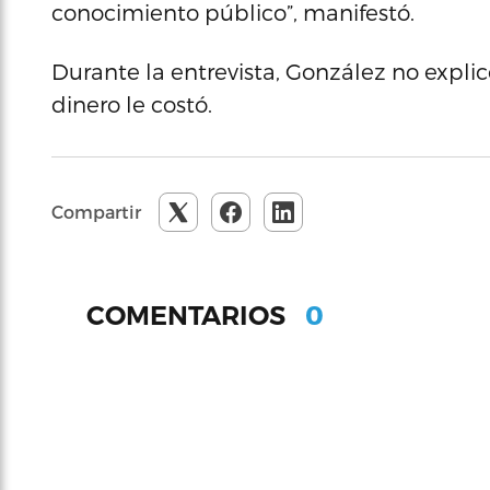
conocimiento público”, manifestó.
Durante la entrevista, González no expli
dinero le costó.
Compartir
0
COMENTARIOS