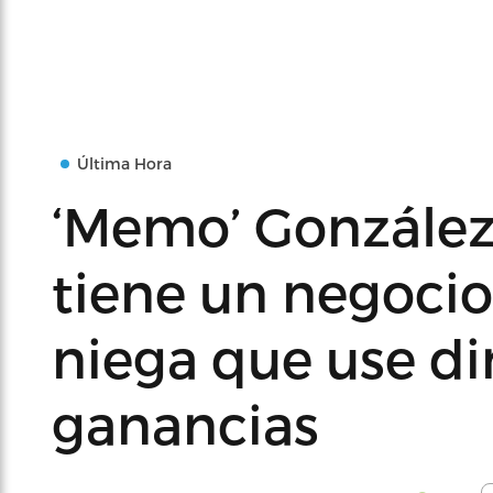
Última Hora
‘Memo’ González
tiene un negocio
niega que use di
ganancias