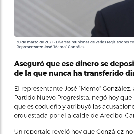
30 de marzo de 2021 - Diversas reuniones de varios legisladores con
Representante José “Memo” González.
Aseguró que ese dinero se deposi
de la que nunca ha transferido di
El representante José “Memo” González, a
Partido Nuevo Progresista, negó hoy que 
que es codueño y atribuyó las acusacio
orquestada por el alcalde de Arecibo, Car
Un reportaje reveló hoy que González no i