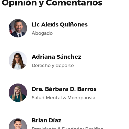
Opinión y Comentarios
Lic Alexis Quiñones
Abogado
Adriana Sánchez
Derecho y deporte
Dra. Bárbara D. Barros
Salud Mental & Menopausia
Brian Díaz
Presidente & Fundador Pacifico