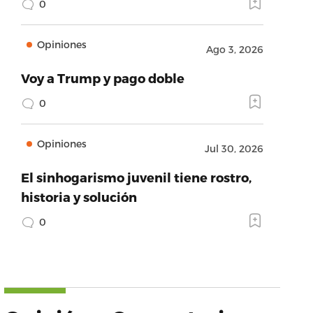
0
Opiniones
Ago 3, 2026
Voy a Trump y pago doble
0
Opiniones
Jul 30, 2026
El sinhogarismo juvenil tiene rostro,
historia y solución
0