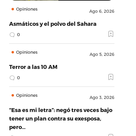
Opiniones
Ago 6, 2026
Asmáticos y el polvo del Sahara
0
Opiniones
Ago 5, 2026
Terror a las 10 AM
0
Opiniones
Ago 3, 2026
“Esa es mi letra”: negó tres veces bajo
tener un plan contra su exesposa,
pero…