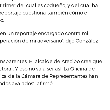
t time” del cual es codueño, y del cual ha
l reportaje cuestiona también cómo el
o.
 en un reportaje encargado contra mi
eración de mi adversario”, dijo González
ansparentes. El alcalde de Arecibo cree que
ral. Y eso no va a ser así. La Oficina de
tica de la Cámara de Representantes han
odos avalados”, afirmó.