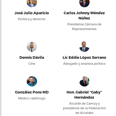
José Julio Aparicio
Carlos Johnny Méndez
Núñez
Política y derecho
Presidente Cámara de
Representantes
Dennis Dávila
Lic Eddie López Serrano
Cine
Abogado y analista político
González Pons MD
Hon. Gabriel “Gaby”
Hernández
Médico radiólogo
Alcalde de Camuy y
presidente de la Federación
de Alcaldes