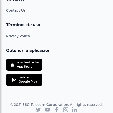
Contact Us
Términos de uso
Privacy Policy
Obtener la aplicación
Download on the
App Store
Get it on
Google Play
© 2021 360 Telecom Corporation. All rights reserved.