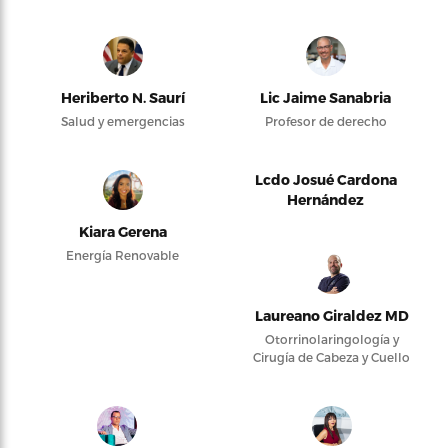
Heriberto N. Saurí
Lic Jaime Sanabria
Salud y emergencias
Profesor de derecho
Lcdo Josué Cardona
Hernández
Kiara Gerena
Energía Renovable
Laureano Giraldez MD
Otorrinolaringología y
Cirugía de Cabeza y Cuello