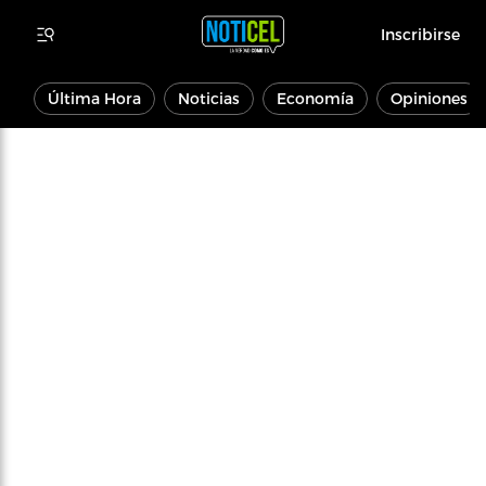
Inscribirse
Última Hora
Noticias
Economía
Opiniones