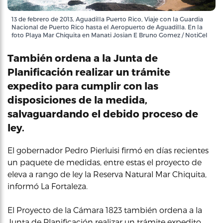
13 de febrero de 2013, Aguadilla Puerto Rico, Viaje con la Guardia
Nacional de Puerto Rico hasta el Aeropuerto de Aguadilla. En la
foto Playa Mar Chiquita en Manati Josian E Bruno Gomez / NotiCel
También ordena a la Junta de
Planificación realizar un trámite
expedito para cumplir con las
disposiciones de la medida,
salvaguardando el debido proceso de
ley.
El gobernador Pedro Pierluisi firmó en días recientes
un paquete de medidas, entre estas el proyecto de
eleva a rango de ley la Reserva Natural Mar Chiquita,
informó La Fortaleza.
El Proyecto de la Cámara 1823 también ordena a la
Junta de Planificación realizar un trámite expedito