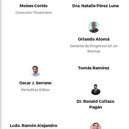
Moises Cortés
Dra. Natalie Pérez Luna
Consultor Financiero
Orlando Alomá
Gerente de Proyectos en un
Startup
Tomás Ramírez
Oscar J. Serrano
Periodista Editor
Dr. Ronald Collazo
Pagán
Lcdo. Ramón Alejandro