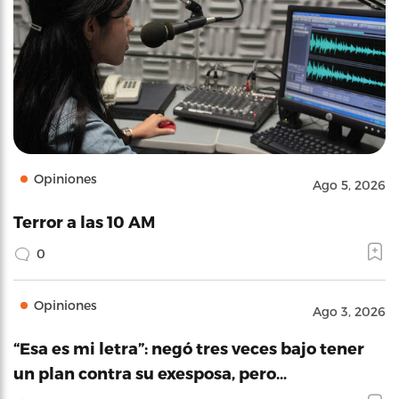
Opiniones
Ago 5, 2026
Terror a las 10 AM
0
Opiniones
Ago 3, 2026
“Esa es mi letra”: negó tres veces bajo tener
un plan contra su exesposa, pero…