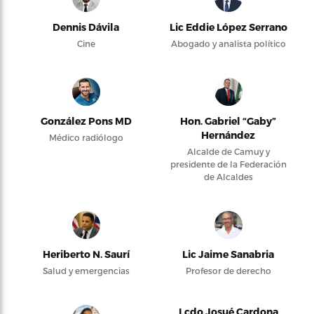
Dennis Dávila
Lic Eddie López Serrano
Cine
Abogado y analista político
González Pons MD
Hon. Gabriel “Gaby”
Hernández
Médico radiólogo
Alcalde de Camuy y
presidente de la Federación
de Alcaldes
Heriberto N. Saurí
Lic Jaime Sanabria
Salud y emergencias
Profesor de derecho
Lcdo Josué Cardona