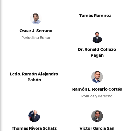
Tomás Ramírez
Oscar J. Serrano
Periodista Editor
Dr. Ronald Collazo
Pagán
Lcdo. Ramón Alejandro
Pabón
Ramón L. Rosario Cortés
Política y derecho
Thomas Rivera Schatz
Víctor García San