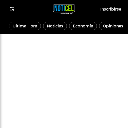
Inscribirse
Última Hora
Noticias
Economía
Opiniones