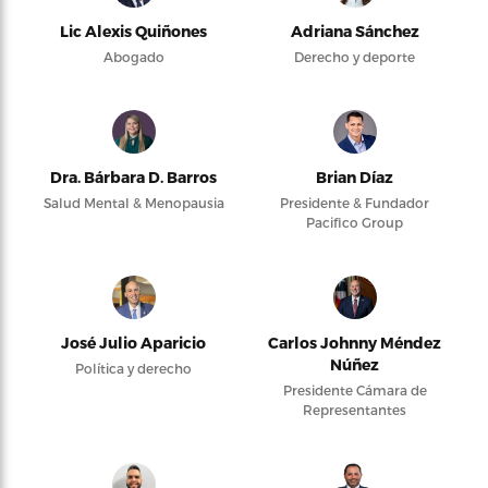
Lic Alexis Quiñones
Adriana Sánchez
Abogado
Derecho y deporte
Dra. Bárbara D. Barros
Brian Díaz
Salud Mental & Menopausia
Presidente & Fundador
Pacifico Group
José Julio Aparicio
Carlos Johnny Méndez
Núñez
Política y derecho
Presidente Cámara de
Representantes