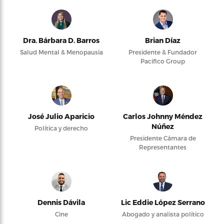
Dra. Bárbara D. Barros
Brian Díaz
Salud Mental & Menopausia
Presidente & Fundador
Pacifico Group
José Julio Aparicio
Carlos Johnny Méndez
Núñez
Política y derecho
Presidente Cámara de
Representantes
Dennis Dávila
Lic Eddie López Serrano
Cine
Abogado y analista político