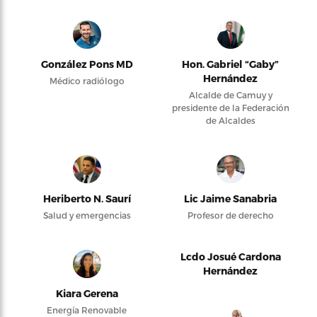
González Pons MD
Hon. Gabriel “Gaby”
Hernández
Médico radiólogo
Alcalde de Camuy y
presidente de la Federación
de Alcaldes
Heriberto N. Saurí
Lic Jaime Sanabria
Salud y emergencias
Profesor de derecho
Lcdo Josué Cardona
Hernández
Kiara Gerena
Energía Renovable