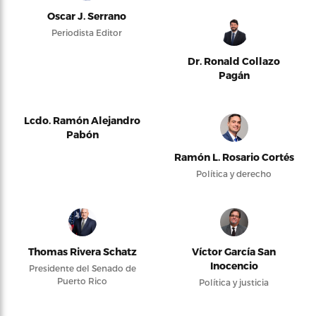
Oscar J. Serrano
Periodista Editor
Dr. Ronald Collazo
Pagán
Lcdo. Ramón Alejandro
Pabón
Ramón L. Rosario Cortés
Política y derecho
Thomas Rivera Schatz
Víctor García San
Inocencio
Presidente del Senado de
Puerto Rico
Política y justicia