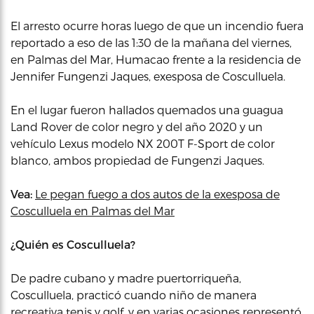
El arresto ocurre horas luego de que un incendio fuera
reportado a eso de las 1:30 de la mañana del viernes,
en Palmas del Mar, Humacao frente a la residencia de
Jennifer Fungenzi Jaques, exesposa de Cosculluela.
En el lugar fueron hallados quemados una guagua
Land Rover de color negro y del año 2020 y un
vehículo Lexus modelo NX 200T F-Sport de color
blanco, ambos propiedad de Fungenzi Jaques.
Vea:
Le pegan fuego a dos autos de la exesposa de
Cosculluela en Palmas del Mar
¿Quién es Cosculluela?
De padre cubano y madre puertorriqueña,
Cosculluela, practicó cuando niño de manera
recreativa tenis y golf, y en varias ocasiones representó