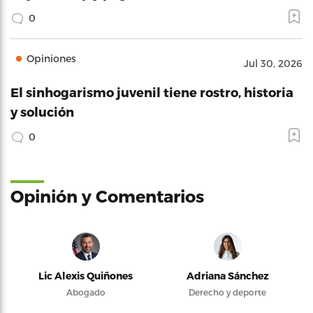
0
Opiniones
Jul 30, 2026
El sinhogarismo juvenil tiene rostro, historia
y solución
0
Opinión y Comentarios
Lic Alexis Quiñones
Adriana Sánchez
Abogado
Derecho y deporte