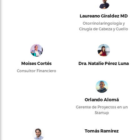
Laureano Giraldez MD
Otorrinolaringología y
Cirugía de Cabeza y Cuello
Moises Cortés
Dra. Natalie Pérez Luna
Consultor Financiero
Orlando Alomá
Gerente de Proyectos en un
Startup
Tomás Ramírez