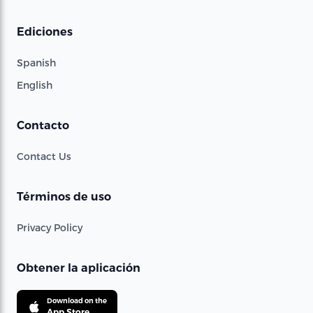
Ediciones
Spanish
English
Contacto
Contact Us
Términos de uso
Privacy Policy
Obtener la aplicación
Download on the
App Store