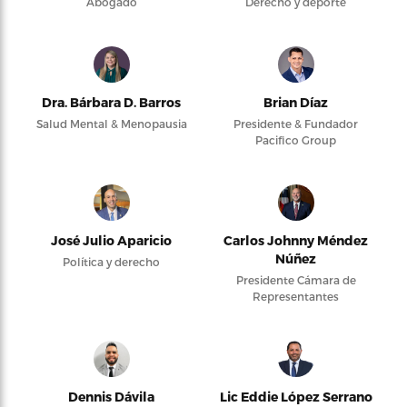
Abogado
Derecho y deporte
Dra. Bárbara D. Barros
Brian Díaz
Salud Mental & Menopausia
Presidente & Fundador
Pacifico Group
José Julio Aparicio
Carlos Johnny Méndez
Núñez
Política y derecho
Presidente Cámara de
Representantes
Dennis Dávila
Lic Eddie López Serrano