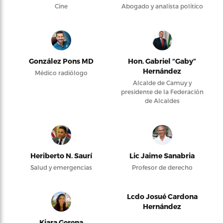
Cine
Abogado y analista político
González Pons MD
Hon. Gabriel “Gaby”
Hernández
Médico radiólogo
Alcalde de Camuy y
presidente de la Federación
de Alcaldes
Heriberto N. Saurí
Lic Jaime Sanabria
Salud y emergencias
Profesor de derecho
Lcdo Josué Cardona
Hernández
Kiara Gerena