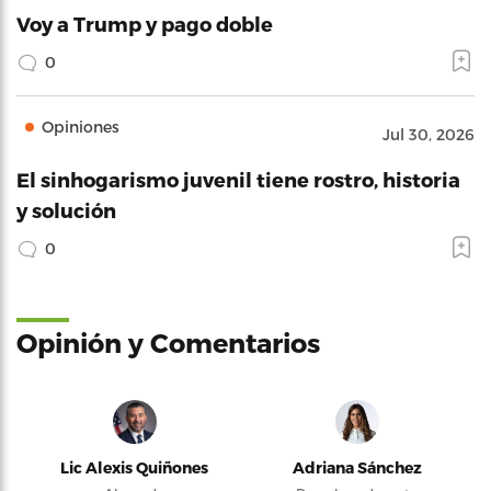
Voy a Trump y pago doble
0
Opiniones
Jul 30, 2026
El sinhogarismo juvenil tiene rostro, historia
y solución
0
Opinión y Comentarios
Lic Alexis Quiñones
Adriana Sánchez