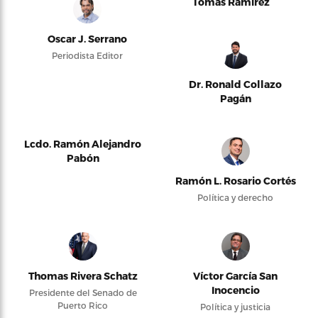
Tomás Ramírez
Oscar J. Serrano
Periodista Editor
Dr. Ronald Collazo
Pagán
Lcdo. Ramón Alejandro
Pabón
Ramón L. Rosario Cortés
Política y derecho
Thomas Rivera Schatz
Víctor García San
Inocencio
Presidente del Senado de
Puerto Rico
Política y justicia