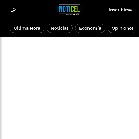
Inscribirse
Última Hora
Noticias
Economía
Opiniones