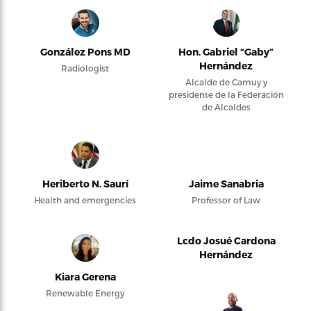
González Pons MD
Hon. Gabriel “Gaby”
Hernández
Radiologist
Alcalde de Camuy y
presidente de la Federación
de Alcaldes
Heriberto N. Saurí
Jaime Sanabria
Health and emergencies
Professor of Law
Lcdo Josué Cardona
Hernández
Kiara Gerena
Renewable Energy