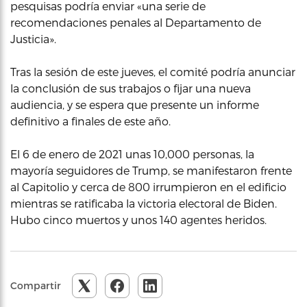
pesquisas podría enviar «una serie de
recomendaciones penales al Departamento de
Justicia».
Tras la sesión de este jueves, el comité podría anunciar
la conclusión de sus trabajos o fijar una nueva
audiencia, y se espera que presente un informe
definitivo a finales de este año.
El 6 de enero de 2021 unas 10,000 personas, la
mayoría seguidores de Trump, se manifestaron frente
al Capitolio y cerca de 800 irrumpieron en el edificio
mientras se ratificaba la victoria electoral de Biden.
Hubo cinco muertos y unos 140 agentes heridos.
Compartir