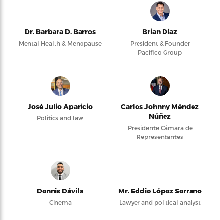
Dr. Barbara D. Barros
Brian Díaz
Mental Health & Menopause
President & Founder
Pacifico Group
José Julio Aparicio
Carlos Johnny Méndez
Núñez
Politics and law
Presidente Cámara de
Representantes
Dennis Dávila
Mr. Eddie López Serrano
Cinema
Lawyer and political analyst