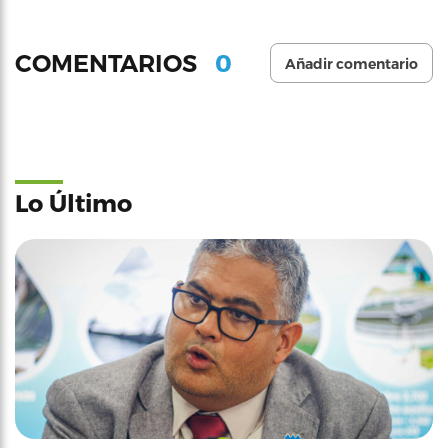
0
COMENTARIOS
Añadir comentario
Lo Último