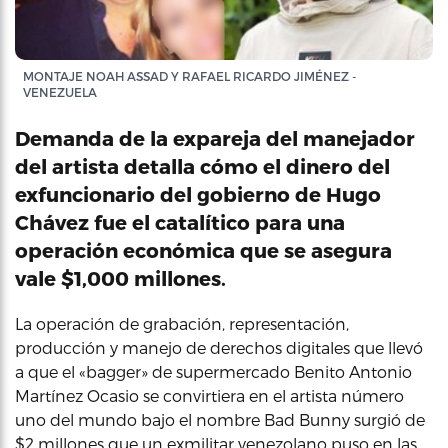
MONTAJE NOAH ASSAD Y RAFAEL RICARDO JIMÉNEZ -
VENEZUELA
Demanda de la expareja del manejador
del artista detalla cómo el dinero del
exfuncionario del gobierno de Hugo
Chávez fue el catalítico para una
operación económica que se asegura
vale $1,000 millones.
La operación de grabación, representación,
producción y manejo de derechos digitales que llevó
a que el «bagger» de supermercado Benito Antonio
Martínez Ocasio se convirtiera en el artista número
uno del mundo bajo el nombre Bad Bunny surgió de
$2 millones que un exmilitar venezolano puso en las