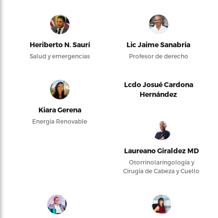
Heriberto N. Saurí
Lic Jaime Sanabria
Salud y emergencias
Profesor de derecho
Lcdo Josué Cardona
Hernández
Kiara Gerena
Energía Renovable
Laureano Giraldez MD
Otorrinolaringología y
Cirugía de Cabeza y Cuello