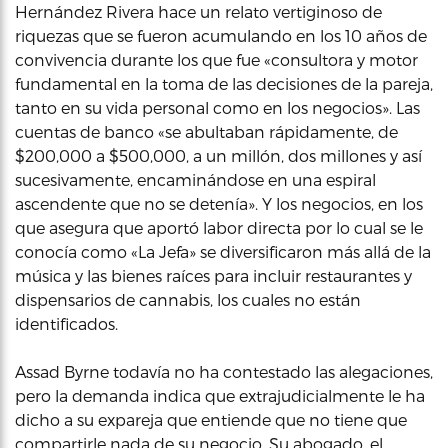
Hernández Rivera hace un relato vertiginoso de
riquezas que se fueron acumulando en los 10 años de
convivencia durante los que fue «consultora y motor
fundamental en la toma de las decisiones de la pareja,
tanto en su vida personal como en los negocios». Las
cuentas de banco «se abultaban rápidamente, de
$200,000 a $500,000, a un millón, dos millones y así
sucesivamente, encaminándose en una espiral
ascendente que no se detenía». Y los negocios, en los
que asegura que aportó labor directa por lo cual se le
conocía como «La Jefa» se diversificaron más allá de la
música y las bienes raíces para incluir restaurantes y
dispensarios de cannabis, los cuales no están
identificados.
Assad Byrne todavía no ha contestado las alegaciones,
pero la demanda indica que extrajudicialmente le ha
dicho a su expareja que entiende que no tiene que
compartirle nada de su negocio. Su abogado, el