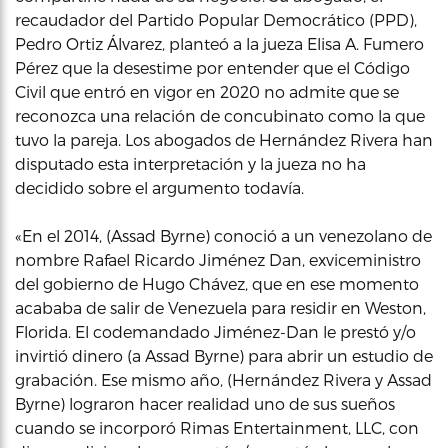
recaudador del Partido Popular Democrático (PPD),
Pedro Ortiz Álvarez, planteó a la jueza Elisa A. Fumero
Pérez que la desestime por entender que el Código
Civil que entró en vigor en 2020 no admite que se
reconozca una relación de concubinato como la que
tuvo la pareja. Los abogados de Hernández Rivera han
disputado esta interpretación y la jueza no ha
decidido sobre el argumento todavía.
«En el 2014, (Assad Byrne) conoció a un venezolano de
nombre Rafael Ricardo Jiménez Dan, exviceministro
del gobierno de Hugo Chávez, que en ese momento
acababa de salir de Venezuela para residir en Weston,
Florida. El codemandado Jiménez-Dan le prestó y/o
invirtió dinero (a Assad Byrne) para abrir un estudio de
grabación. Ese mismo año, (Hernández Rivera y Assad
Byrne) lograron hacer realidad uno de sus sueños
cuando se incorporó Rimas Entertainment, LLC, con