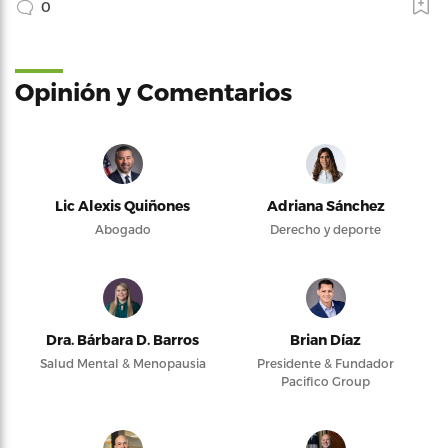
0
Opinión y Comentarios
Lic Alexis Quiñones
Adriana Sánchez
Abogado
Derecho y deporte
Dra. Bárbara D. Barros
Brian Díaz
Salud Mental & Menopausia
Presidente & Fundador
Pacifico Group