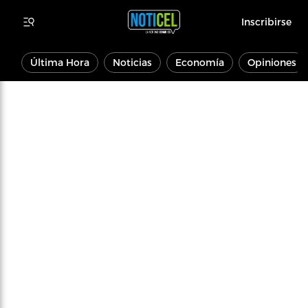
Inscribirse
Última Hora
Noticias
Economía
Opiniones