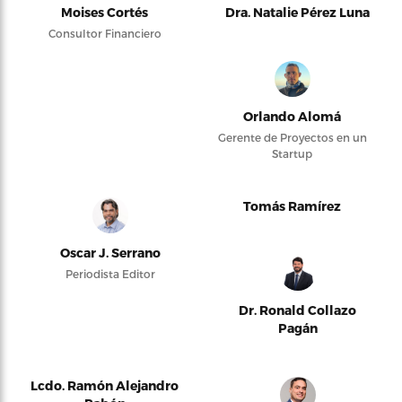
Moises Cortés
Dra. Natalie Pérez Luna
Consultor Financiero
Orlando Alomá
Gerente de Proyectos en un
Startup
Tomás Ramírez
Oscar J. Serrano
Periodista Editor
Dr. Ronald Collazo
Pagán
Lcdo. Ramón Alejandro