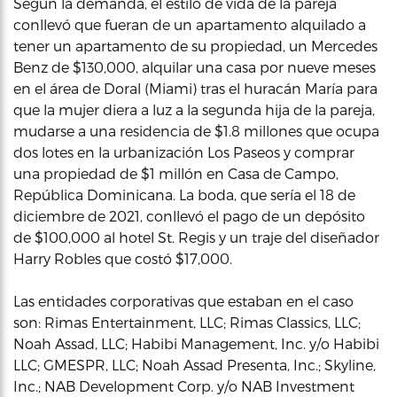
Según la demanda, el estilo de vida de la pareja
conllevó que fueran de un apartamento alquilado a
tener un apartamento de su propiedad, un Mercedes
Benz de $130,000, alquilar una casa por nueve meses
en el área de Doral (Miami) tras el huracán María para
que la mujer diera a luz a la segunda hija de la pareja,
mudarse a una residencia de $1.8 millones que ocupa
dos lotes en la urbanización Los Paseos y comprar
una propiedad de $1 millón en Casa de Campo,
República Dominicana. La boda, que sería el 18 de
diciembre de 2021, conllevó el pago de un depósito
de $100,000 al hotel St. Regis y un traje del diseñador
Harry Robles que costó $17,000.
Las entidades corporativas que estaban en el caso
son: Rimas Entertainment, LLC; Rimas Classics, LLC;
Noah Assad, LLC; Habibi Management, Inc. y/o Habibi
LLC; GMESPR, LLC; Noah Assad Presenta, Inc.; Skyline,
Inc.; NAB Development Corp. y/o NAB Investment