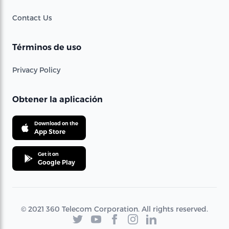
Contact Us
Términos de uso
Privacy Policy
Obtener la aplicación
Download on the
App Store
Get it on
Google Play
© 2021 360 Telecom Corporation. All rights reserved.