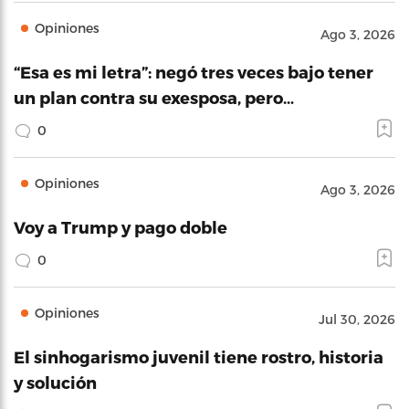
Opiniones
Ago 3, 2026
“Esa es mi letra”: negó tres veces bajo tener
un plan contra su exesposa, pero…
0
Opiniones
Ago 3, 2026
Voy a Trump y pago doble
0
Opiniones
Jul 30, 2026
El sinhogarismo juvenil tiene rostro, historia
y solución