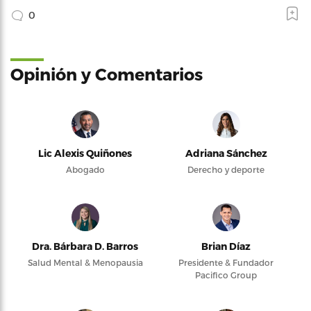
0
Opinión y Comentarios
Lic Alexis Quiñones
Adriana Sánchez
Abogado
Derecho y deporte
Dra. Bárbara D. Barros
Brian Díaz
Salud Mental & Menopausia
Presidente & Fundador
Pacifico Group