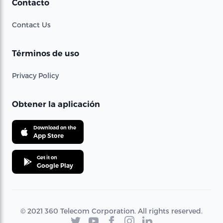
Contacto
Contact Us
Términos de uso
Privacy Policy
Obtener la aplicación
Download on the
App Store
Get it on
Google Play
© 2021 360 Telecom Corporation. All rights reserved.