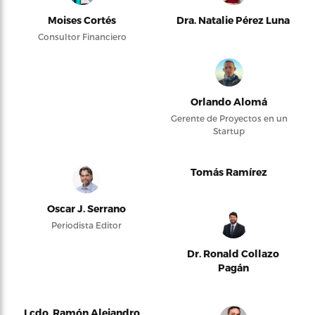
Moises Cortés
Dra. Natalie Pérez Luna
Consultor Financiero
Orlando Alomá
Gerente de Proyectos en un
Startup
Tomás Ramírez
Oscar J. Serrano
Periodista Editor
Dr. Ronald Collazo
Pagán
Lcdo. Ramón Alejandro