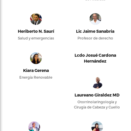
Heriberto N. Saurí
Lic Jaime Sanabria
Salud y emergencias
Profesor de derecho
Lcdo Josué Cardona
Hernández
Kiara Gerena
Energía Renovable
Laureano Giraldez MD
Otorrinolaringología y
Cirugía de Cabeza y Cuello