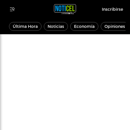
Inscribirse
Última Hora
Noticias
Economía
Opiniones