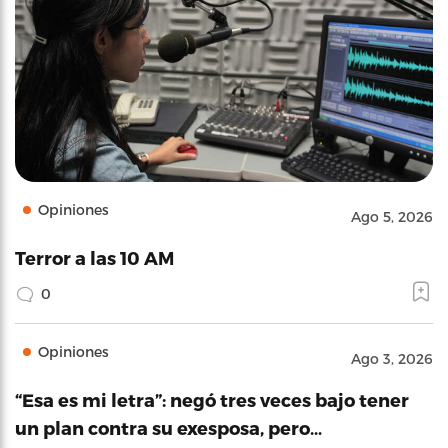
Opiniones
Ago 5, 2026
Terror a las 10 AM
0
Opiniones
Ago 3, 2026
“Esa es mi letra”: negó tres veces bajo tener
un plan contra su exesposa, pero…