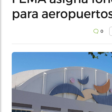
para aeropuertos
0