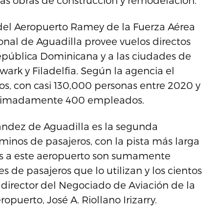
 las obras de construcción y remodelación.
 del Aeropuerto Ramey de la Fuerza Aérea
onal de Aguadilla provee vuelos directos
epública Dominicana y a las ciudades de
ark y Filadelfia. Según la agencia el
os, con casi 130,000 personas entre 2020 y
roximadamente 400 empleados.
nández de Aguadilla es la segunda
rminos de pasajeros, con la pista más larga
os a este aeropuerto son sumamente
s de pasajeros que lo utilizan y los cientos
 director del Negociado de Aviación de la
opuerto, José A. Riollano Irizarry.