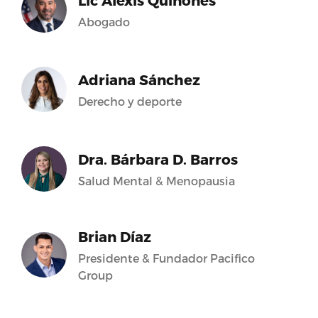
Lic Alexis Quiñones
Abogado
Adriana Sánchez
Derecho y deporte
Dra. Bárbara D. Barros
Salud Mental & Menopausia
Brian Díaz
Presidente & Fundador Pacifico
Group