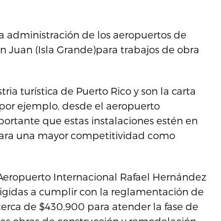
la administración de los aeropuertos de
n Juan (Isla Grande)para trabajos de obra
ria turística de Puerto Rico y son la carta
 por ejemplo, desde el aeropuerto
portante que estas instalaciones estén en
para una mayor competitividad como
 Aeropuerto Internacional Rafael Hernández
rigidas a cumplir con la reglamentación de
 cerca de $430,900 para atender la fase de