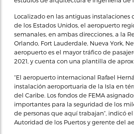
estudios de arquitectura e ingeniería de
Localizado en las antiguas instalaciones
de los Estados Unidos, el aeropuerto regi
semanales, en ambas direcciones, a la R
Orlando, Fort Lauderdale, Nueva York, New
aeropuerto es el mayor tráfico de pasajer
2021, y cuenta con una plantilla de ap
“El aeropuerto internacional Rafael Her
instalación aeroportuaria de la Isla en té
del Caribe. Los fondos de FEMA asignad
importantes para la seguridad de los mile
de personas que aquí trabajan”, indicó el
Autoridad de los Puertos y gerente del aer