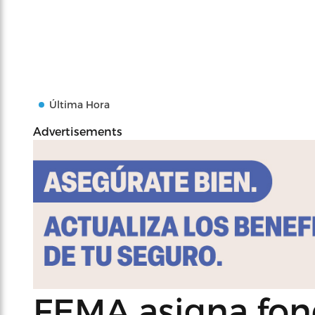
Última Hora
Advertisements
FEMA asigna fon