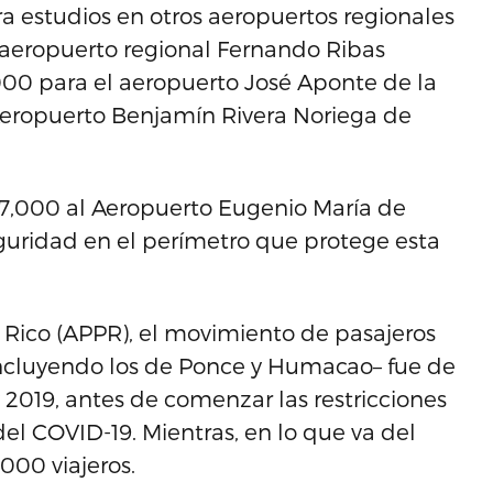
a estudios en otros aeropuertos regionales
aeropuerto regional Fernando Ribas
000 para el aeropuerto José Aponte de la
 Aeropuerto Benjamín Rivera Noriega de
47,000 al Aeropuerto Eugenio María de
uridad en el perímetro que protege esta
 Rico (APPR), el movimiento de pasajeros
–incluyendo los de Ponce y Humacao– fue de
y 2019, antes de comenzar las restricciones
el COVID-19. Mientras, en lo que va del
000 viajeros.