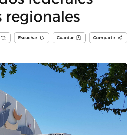
 regionales
Escuchar
Guardar
Compartir