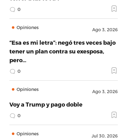
0
Opiniones
Ago 3, 2026
“Esa es mi letra”: negó tres veces bajo
tener un plan contra su exesposa,
pero…
0
Opiniones
Ago 3, 2026
Voy a Trump y pago doble
0
Opiniones
Jul 30, 2026