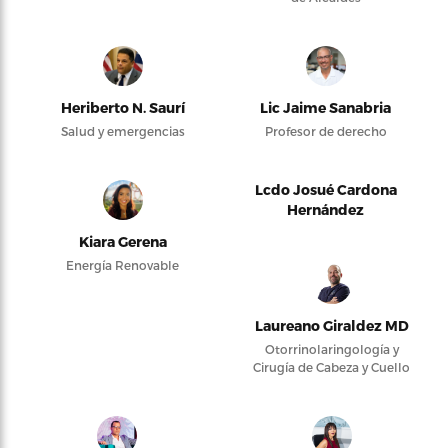
Heriberto N. Saurí
Lic Jaime Sanabria
Salud y emergencias
Profesor de derecho
Lcdo Josué Cardona
Hernández
Kiara Gerena
Energía Renovable
Laureano Giraldez MD
Otorrinolaringología y
Cirugía de Cabeza y Cuello