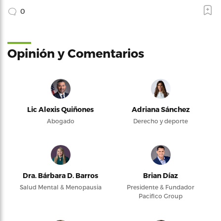
0
Opinión y Comentarios
Lic Alexis Quiñones
Adriana Sánchez
Abogado
Derecho y deporte
Dra. Bárbara D. Barros
Brian Díaz
Salud Mental & Menopausia
Presidente & Fundador
Pacifico Group