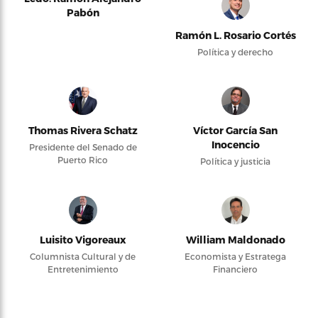
Pabón
Ramón L. Rosario Cortés
Política y derecho
Thomas Rivera Schatz
Víctor García San
Inocencio
Presidente del Senado de
Puerto Rico
Política y justicia
Luisito Vigoreaux
William Maldonado
Columnista Cultural y de
Economista y Estratega
Entretenimiento
Financiero