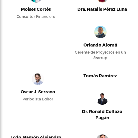
Moises Cortés
Dra. Natalie Pérez Luna
Consultor Financiero
Orlando Alomá
Gerente de Proyectos en un
Startup
Tomás Ramírez
Oscar J. Serrano
Periodista Editor
Dr. Ronald Collazo
Pagán
Lcdo. Ramón Alejandro