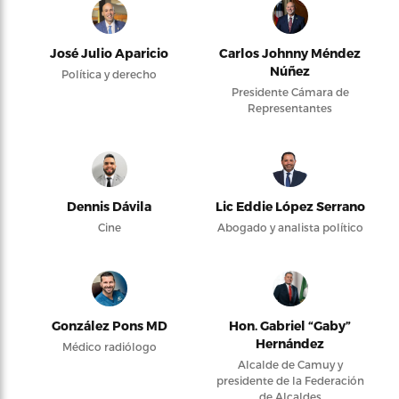
José Julio Aparicio
Carlos Johnny Méndez
Núñez
Política y derecho
Presidente Cámara de
Representantes
Dennis Dávila
Lic Eddie López Serrano
Cine
Abogado y analista político
González Pons MD
Hon. Gabriel “Gaby”
Hernández
Médico radiólogo
Alcalde de Camuy y
presidente de la Federación
de Alcaldes