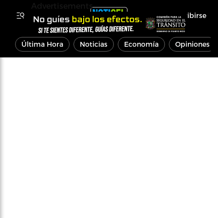
Advertisements
Inscribirse
Última Hora
Noticias
Economía
Opiniones