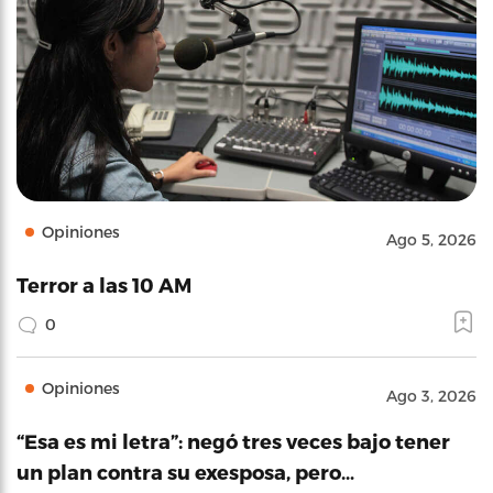
Opiniones
Ago 5, 2026
Terror a las 10 AM
0
Opiniones
Ago 3, 2026
“Esa es mi letra”: negó tres veces bajo tener
un plan contra su exesposa, pero…