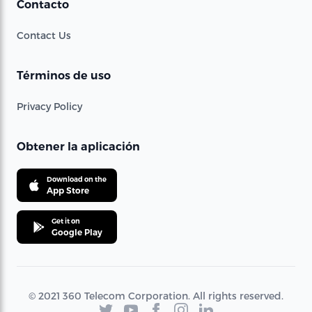
Contacto
Contact Us
Términos de uso
Privacy Policy
Obtener la aplicación
Download on the
App Store
Get it on
Google Play
© 2021 360 Telecom Corporation. All rights reserved.