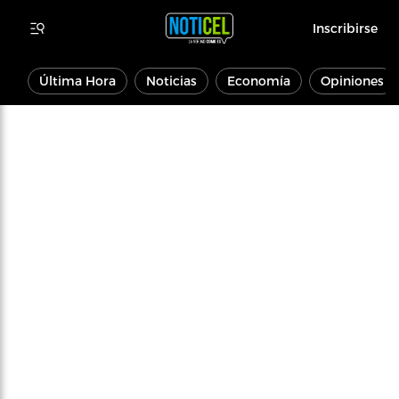
Inscribirse
Última Hora
Noticias
Economía
Opiniones