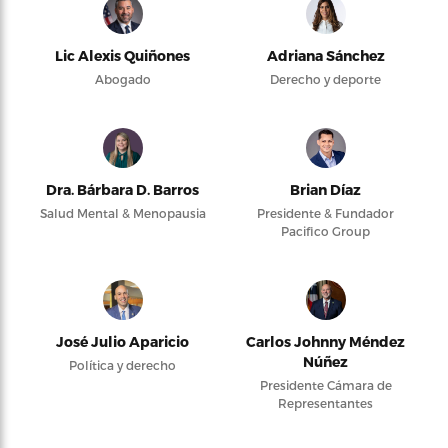
Lic Alexis Quiñones
Adriana Sánchez
Abogado
Derecho y deporte
Dra. Bárbara D. Barros
Brian Díaz
Salud Mental & Menopausia
Presidente & Fundador
Pacifico Group
José Julio Aparicio
Carlos Johnny Méndez
Núñez
Política y derecho
Presidente Cámara de
Representantes