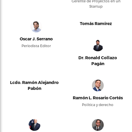
Gerente de Proyectos en un
Startup
Tomás Ramírez
Oscar J. Serrano
Periodista Editor
Dr. Ronald Collazo
Pagán
Lcdo. Ramón Alejandro
Pabón
Ramón L. Rosario Cortés
Política y derecho