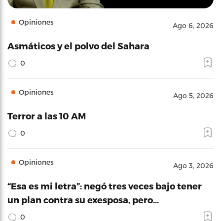
Opiniones
Ago 6, 2026
Asmáticos y el polvo del Sahara
0
Opiniones
Ago 5, 2026
Terror a las 10 AM
0
Opiniones
Ago 3, 2026
“Esa es mi letra”: negó tres veces bajo tener
un plan contra su exesposa, pero…
0