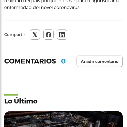
realidad del país porque no sirve para diagnosticar la
enfermedad del novel coronavirus.
Compartir
0
COMENTARIOS
Añadir comentario
Lo Último