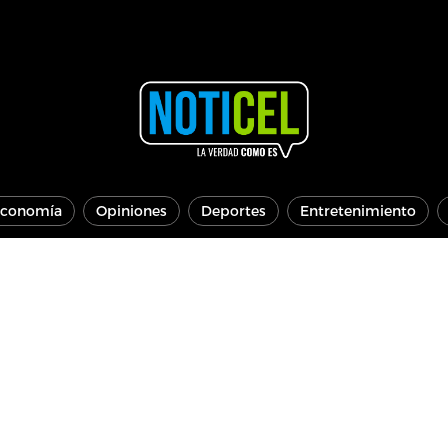
conomía
Opiniones
Deportes
Entretenimiento