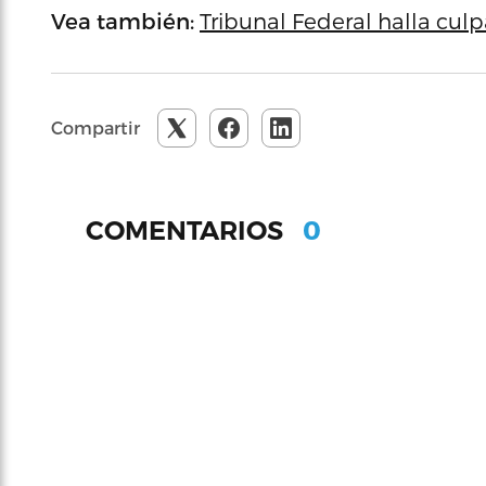
Vea también:
Tribunal Federal halla cul
Compartir
0
COMENTARIOS