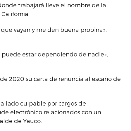
donde trabajará lleve el nombre de la
California.
o que vayan y me den buena propina»,
se puede estar dependiendo de nadie»,
de 2020 su carta de renuncia al escaño de
hallado culpable por cargos de
ude electrónico relacionados con un
alde de Yauco.