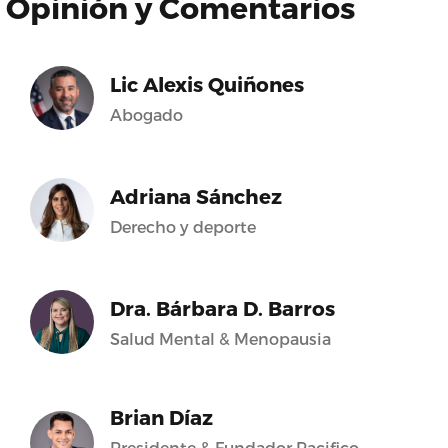
Opinión y Comentarios
Lic Alexis Quiñones
Abogado
Adriana Sánchez
Derecho y deporte
Dra. Bárbara D. Barros
Salud Mental & Menopausia
Brian Díaz
Presidente & Fundador Pacifico