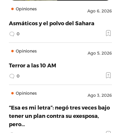
Opiniones
Ago 6, 2026
Asmáticos y el polvo del Sahara
0
Opiniones
Ago 5, 2026
Terror a las 10 AM
0
Opiniones
Ago 3, 2026
“Esa es mi letra”: negó tres veces bajo
tener un plan contra su exesposa,
pero…