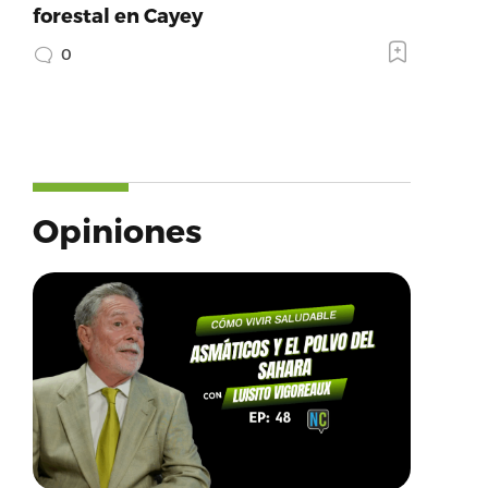
forestal en Cayey
0
Opiniones