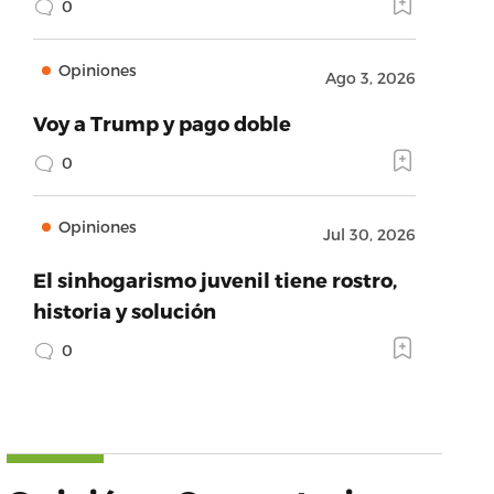
0
Opiniones
Ago 3, 2026
Voy a Trump y pago doble
0
Opiniones
Jul 30, 2026
El sinhogarismo juvenil tiene rostro,
historia y solución
0