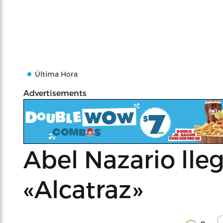
Última Hora
Advertisements
Abel Nazario ll
«Alcatraz»