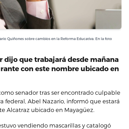
azario Quiñones sobre cambios en la Reforma Educativa. En la foto
r dijo que trabajará desde mañana
urante con este nombre ubicado en
como senador tras ser encontrado culpable
a federal, Abel Nazario, informó que estará
te Alcatraz ubicado en Mayagüez.
estuvo vendiendo mascarillas y catalogó