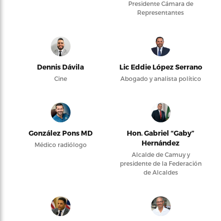
Presidente Cámara de
Representantes
Dennis Dávila
Lic Eddie López Serrano
Cine
Abogado y analista político
González Pons MD
Hon. Gabriel “Gaby”
Hernández
Médico radiólogo
Alcalde de Camuy y
presidente de la Federación
de Alcaldes