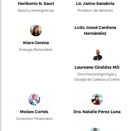
Heriberto N. Saurí
Lic Jaime Sanabria
Salud y emergencias
Profesor de derecho
Lcdo Josué Cardona
Hernández
Kiara Gerena
Energía Renovable
Laureano Giraldez MD
Otorrinolaringología y
Cirugía de Cabeza y Cuello
Moises Cortés
Dra. Natalie Pérez Luna
Consultor Financiero