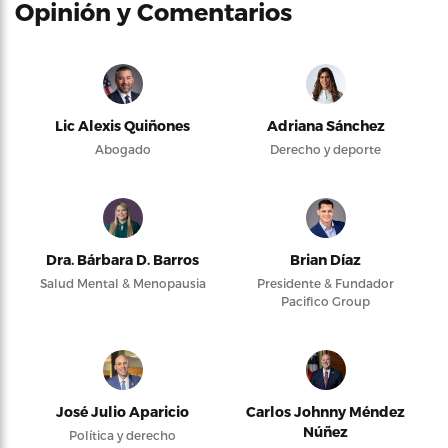
Opinión y Comentarios
Lic Alexis Quiñones
Adriana Sánchez
Abogado
Derecho y deporte
Dra. Bárbara D. Barros
Brian Díaz
Salud Mental & Menopausia
Presidente & Fundador
Pacifico Group
José Julio Aparicio
Carlos Johnny Méndez
Núñez
Política y derecho