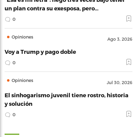
un plan contra su exesposa, pero…
0
Opiniones
Ago 3, 2026
Voy a Trump y pago doble
0
Opiniones
Jul 30, 2026
El sinhogarismo juvenil tiene rostro, historia
y solución
0