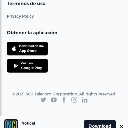
Términos de uso
Privacy Policy
Obtener la aplicación
Download on the
App Store
Get it on
Google Play
© 2021 360 Telecom Corporation. All rights reserved.
Noticel
×
Download