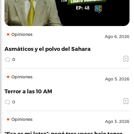
Opiniones
Ago 6, 2026
Asmáticos y el polvo del Sahara
0
Opiniones
Ago 5, 2026
Terror a las 10 AM
0
Opiniones
Ago 3, 2026
“Esa es mi letra”: negó tres veces bajo tener