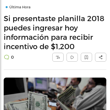
Última Hora
Si presentaste planilla 2018
puedes ingresar hoy
información para recibir
incentivo de $1,200
0