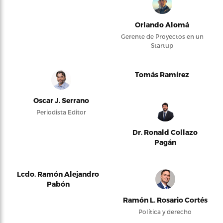
Orlando Alomá
Gerente de Proyectos en un
Startup
Tomás Ramírez
Oscar J. Serrano
Periodista Editor
Dr. Ronald Collazo
Pagán
Lcdo. Ramón Alejandro
Pabón
Ramón L. Rosario Cortés
Política y derecho