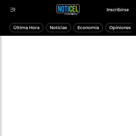
Inscribirse
Última Hora
Noticias
Economía
Opiniones