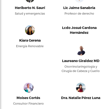
Heriberto N. Saurí
Lic Jaime Sanabria
Salud y emergencias
Profesor de derecho
Lcdo Josué Cardona
Hernández
Kiara Gerena
Energía Renovable
Laureano Giraldez MD
Otorrinolaringología y
Cirugía de Cabeza y Cuello
Moises Cortés
Dra. Natalie Pérez Luna
Consultor Financiero