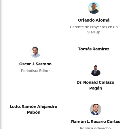
Orlando Alomá
Gerente de Proyectos en un
Startup
Tomás Ramírez
Oscar J. Serrano
Periodista Editor
Dr. Ronald Collazo
Pagán
Lcdo. Ramón Alejandro
Pabón
Ramón L. Rosario Cortés
Política y derecho