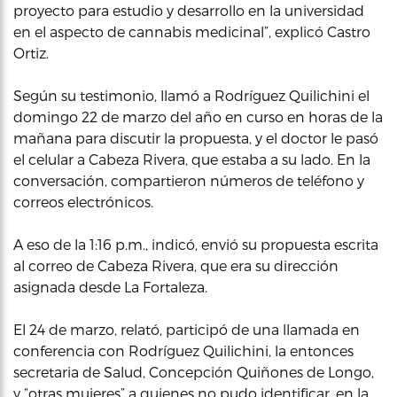
proyecto para estudio y desarrollo en la universidad
en el aspecto de cannabis medicinal”, explicó Castro
Ortiz.
Según su testimonio, llamó a Rodríguez Quilichini el
domingo 22 de marzo del año en curso en horas de la
mañana para discutir la propuesta, y el doctor le pasó
el celular a Cabeza Rivera, que estaba a su lado. En la
conversación, compartieron números de teléfono y
correos electrónicos.
A eso de la 1:16 p.m., indicó, envió su propuesta escrita
al correo de Cabeza Rivera, que era su dirección
asignada desde La Fortaleza.
El 24 de marzo, relató, participó de una llamada en
conferencia con Rodríguez Quilichini, la entonces
secretaria de Salud, Concepción Quiñones de Longo,
y “otras mujeres” a quienes no pudo identificar, en la