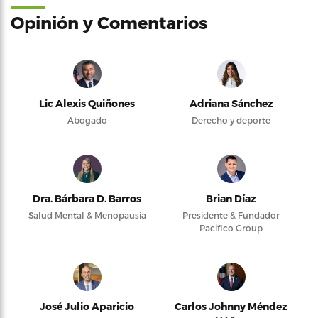
Opinión y Comentarios
Lic Alexis Quiñones
Adriana Sánchez
Abogado
Derecho y deporte
Dra. Bárbara D. Barros
Brian Díaz
Salud Mental & Menopausia
Presidente & Fundador
Pacifico Group
José Julio Aparicio
Carlos Johnny Méndez