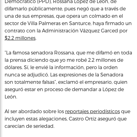
Democrático (PPD), Rossana López de León, de
difamarlo públicamente, pues negó que a través de
una de sus empresas, que opera un colmado en el
sector de Villa Palmeras en Santurce, haya firmado un
contrato con la Administración Vázquez Garced por
$2.2 millones
.
“La famosa senadora Rossana, que me difamó en toda
la prensa diciendo que yo me robé 2.2 millones de
dólares. Sí, le envié la información, pero la orden
nunca se adjudicó. Las expresiones de la Senadora
son totalmente falsas”, exclamó el empresario, quien
aseguró estar en proceso de demandar a López de
León.
Al ser abordado sobre los
reportajes periodísticos
que
incluyen estas alegaciones, Castro Ortiz aseguró que
carecían de seriedad.