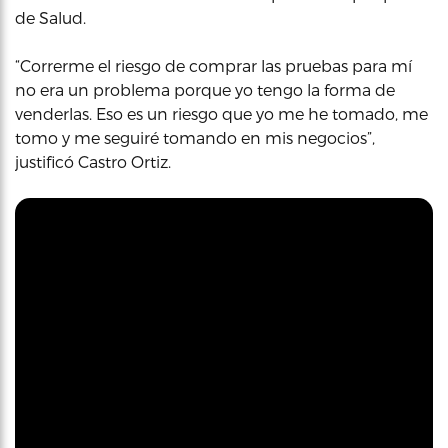
de Salud.
“Correrme el riesgo de comprar las pruebas para mí
no era un problema porque yo tengo la forma de
venderlas. Eso es un riesgo que yo me he tomado, me
tomo y me seguiré tomando en mis negocios”,
justificó Castro Ortiz.