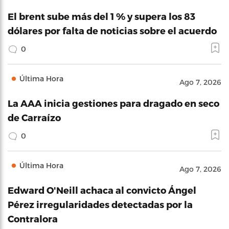
El brent sube más del 1 % y supera los 83
dólares por falta de noticias sobre el acuerdo
0
Última Hora
Ago 7, 2026
La AAA inicia gestiones para dragado en seco
de Carraízo
0
Última Hora
Ago 7, 2026
Edward O'Neill achaca al convicto Ángel
Pérez irregularidades detectadas por la
Contralora