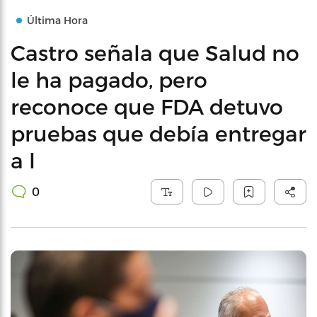
Última Hora
Castro señala que Salud no
le ha pagado, pero
reconoce que FDA detuvo
pruebas que debía entregar
a l
0