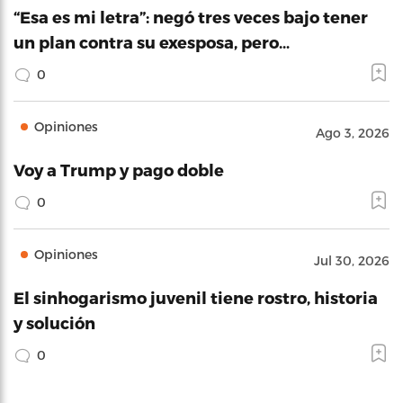
“Esa es mi letra”: negó tres veces bajo tener
un plan contra su exesposa, pero…
0
Opiniones
Ago 3, 2026
Voy a Trump y pago doble
0
Opiniones
Jul 30, 2026
El sinhogarismo juvenil tiene rostro, historia
y solución
0