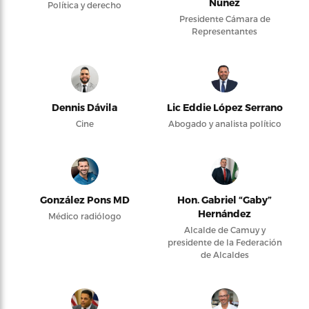
Núñez
Política y derecho
Presidente Cámara de
Representantes
Dennis Dávila
Lic Eddie López Serrano
Cine
Abogado y analista político
González Pons MD
Hon. Gabriel “Gaby”
Hernández
Médico radiólogo
Alcalde de Camuy y
presidente de la Federación
de Alcaldes