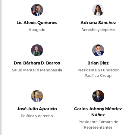
Lic Alexis Quiñones
Adriana Sánchez
Abogado
Derecho y deporte
Dra. Bárbara D. Barros
Brian Díaz
Salud Mental & Menopausia
Presidente & Fundador
Pacifico Group
José Julio Aparicio
Carlos Johnny Méndez
Núñez
Política y derecho
Presidente Cámara de
Representantes