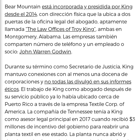
Bear Mountain
está incorporada y presidida por King
desde el 2014
, con dirección física que la ubica a dos
puertas de la oficina legal del abogado, aptamente
llamada
“The Law Offices of Troy King”
, ambas en
Montgomery, Alabama. Las empresas también
comparten número de teléfono y un empleado o
socio:
John Warren Godwin
.
Durante su término como Secretario de Justicia, King
mantuvo conexiones con al menos una docena de
corporaciones y
no todas las divulgó en sus informes
éticos
. El trabajo de King como abogado después de
su servicio público ya lo había ubicado cerca de
Puerto Rico a través de la empresa Textile Corp. of
America. La compañía de Tennessee tenía a King
como asesor legal principal en 2017 cuando recibió $3
millones de incentivo del gobierno para reabrir una
planta textil en ese estado. La planta nunca abrió y