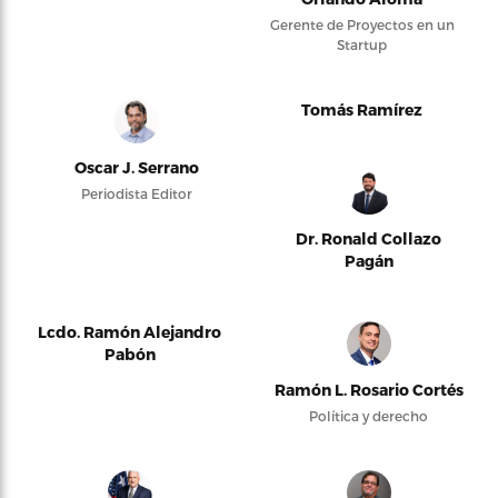
Gerente de Proyectos en un
Startup
Tomás Ramírez
Oscar J. Serrano
Periodista Editor
Dr. Ronald Collazo
Pagán
Lcdo. Ramón Alejandro
Pabón
Ramón L. Rosario Cortés
Política y derecho