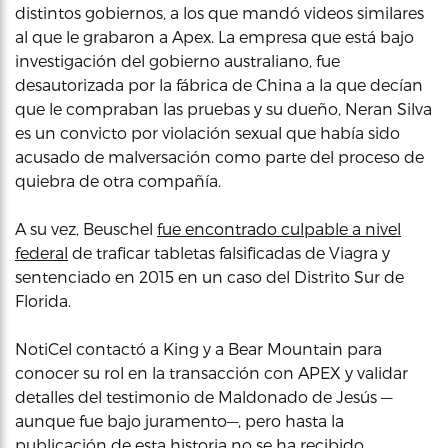
distintos gobiernos, a los que mandó videos similares
al que le grabaron a Apex. La empresa que está bajo
investigación del gobierno australiano, fue
desautorizada por la fábrica de China a la que decían
que le compraban las pruebas y su dueño, Neran Silva
es un convicto por violación sexual que había sido
acusado de malversación como parte del proceso de
quiebra de otra compañía.
A su vez, Beuschel
fue encontrado culpable a nivel
federal
de traficar tabletas falsificadas de Viagra y
sentenciado en 2015 en un caso del Distrito Sur de
Florida.
NotiCel contactó a King y a Bear Mountain para
conocer su rol en la transacción con APEX y validar
detalles del testimonio de Maldonado de Jesús —
aunque fue bajo juramento—, pero hasta la
publicación de esta historia no se ha recibido