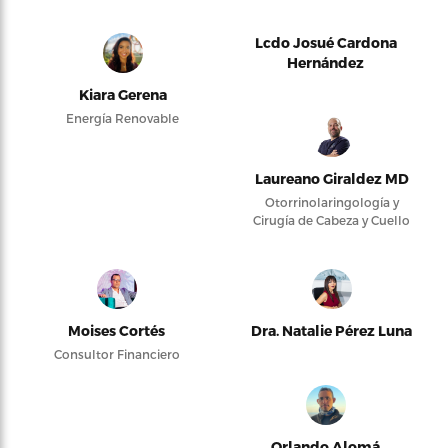
Lcdo Josué Cardona
Hernández
Kiara Gerena
Energía Renovable
Laureano Giraldez MD
Otorrinolaringología y
Cirugía de Cabeza y Cuello
Moises Cortés
Dra. Natalie Pérez Luna
Consultor Financiero
Orlando Alomá