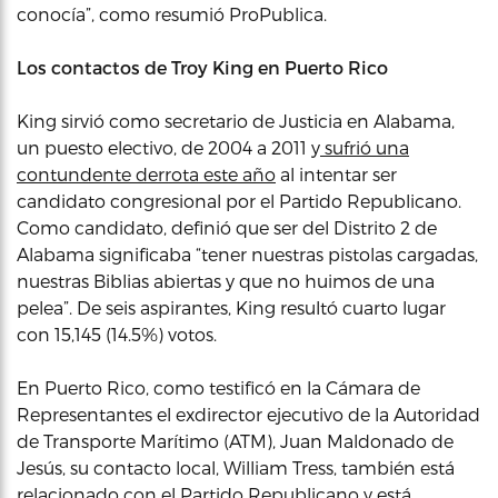
conocía”, como resumió ProPublica.
Los contactos de Troy King en Puerto Rico
King sirvió como secretario de Justicia en Alabama,
un puesto electivo, de 2004 a 2011 y
sufrió una
contundente derrota este año
al intentar ser
candidato congresional por el Partido Republicano.
Como candidato, definió que ser del Distrito 2 de
Alabama significaba “tener nuestras pistolas cargadas,
nuestras Biblias abiertas y que no huimos de una
pelea”. De seis aspirantes, King resultó cuarto lugar
con 15,145 (14.5%) votos.
En Puerto Rico, como testificó en la Cámara de
Representantes el exdirector ejecutivo de la Autoridad
de Transporte Marítimo (ATM), Juan Maldonado de
Jesús, su contacto local, William Tress, también está
relacionado con el Partido Republicano y está