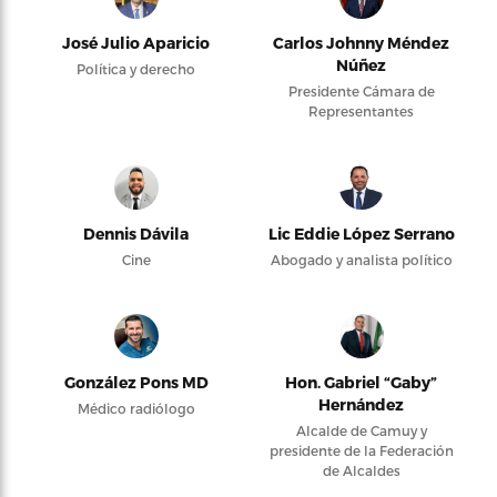
José Julio Aparicio
Carlos Johnny Méndez
Núñez
Política y derecho
Presidente Cámara de
Representantes
Dennis Dávila
Lic Eddie López Serrano
Cine
Abogado y analista político
González Pons MD
Hon. Gabriel “Gaby”
Hernández
Médico radiólogo
Alcalde de Camuy y
presidente de la Federación
de Alcaldes