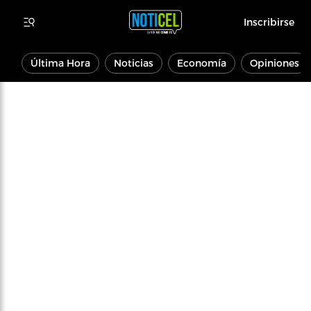
Inscribirse
Última Hora
Noticias
Economía
Opiniones