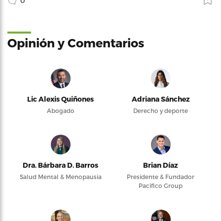
0
Opinión y Comentarios
Lic Alexis Quiñones
Adriana Sánchez
Abogado
Derecho y deporte
Dra. Bárbara D. Barros
Brian Díaz
Salud Mental & Menopausia
Presidente & Fundador
Pacifico Group