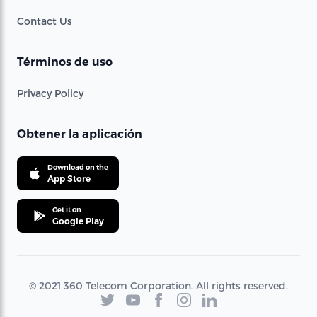
Contact Us
Términos de uso
Privacy Policy
Obtener la aplicación
Download on the
App Store
Get it on
Google Play
© 2021 360 Telecom Corporation. All rights reserved.