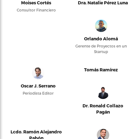
Moises Cortés
Dra. Natalie Pérez Luna
Consultor Financiero
Orlando Alomá
Gerente de Proyectos en un
Startup
Tomás Ramírez
Oscar J. Serrano
Periodista Editor
Dr. Ronald Collazo
Pagán
Lcdo. Ramón Alejandro
Pabón