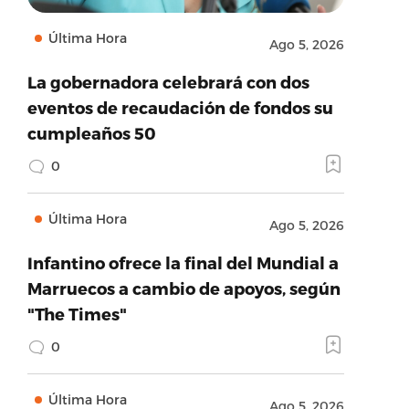
Última Hora
Ago 5, 2026
La gobernadora celebrará con dos
eventos de recaudación de fondos su
cumpleaños 50
0
Última Hora
Ago 5, 2026
Infantino ofrece la final del Mundial a
Marruecos a cambio de apoyos, según
"The Times"
0
Última Hora
Ago 5, 2026