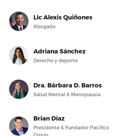
Lic Alexis Quiñones
Abogado
Adriana Sánchez
Derecho y deporte
Dra. Bárbara D. Barros
Salud Mental & Menopausia
Brian Díaz
Presidente & Fundador Pacifico
Group