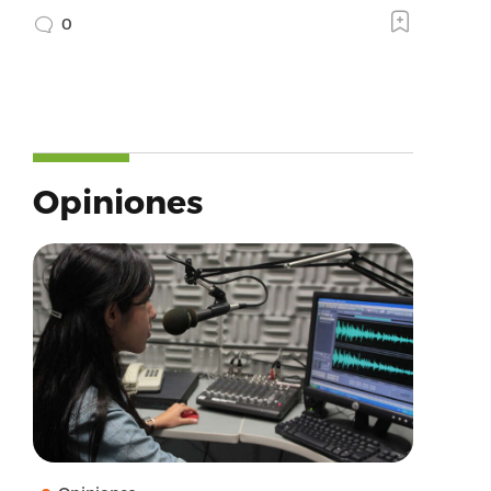
0
Opiniones