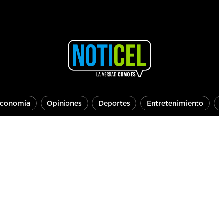
conomía
Opiniones
Deportes
Entretenimiento