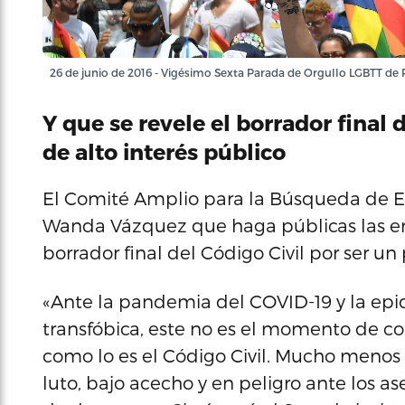
26 de junio de 2016 - Vigésimo Sexta Parada de Orgullo LGBTT de 
Y que se revele el borrador final 
de alto interés público
El Comité Amplio para la Búsqueda de E
Wanda Vázquez que haga públicas las en
borrador final del Código Civil por ser un
«Ante la pandemia del COVID-19 y la epi
transfóbica, este no es el momento de co
como lo es el Código Civil. Mucho meno
luto, bajo acecho y en peligro ante los a