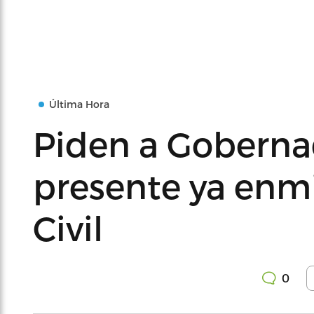
Última Hora
Piden a Goberna
presente ya enm
Civil
0