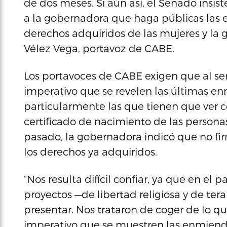
de dos meses. Si aún así, el Senado insist
a la gobernadora que haga públicas las 
derechos adquiridos de las mujeres y la
Vélez Vega, portavoz de CABE.
Los portavoces de CABE exigen que al ser 
imperativo que se revelen las últimas en
particularmente las que tienen que ver c
certificado de nacimiento de las personas
pasado, la gobernadora indicó que no fir
los derechos ya adquiridos.
“Nos resulta difícil confiar, ya que en el
proyectos —de libertad religiosa y de tera
presentar. Nos trataron de coger de lo 
imperativo que se muestren las enmienda