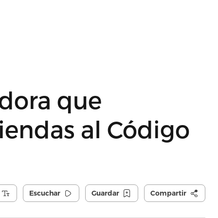
dora que
iendas al Código
Escuchar
Guardar
Compartir