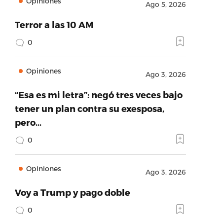
Opiniones
Ago 5, 2026
Terror a las 10 AM
0
Opiniones
Ago 3, 2026
“Esa es mi letra”: negó tres veces bajo
tener un plan contra su exesposa,
pero…
0
Opiniones
Ago 3, 2026
Voy a Trump y pago doble
0