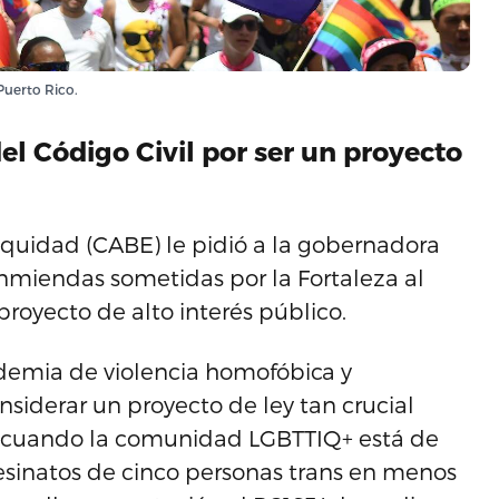
Puerto Rico.
del Código Civil por ser un proyecto
quidad (CABE) le pidió a la gobernadora
miendas sometidas por la Fortaleza al
 proyecto de alto interés público.
demia de violencia homofóbica y
nsiderar un proyecto de ley tan crucial
s cuando la comunidad LGBTTIQ+ está de
sesinatos de cinco personas trans en menos