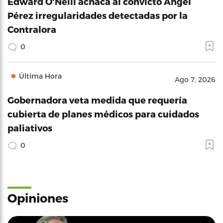
Edward O'Neill achaca al convicto Ángel
Pérez irregularidades detectadas por la
Contralora
0
Última Hora
Ago 7, 2026
Gobernadora veta medida que requería
cubierta de planes médicos para cuidados
paliativos
0
Opiniones