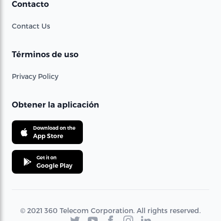
Contacto
Contact Us
Términos de uso
Privacy Policy
Obtener la aplicación
Download on the
App Store
Get it on
Google Play
© 2021 360 Telecom Corporation. All rights reserved.