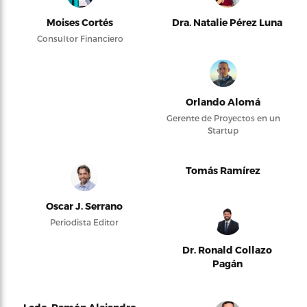
Moises Cortés
Dra. Natalie Pérez Luna
Consultor Financiero
Orlando Alomá
Gerente de Proyectos en un
Startup
Tomás Ramírez
Oscar J. Serrano
Periodista Editor
Dr. Ronald Collazo
Pagán