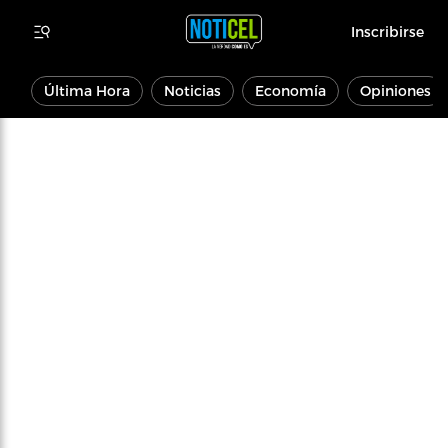
Inscribirse
Última Hora
Noticias
Economía
Opiniones