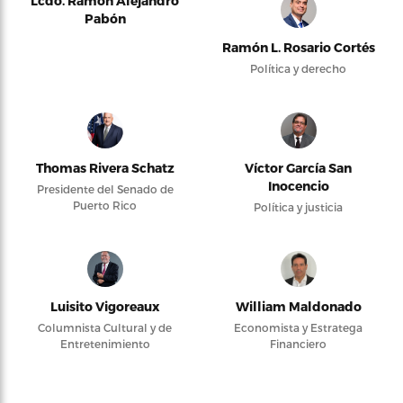
Lcdo. Ramón Alejandro
Pabón
Ramón L. Rosario Cortés
Política y derecho
Thomas Rivera Schatz
Víctor García San
Inocencio
Presidente del Senado de
Puerto Rico
Política y justicia
Luisito Vigoreaux
William Maldonado
Columnista Cultural y de
Economista y Estratega
Entretenimiento
Financiero