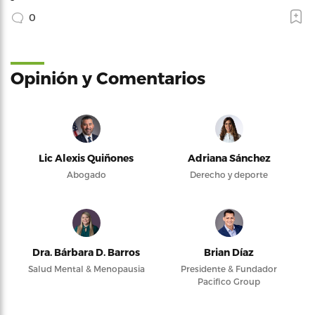
0
Opinión y Comentarios
Lic Alexis Quiñones
Adriana Sánchez
Abogado
Derecho y deporte
Dra. Bárbara D. Barros
Brian Díaz
Salud Mental & Menopausia
Presidente & Fundador
Pacifico Group