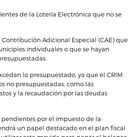
ientes de la Lotería Electrónica que no se
a Contribución Adicional Especial (CAE) que
nicipios individuales o que se hayan
presupuestadas.
xcedan lo presupuestado, ya que el CRIM
os no presupuestadas, como las
os y la recaudación por las deudas
s pendientes por el impuesto de la
ndrá un papel destacado en el plan fiscal