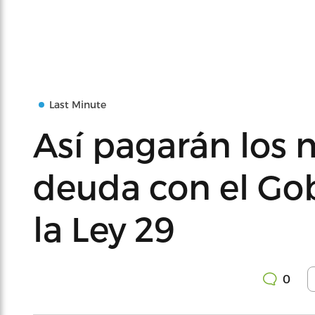
Last Minute
Así pagarán los 
deuda con el Gob
la Ley 29
0