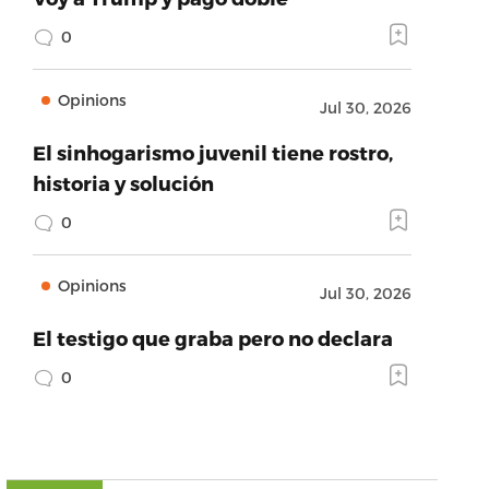
0
Opinions
Jul 30, 2026
El sinhogarismo juvenil tiene rostro,
historia y solución
0
Opinions
Jul 30, 2026
El testigo que graba pero no declara
0