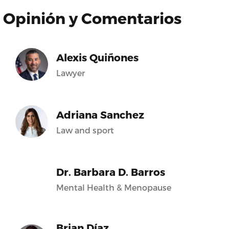
Opinión y Comentarios
Alexis Quiñones
Lawyer
Adriana Sanchez
Law and sport
Dr. Barbara D. Barros
Mental Health & Menopause
Brian Díaz