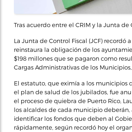
Tras acuerdo entre el CRIM y la Junta de C
La Junta de Control Fiscal (JCF) recordó 
reinstaura la obligación de los ayuntami
$198 millones que se pagaron como resul
Cargas Administrativas de los Municipios
El estatuto, que eximía a los municipios d
el plan de salud de los jubilados, fue a
el proceso de quiebra de Puerto Rico, La
los alcaldes de cada municipio deberán, 
identificar los fondos que deben al Gobi
rápidamente, según recordó hoy el orga