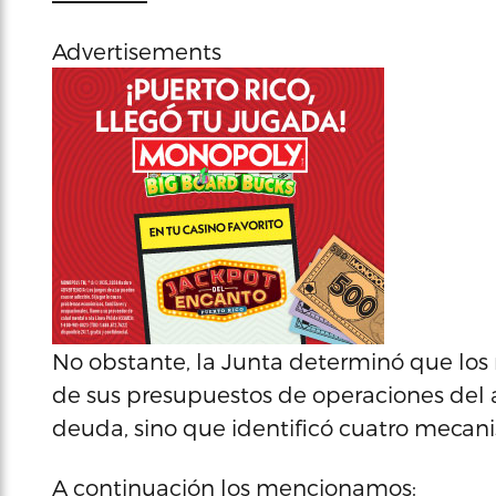
Advertisements
No obstante, la Junta determinó que los
de sus presupuestos de operaciones del a
deuda, sino que identificó cuatro mecan
A continuación los mencionamos: