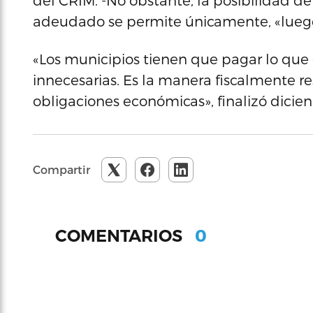
del CRIM. -No obstante, la posibilidad de
adeudado se permite únicamente, «luego 
«Los municipios tienen que pagar lo que
innecesarias. Es la manera fiscalmente re
obligaciones económicas», finalizó dicien
Compartir
0
COMENTARIOS