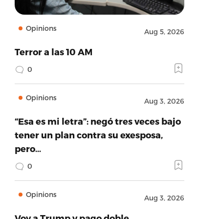
Opinions
Aug 5, 2026
Terror a las 10 AM
0
Opinions
Aug 3, 2026
“Esa es mi letra”: negó tres veces bajo
tener un plan contra su exesposa,
pero…
0
Opinions
Aug 3, 2026
Voy a Trump y pago doble