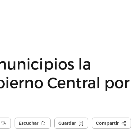
municipios la
ierno Central por
Escuchar
Guardar
Compartir