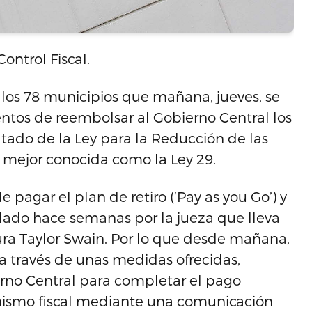
ontrol Fiscal.
a los 78 municipios que mañana, jueves, se
entos de reembolsar al Gobierno Central los
tado de la Ley para la Reducción de las
, mejor conocida como la Ley 29.
e pagar el plan de retiro (‘Pay as you Go’) y
nulado hace semanas por la jueza que lleva
ura Taylor Swain. Por lo que desde mañana,
a través de unas medidas ofrecidas,
erno Central para completar el pago
nismo fiscal mediante una comunicación