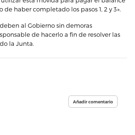
 utilizar esta movida para pagar el balance
de haber completado los pasos 1, 2 y 3».
 deben al Gobierno sin demoras
sponsable de hacerlo a fin de resolver las
do la Junta.
Añadir comentario