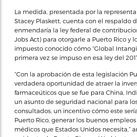
La medida, presentada por la representan
Stacey Plaskett, cuenta con el respaldo 
enmendaría la ley federal de contribuci
Jobs Act) para otorgarle a Puerto Rico y lo
impuesto conocido cómo “Global Intangib
primera vez se impuso en esa ley del 201
“Con la aprobación de esta legislación Pue
verdadera oportunidad de atraer la inve
farmaceúticos que se fue para China, Indi
un asunto de seguridad nacional para lo
consultados, un incentivo cómo este serí
Puerto Rico, generar los buenos empleos a
médicos que Estados Unidos necesita,” a