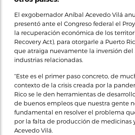
El exgobernador Aníbal Acevedo Vilá anu
presentó ante el Congreso federal el Pro
la recuperación económica de los territori
Recovery Act), para otorgarle a Puerto Rico
que atraiga nuevamente la inversión del s
industrias relacionadas.
“Este es el primer paso concreto, de mu
contexto de la crisis creada por la pande
Rico se le den herramientas de desarrol
de buenos empleos que nuestra gente ne
fundamental en resolver el problema qu
por la falta de producción de medicinas y
Acevedo Vilá.