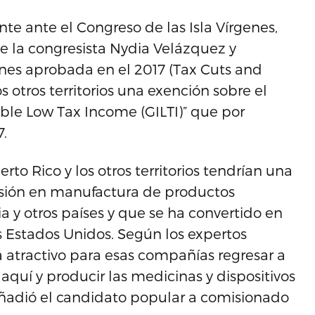
te ante el Congreso de las Isla Vírgenes,
de la congresista Nydia Velázquez y
ones aprobada en el 2017 (Tax Cuts and
s otros territorios una exención sobre el
le Low Tax Income (GILTI)” que por
7.
rto Rico y los otros territorios tendrían una
rsión en manufactura de productos
a y otros países y que se ha convertido en
s Estados Unidos. Según los expertos
a atractivo para esas compañías regresar a
quí y producir las medicinas y dispositivos
ñadió el candidato popular a comisionado