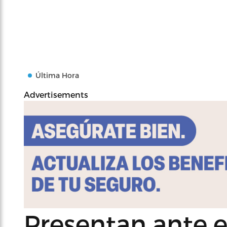
Última Hora
Advertisements
Presentan ante e