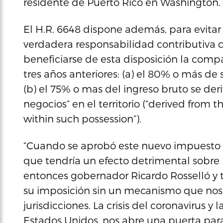
residente de Puerto Rico en Washington.
El H.R. 6648 dispone además, para evitar
verdadera responsabilidad contributiva 
beneficiarse de esta disposición la comp
tres años anteriores: (a) el 80% o más de s
(b) el 75% o mas del ingreso bruto se de
negocios” en el territorio (“derived from 
within such possession”).
“Cuando se aprobó este nuevo impuesto en
que tendría un efecto detrimental sobre
entonces gobernador Ricardo Rosselló y to
su imposición sin un mecanismo que nos
jurisdicciones. La crisis del coronavirus
Estados Unidos, nos abre una puerta para 