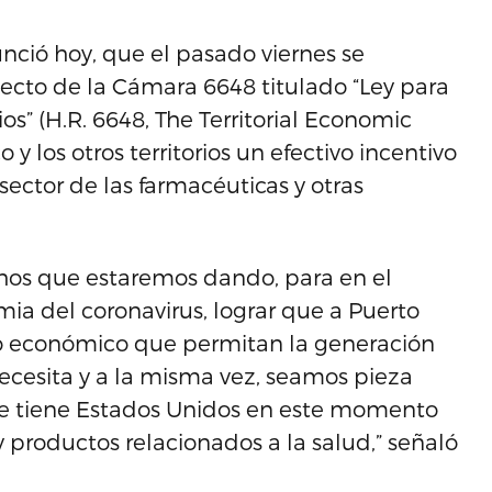
nció hoy, que el pasado viernes se
yecto de la Cámara 6648 titulado “Ley para
os” (H.R. 6648, The Territorial Economic
 y los otros territorios un efectivo incentivo
ector de las farmacéuticas y otras
chos que estaremos dando, para en el
mia del coronavirus, lograr que a Puerto
lo económico que permitan la generación
cesita y a la misma vez, seamos pieza
e tiene Estados Unidos en este momento
 productos relacionados a la salud,” señaló