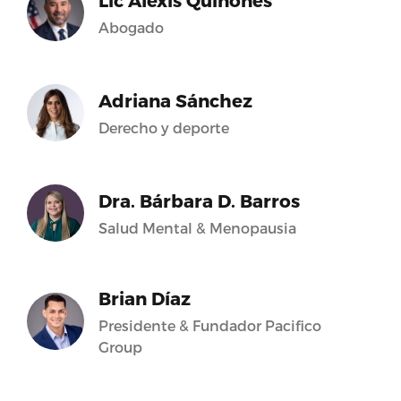
Lic Alexis Quiñones
Abogado
Adriana Sánchez
Derecho y deporte
Dra. Bárbara D. Barros
Salud Mental & Menopausia
Brian Díaz
Presidente & Fundador Pacifico
Group