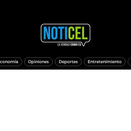
conomía
Opiniones
Deportes
Entretenimiento