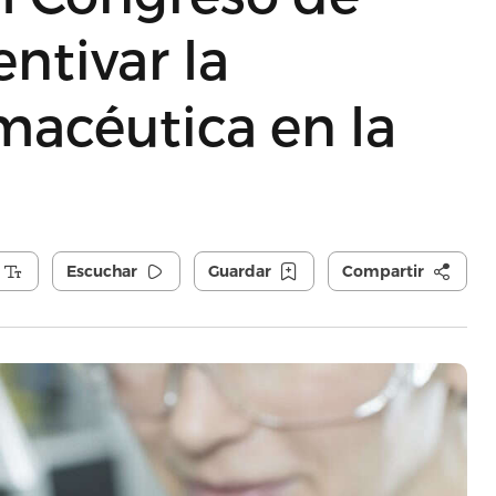
ntivar la
macéutica en la
Escuchar
Guardar
Compartir