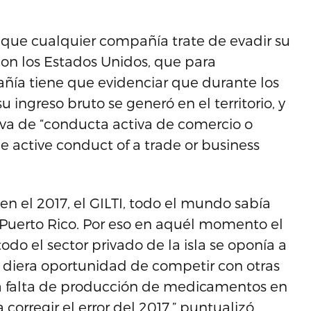
 que cualquier compañía trate de evadir su
con los Estados Unidos, que para
añía tiene que evidenciar que durante los
u ingreso bruto se generó en el territorio, y
riva de “conducta activa de comercio o
the active conduct of a trade or business
 el 2017, el GILTI, todo el mundo sabía
 Puerto Rico. Por eso en aquél momento el
do el sector privado de la isla se oponía a
 diera oportunidad de competir con otras
 y la falta de producción de medicamentos en
corregir el error del 2017,” puntualizó