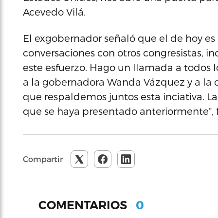
Acevedo Vilá.
El exgobernador señaló que el de hoy es t
conversaciones con otros congresistas, i
este esfuerzo. Hago un llamada a todos l
a la gobernadora Wanda Vázquez y a la c
que respaldemos juntos esta inciativa. L
que se haya presentado anteriormente”, f
Compartir
0
COMENTARIOS