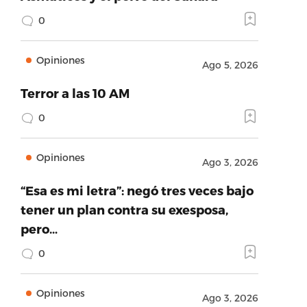
0
Opiniones
Ago 5, 2026
Terror a las 10 AM
0
Opiniones
Ago 3, 2026
“Esa es mi letra”: negó tres veces bajo
tener un plan contra su exesposa,
pero…
0
Opiniones
Ago 3, 2026