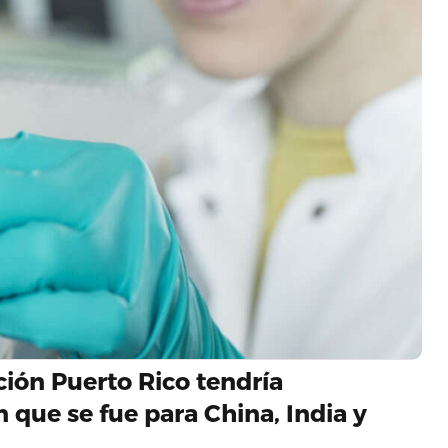
ción Puerto Rico tendría
n que se fue para China, India y