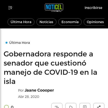
Inscribirse
Última Hora
Noticias
Economía
Opiniones
Última Hora
Gobernadora responde a
senador que cuestionó
manejo de COVID-19 en la
isla
Jaane Coooper
Por
Abr 28, 2020
0