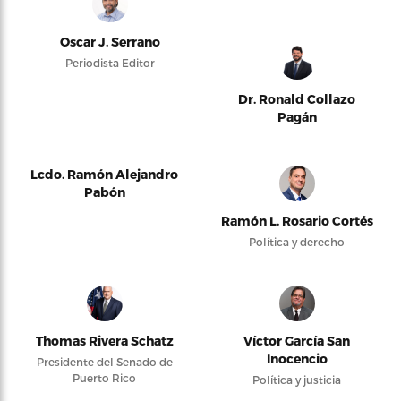
Oscar J. Serrano
Periodista Editor
Dr. Ronald Collazo
Pagán
Lcdo. Ramón Alejandro
Pabón
Ramón L. Rosario Cortés
Política y derecho
Thomas Rivera Schatz
Víctor García San
Inocencio
Presidente del Senado de
Puerto Rico
Política y justicia