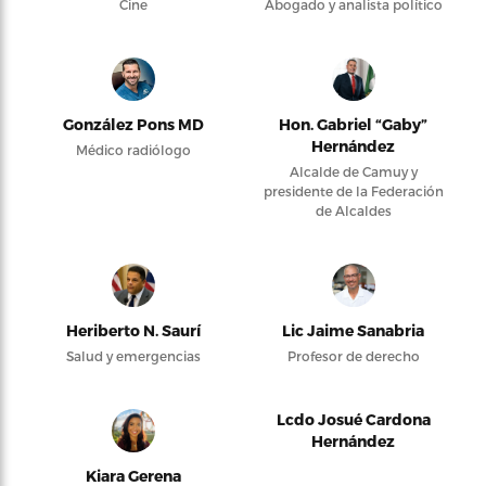
Cine
Abogado y analista político
González Pons MD
Hon. Gabriel “Gaby”
Hernández
Médico radiólogo
Alcalde de Camuy y
presidente de la Federación
de Alcaldes
Heriberto N. Saurí
Lic Jaime Sanabria
Salud y emergencias
Profesor de derecho
Lcdo Josué Cardona
Hernández
Kiara Gerena