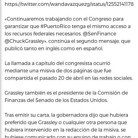
https://twitter.com/wandavazquezg/status/125521411784
«Continuaremos trabajando con el Congreso para
garantizar que #PuertoRico tenga el mismo acceso a
los recursos federales necesarios. @SenFinance
@ChuckGrassley», continúa el segundo mensaje, que
publicó tanto en inglés como en español.
La llamada a capítulo del congresista ocurrió
mediante una misiva de dos páginas que fue
compartida el pasado 20 de abril en las redes sociales.
Grassley también es el presidente de la Comisión de
Finanzas del Senado de los Estados Unidos.
Tras emitir su carta, la gobernadora dijo que hubiera
preferido que Grassley o cualquier otra persona que
hubiera intervenido en la redacción de la misiva, se
hubiese comunicado con su equipo de trabajo o con