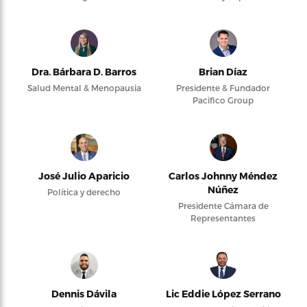
Dra. Bárbara D. Barros
Brian Díaz
Salud Mental & Menopausia
Presidente & Fundador
Pacifico Group
José Julio Aparicio
Carlos Johnny Méndez
Núñez
Política y derecho
Presidente Cámara de
Representantes
Dennis Dávila
Lic Eddie López Serrano