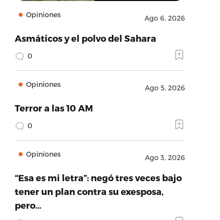
Opiniones
Ago 6, 2026
Asmáticos y el polvo del Sahara
0
Opiniones
Ago 5, 2026
Terror a las 10 AM
0
Opiniones
Ago 3, 2026
“Esa es mi letra”: negó tres veces bajo
tener un plan contra su exesposa,
pero…