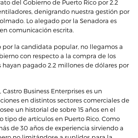
rato del Gobierno de Puerto Rico por 2.2
ntiladores, denigrando nuestra gestión por
colmado. Lo alegado por la Senadora es
 en comunicación escrita.
 por la candidata popular, no llegamos a
bierno con respecto a la compra de los
nos hayan pagado 2.2 millones de dólares por
 Castro Business Enterprises es un
ones en distintos sectores comerciales de
see un historial de sobre 15 años en el
do tipo de artículos en Puerto Rico. Como
ás de 30 años de experiencia sirviendo a
pero no limitándose a suplidos para la