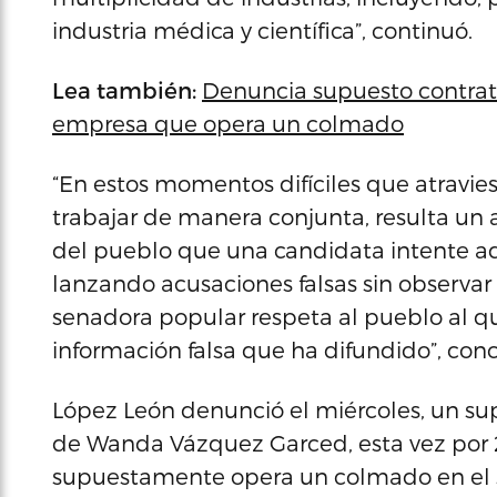
industria médica y científica”, continuó.
Lea también:
Denuncia supuesto contrat
empresa que opera un colmado
“En estos momentos difíciles que atravi
trabajar de manera conjunta, resulta un 
del pueblo que una candidata intente ade
lanzando acusaciones falsas sin observar 
senadora popular respeta al pueblo al que
información falsa que ha difundido”, conc
López León denunció el miércoles, un su
de Wanda Vázquez Garced, esta vez por 
supuestamente opera un colmado en el s