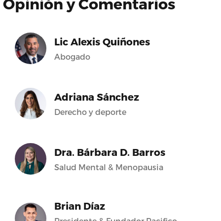
Opinión y Comentarios
Lic Alexis Quiñones
Abogado
Adriana Sánchez
Derecho y deporte
Dra. Bárbara D. Barros
Salud Mental & Menopausia
Brian Díaz
Presidente & Fundador Pacifico