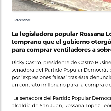
Screenshot
La legisladora popular Rossana 
temprano que el gobierno otorgó
para comprar ventiladores a sobr
Ricky Castro, presidente de Castro Business
senadora del Partido Popular Democrátic
por “expresiones falsas” tras ésta denu
un contrato millonario para la compra de
“La senadora del Partido Popular Democrá
alcaldía de San Juan, Rossana López Leó