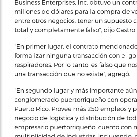
Business Enterprises, Inc. obtuvo un cont
millones de dólares para la compra de ve
entre otros negocios, tener un supuesto 
total y completamente falso”, dijo Castro
“En primer lugar, el contrato mencionado
formalizar ninguna transacción con el go
respiradores. Por lo tanto, es falso que 
una transacción que no existe”, agregó.
“En segundo lugar y más importante aún,
conglomerado puertorriqueño con operaci
Puerto Rico. Provee más 250 empleos y po
negocio de logística y distribución de to
empresario puertorriqueño, cuento con m
multiplicidad de industrias, incluyendo, 