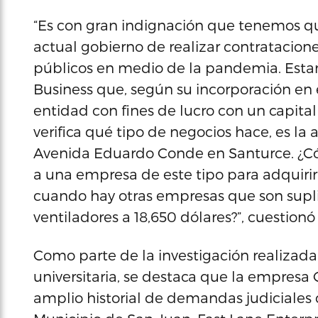
“Es con gran indignación que tenemos q
actual gobierno de realizar contratacio
públicos en medio de la pandemia. Est
Business que, según su incorporación en
entidad con fines de lucro con un capita
verifica qué tipo de negocios hace, es l
Avenida Eduardo Conde en Santurce. ¿Có
a una empresa de este tipo para adquirir
cuando hay otras empresas que son sup
ventiladores a 18,650 dólares?”, cuestion
Como parte de la investigación realizada 
universitaria, se destaca que la empres
amplio historial de demandas judiciales 