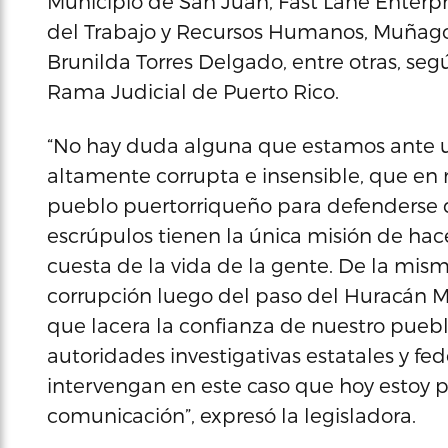
Municipio de San Juan, Fast Lane Enterpr
del Trabajo y Recursos Humanos, Muñago
Brunilda Torres Delgado, entre otras, segú
Rama Judicial de Puerto Rico.
“No hay duda alguna que estamos ante 
altamente corrupta e insensible, que en 
pueblo puertorriqueño para defenderse d
escrúpulos tienen la única misión de hac
cuesta de la vida de la gente. De la mis
corrupción luego del paso del Huracán M
que lacera la confianza de nuestro pueblo
autoridades investigativas estatales y fe
intervengan en este caso que hoy estoy 
comunicación”, expresó la legisladora.