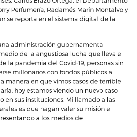
ises, Carlos Erazo Ortega, el Departamento
rry Perfumería, Radamés Marín Montalvo y
n se reporta en el sistema digital de la
una administración gubernamental
medio de la angustiosa lucha que lleva el
e la pandemia del Covid-19, personas sin
erse millonarios con fondos públicos a
ma manera en que vimos casos de terrible
aría, hoy estamos viendo un nuevo caso
 en sus instituciones. Mi llamado a las
derales es que hagan valer su misión e
presentando a los medios de