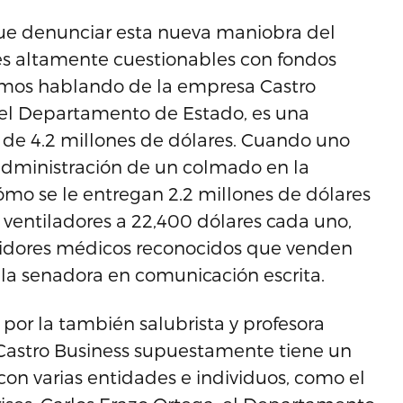
ue denunciar esta nueva maniobra del
nes altamente cuestionables con fondos
amos hablando de la empresa Castro
 el Departamento de Estado, es una
l de 4.2 millones de dólares. Cuando uno
a administración de un colmado en la
mo se le entregan 2.2 millones de dólares
 ventiladores a 22,400 dólares cada uno,
lidores médicos reconocidos que venden
ó la senadora en comunicación escrita.
por la también salubrista y profesora
a Castro Business supuestamente tiene un
con varias entidades e individuos, como el