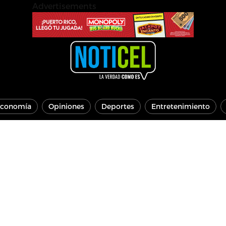
Advertisements
conomía
Opiniones
Deportes
Entretenimiento