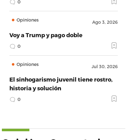
0
Opiniones
Ago 3, 2026
Voy a Trump y pago doble
0
Opiniones
Jul 30, 2026
El sinhogarismo juvenil tiene rostro,
historia y solución
0