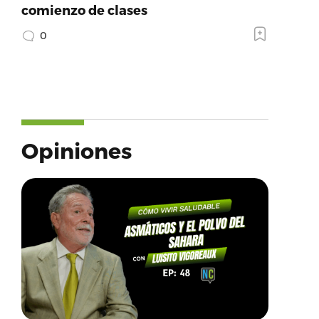
comienzo de clases
0
Opiniones