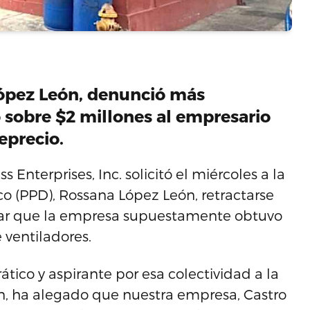
López León, denunció más
 sobre $2 millones al empresario
eprecio.
 Enterprises, Inc. solicitó el miércoles a la
o (PPD), Rossana López León, retractarse
nciar que la empresa supuestamente obtuvo
 ventiladores.
tico y aspirante por esa colectividad a la
n, ha alegado que nuestra empresa, Castro