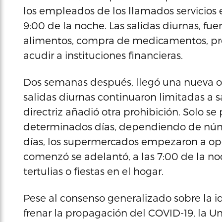
los empleados de los llamados servicios es
9:00 de la noche. Las salidas diurnas, fu
alimentos, compra de medicamentos, pro
acudir a instituciones financieras.
Dos semanas después, llegó una nueva or
salidas diurnas continuaron limitadas a s
directriz añadió otra prohibición. Solo se 
determinados días, dependiendo de número
días, los supermercados empezaron a oper
comenzó se adelantó, a las 7:00 de la n
tertulias o fiestas en el hogar.
Pese al consenso generalizado sobre la i
frenar la propagación del COVID-19, la Un