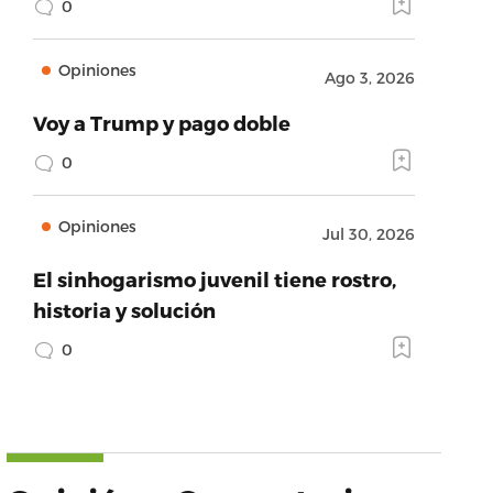
0
Opiniones
Ago 3, 2026
Voy a Trump y pago doble
0
Opiniones
Jul 30, 2026
El sinhogarismo juvenil tiene rostro,
historia y solución
0