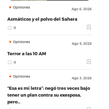
Opiniones
Ago 6, 2026
Asmáticos y el polvo del Sahara
0
Opiniones
Ago 5, 2026
Terror a las 10 AM
0
Opiniones
Ago 3, 2026
“Esa es mi letra”: negó tres veces bajo
tener un plan contra su exesposa,
pero…