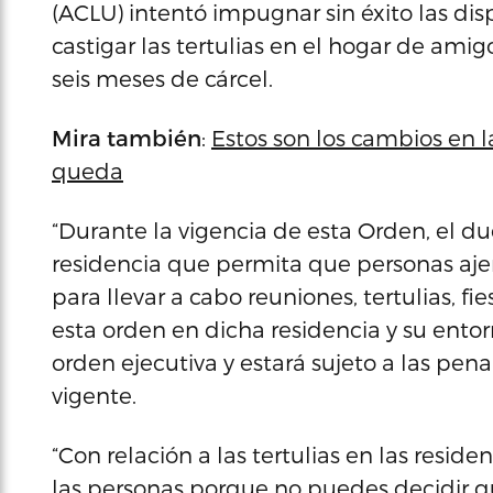
(ACLU) intentó impugnar sin éxito las di
castigar las tertulias en el hogar de ami
seis meses de cárcel.
Mira también
:
Estos son los cambios en 
queda
“Durante la vigencia de esta Orden, el d
residencia que permita que personas aje
para llevar a cabo reuniones, tertulias, f
esta orden en dicha residencia y su entor
orden ejecutiva y estará sujeto a las pena
vigente.
“Con relación a las tertulias en las reside
las personas porque no puedes decidir qui