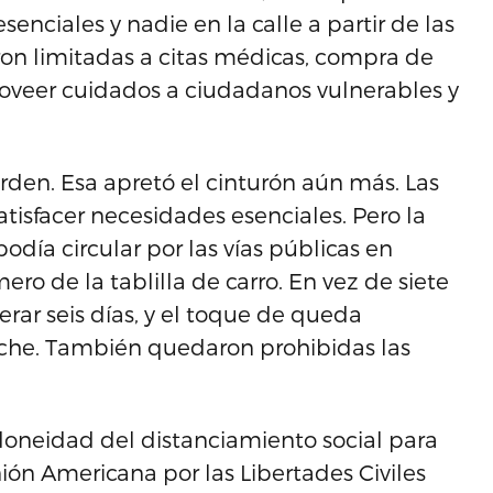
enciales y nadie en la calle a partir de las
eron limitadas a citas médicas, compra de
veer cuidados a ciudadanos vulnerables y
den. Esa apretó el cinturón aún más. Las
atisfacer necesidades esenciales. Pero la
podía circular por las vías públicas en
 de la tablilla de carro. En vez de siete
ar seis días, y el toque de queda
oche. También quedaron prohibidas las
doneidad del distanciamiento social para
ión Americana por las Libertades Civiles