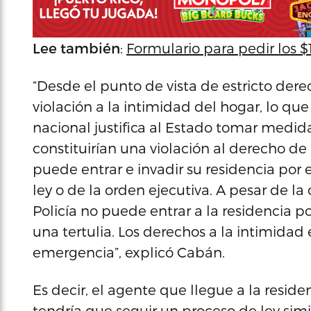
Lee también
:
Formulario para pedir los $
“Desde el punto de vista de estricto der
violación a la intimidad del hogar, lo q
nacional justifica al Estado tomar medid
constituirían una violación al derecho de 
puede entrar e invadir su residencia por
ley o de la orden ejecutiva. A pesar de l
Policía no puede entrar a la residencia p
una tertulia. Los derechos a la intimidad
emergencia”, explicó Cabán.
Es decir, el agente que llegue a la reside
tendría que seguir un proceso de ley simi