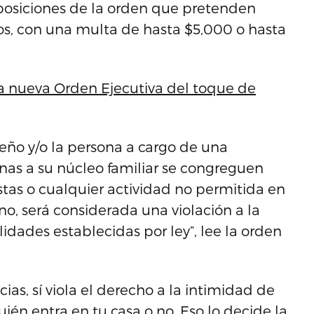
sposiciones de la orden que pretenden
gos, con una multa de hasta $5,000 o hasta
la nueva Orden Ejecutiva del toque de
ueño y/o la persona a cargo de una
nas a su núcleo familiar se congreguen
iestas o cualquier actividad no permitida en
no, será considerada una violación a la
lidades establecidas por ley”, lee la orden
ncias, sí viola el derecho a la intimidad de
én entra en tu casa o no. Eso lo decide la