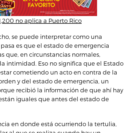
1,200 no aplica a Puerto Rico
echo, se puede interpretar como una
ue pasa es que el estado de emergencia
as que, en circunstancias normales,
la intimidad. Eso no significa que el Estado
 estar cometiendo un acto en contra de la
a orden y del estado de emergencia, un
orque recibió la información de que ahí hay
 están iguales que antes del estado de
ncia en donde está ocurriendo la tertulia,
lar al que se realiza cuando hay un