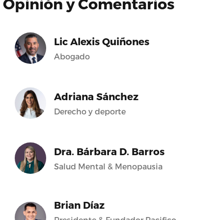
Opinión y Comentarios
Lic Alexis Quiñones
Abogado
Adriana Sánchez
Derecho y deporte
Dra. Bárbara D. Barros
Salud Mental & Menopausia
Brian Díaz
Presidente & Fundador Pacifico