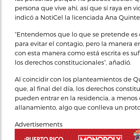
persona que vive ahí, así que sí raya en vi
indicó a NotiCel la licenciada Ana Quinte
“Entendemos que lo que se pretende es 
para evitar el contagio, pero la manera en
con esta manera como está escrita es su
los derechos constitucionales”, añadió.
Al coincidir con los planteamientos de Q
que, al final del día, los derechos consti
pueden entrar en la residencia, a menos
allanamiento, algo que conlleva un proto
Advertisements