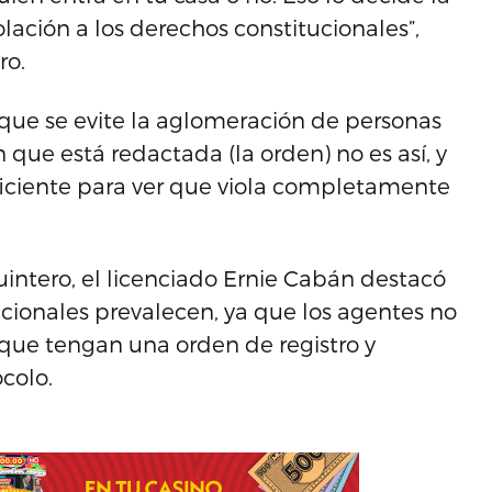
olación a los derechos constitucionales”,
ro.
que se evite la aglomeración de personas
 que está redactada (la orden) no es así, y
ficiente para ver que viola completamente
uintero, el licenciado Ernie Cabán destacó
tucionales prevalecen, ya que los agentes no
 que tengan una orden de registro y
colo.