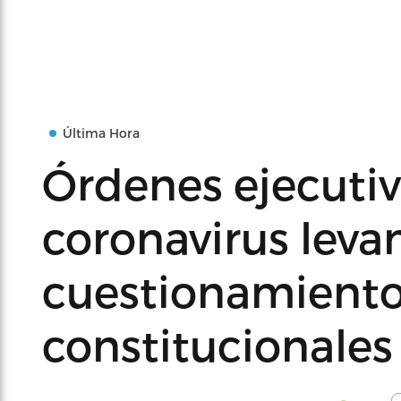
Última Hora
Órdenes ejecutiva
coronavirus leva
cuestionamient
constitucionales