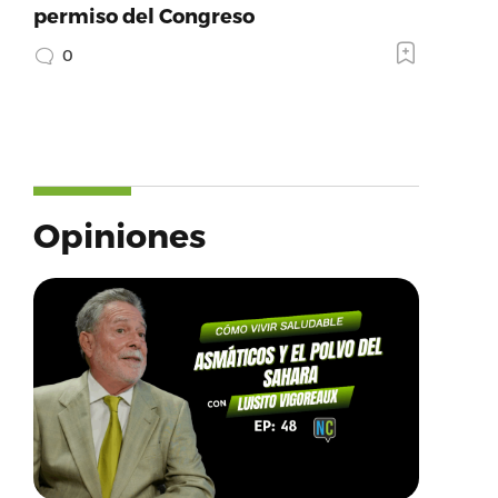
permiso del Congreso
0
Opiniones