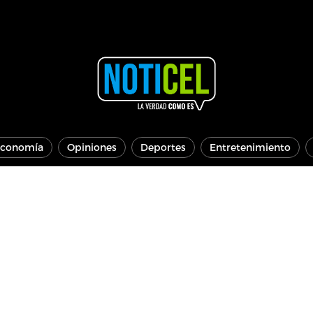
conomía
Opiniones
Deportes
Entretenimiento