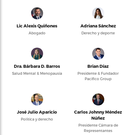
Lic Alexis Quiñones
Adriana Sánchez
Abogado
Derecho y deporte
Dra. Bárbara D. Barros
Brian Díaz
Salud Mental & Menopausia
Presidente & Fundador
Pacifico Group
José Julio Aparicio
Carlos Johnny Méndez
Núñez
Política y derecho
Presidente Cámara de
Representantes