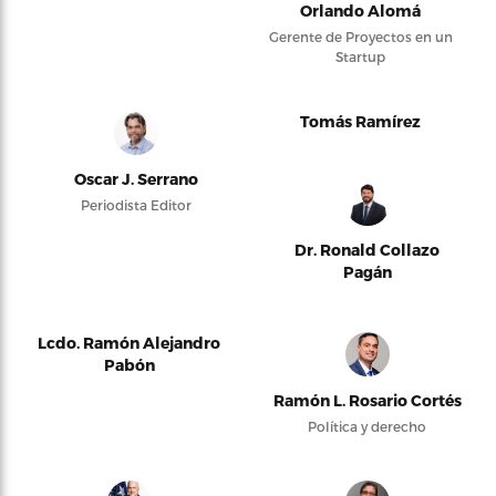
Orlando Alomá
Gerente de Proyectos en un
Startup
Tomás Ramírez
Oscar J. Serrano
Periodista Editor
Dr. Ronald Collazo
Pagán
Lcdo. Ramón Alejandro
Pabón
Ramón L. Rosario Cortés
Política y derecho