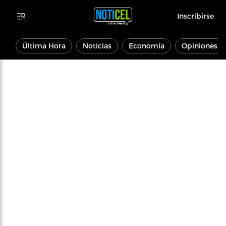
Inscribirse
Última Hora
Noticias
Economía
Opiniones