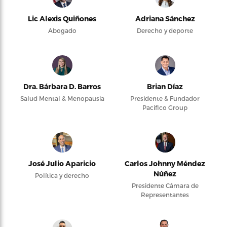
Lic Alexis Quiñones
Adriana Sánchez
Abogado
Derecho y deporte
Dra. Bárbara D. Barros
Brian Díaz
Salud Mental & Menopausia
Presidente & Fundador
Pacifico Group
José Julio Aparicio
Carlos Johnny Méndez
Núñez
Política y derecho
Presidente Cámara de
Representantes