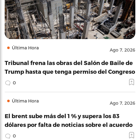
Última Hora
Ago 7, 2026
Tribunal frena las obras del Salón de Baile de
Trump hasta que tenga permiso del Congreso
0
Última Hora
Ago 7, 2026
El brent sube más del 1 % y supera los 83
dólares por falta de noticias sobre el acuerdo
0