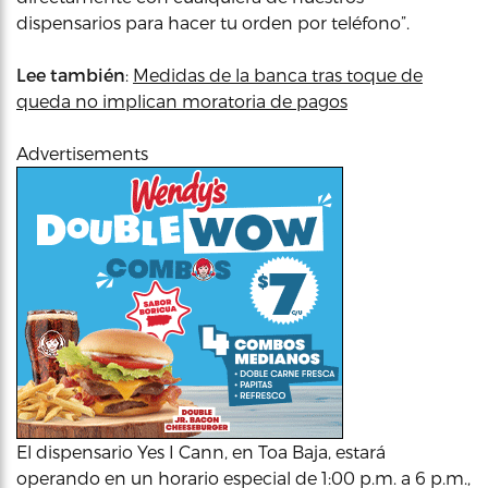
dispensarios para hacer tu orden por teléfono”.
Lee también
:
Medidas de la banca tras toque de
queda no implican moratoria de pagos
Advertisements
El dispensario Yes I Cann, en Toa Baja, estará
operando en un horario especial de 1:00 p.m. a 6 p.m.,