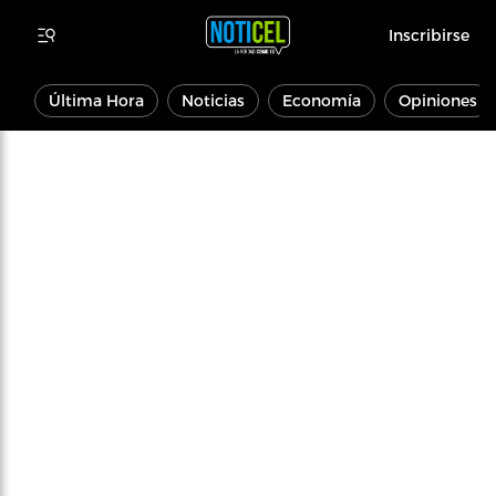
Inscribirse
Última Hora
Noticias
Economía
Opiniones