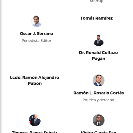
Startup
Tomás Ramírez
Oscar J. Serrano
Periodista Editor
Dr. Ronald Collazo
Pagán
Lcdo. Ramón Alejandro
Pabón
Ramón L. Rosario Cortés
Política y derecho
Thomas Rivera Schatz
Víctor García San