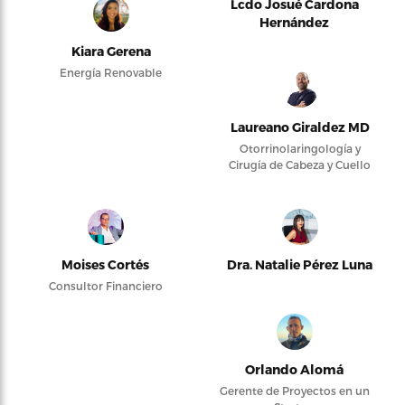
Lcdo Josué Cardona
Hernández
Kiara Gerena
Energía Renovable
Laureano Giraldez MD
Otorrinolaringología y
Cirugía de Cabeza y Cuello
Moises Cortés
Dra. Natalie Pérez Luna
Consultor Financiero
Orlando Alomá
Gerente de Proyectos en un