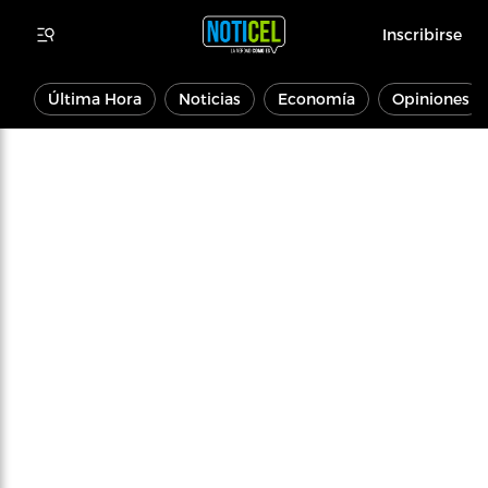
Inscribirse
Última Hora
Noticias
Economía
Opiniones