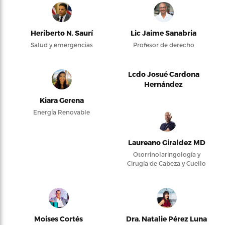
Heriberto N. Saurí
Lic Jaime Sanabria
Salud y emergencias
Profesor de derecho
Lcdo Josué Cardona
Hernández
Kiara Gerena
Energía Renovable
Laureano Giraldez MD
Otorrinolaringología y
Cirugía de Cabeza y Cuello
Moises Cortés
Dra. Natalie Pérez Luna