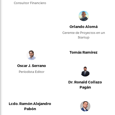
Consultor Financiero
Orlando Alomá
Gerente de Proyectos en un
Startup
Tomás Ramírez
Oscar J. Serrano
Periodista Editor
Dr. Ronald Collazo
Pagán
Lcdo. Ramón Alejandro
Pabón