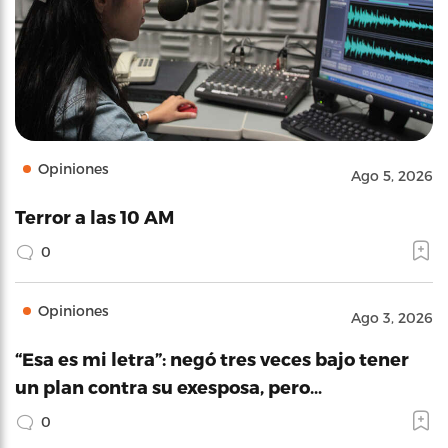
Opiniones
Ago 5, 2026
Terror a las 10 AM
0
Opiniones
Ago 3, 2026
“Esa es mi letra”: negó tres veces bajo tener
un plan contra su exesposa, pero…
0