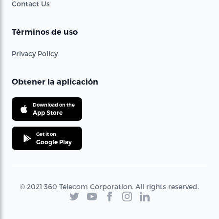
Contact Us
Términos de uso
Privacy Policy
Obtener la aplicación
Download on the
App Store
Get it on
Google Play
© 2021 360 Telecom Corporation. All rights reserved.