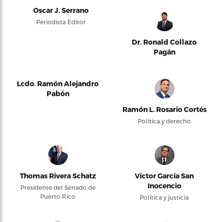
Oscar J. Serrano
Periodista Editor
Dr. Ronald Collazo
Pagán
Lcdo. Ramón Alejandro
Pabón
Ramón L. Rosario Cortés
Política y derecho
Thomas Rivera Schatz
Víctor García San
Inocencio
Presidente del Senado de
Puerto Rico
Política y justicia