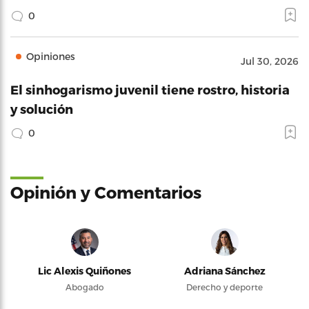
0
Opiniones
Jul 30, 2026
El sinhogarismo juvenil tiene rostro, historia
y solución
0
Opinión y Comentarios
Lic Alexis Quiñones
Adriana Sánchez
Abogado
Derecho y deporte