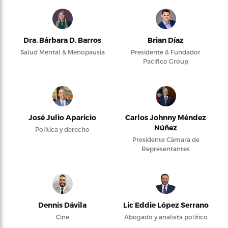
Dra. Bárbara D. Barros
Brian Díaz
Salud Mental & Menopausia
Presidente & Fundador
Pacifico Group
José Julio Aparicio
Carlos Johnny Méndez
Núñez
Política y derecho
Presidente Cámara de
Representantes
Dennis Dávila
Lic Eddie López Serrano
Cine
Abogado y analista político