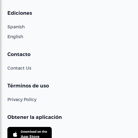
Ediciones
Spanish
English
Contacto
Contact Us
Términos de uso
Privacy Policy
Obtener la aplicación
Download on the
App Store