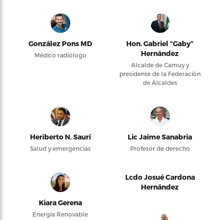
González Pons MD
Hon. Gabriel “Gaby”
Hernández
Médico radiólogo
Alcalde de Camuy y
presidente de la Federación
de Alcaldes
Heriberto N. Saurí
Lic Jaime Sanabria
Salud y emergencias
Profesor de derecho
Lcdo Josué Cardona
Hernández
Kiara Gerena
Energía Renovable