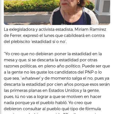
La exlegisladora y activista estadista, Miriam Ramírez
de Ferrer, expresó el lunes que cabildeará en contra
del plebiscito ‘estadidad sí o no’.
“Yo creo que no debieran poner la estadidad en la
mesa y que, si se descarta la estadidad por otras
razones políticas, en pleno año político. Puede ser que
a la gente no les guste los candidatos del PNP o lo
que sea, ‘
whatever
’ y de momento salga el no, pues ya
descarta la estadidad por cien años porque esos serán
las primeras planas en Estados Unidos y la gente,
pues, tú no vas a lograr a que se motiven en hacer
nada porque ya el pueblo habló. Yo creo que
debieron consultar al pueblo qué tipo de fórmula