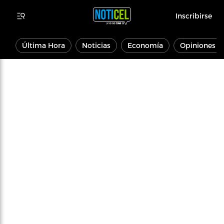
Inscribirse
Última Hora
Noticias
Economía
Opiniones