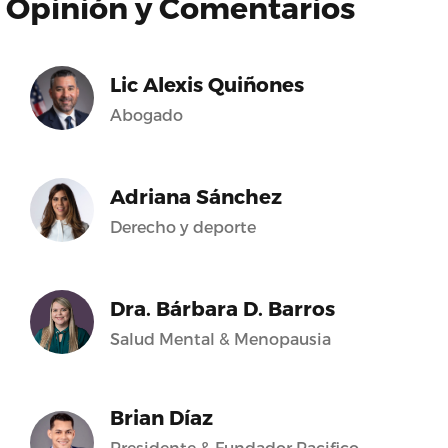
Opinión y Comentarios
Lic Alexis Quiñones
Abogado
Adriana Sánchez
Derecho y deporte
Dra. Bárbara D. Barros
Salud Mental & Menopausia
Brian Díaz
Presidente & Fundador Pacifico