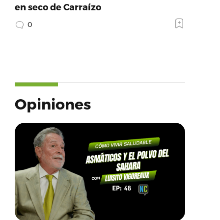
en seco de Carraízo
0
Opiniones