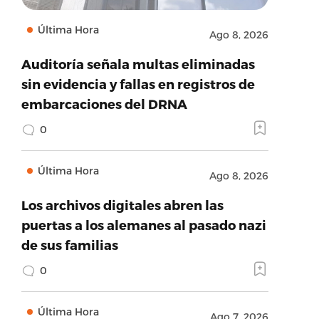
Última Hora
Ago 8, 2026
Auditoría señala multas eliminadas
sin evidencia y fallas en registros de
embarcaciones del DRNA
0
Última Hora
Ago 8, 2026
Los archivos digitales abren las
puertas a los alemanes al pasado nazi
de sus familias
0
Última Hora
Ago 7, 2026