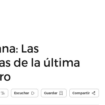
a: Las
as de la última
ro
Escuchar
Guardar
Compartir