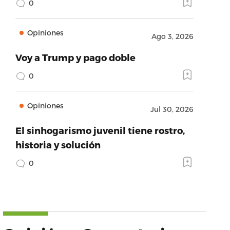
0
Opiniones
Ago 3, 2026
Voy a Trump y pago doble
0
Opiniones
Jul 30, 2026
El sinhogarismo juvenil tiene rostro,
historia y solución
0