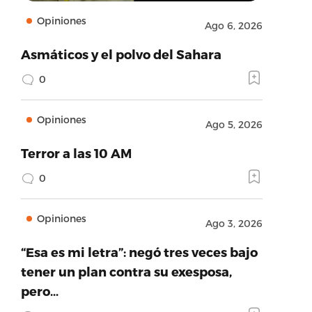
Opiniones
Ago 6, 2026
Asmáticos y el polvo del Sahara
0
Opiniones
Ago 5, 2026
Terror a las 10 AM
0
Opiniones
Ago 3, 2026
“Esa es mi letra”: negó tres veces bajo
tener un plan contra su exesposa,
pero…