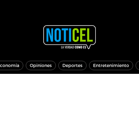
conomía
Opiniones
Deportes
Entretenimiento